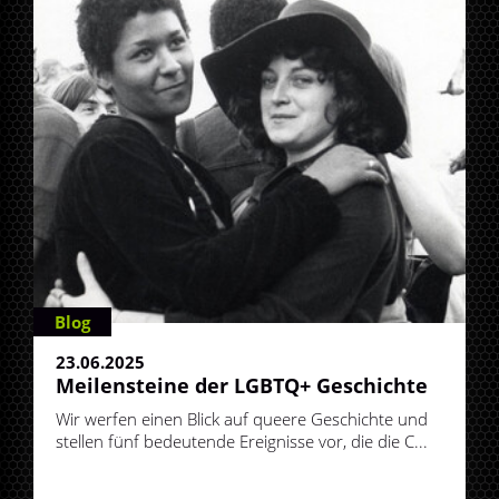
Blog
23.06.2025
Meilensteine der LGBTQ+ Geschichte
Wir werfen einen Blick auf queere Geschichte und
stellen fünf bedeutende Ereignisse vor, die die C...