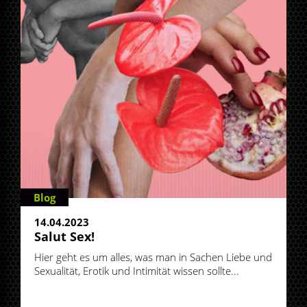
Blog
14.04.2023
Salut Sex!
Hier geht es um alles, was man in Sachen Liebe und
Sexualität, Erotik und Intimität wissen sollte...