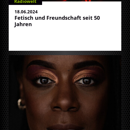
Radiowelt
18.06.2024
Fetisch und Freundschaft seit 50
Jahren