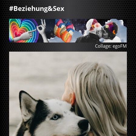
#Beziehung&Sex
Collage: egoFM