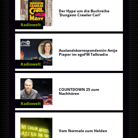
Der Hype um die Buchreihe
'Dungeon Crawler Carl'
Radiowelt
Auslandskorrespondentin Antje
Pieper im egoFM Talkradio
Radiowelt
COUNTDOWN 25 zum
Nachhören
Radiowelt
Vom Normalo zum Helden