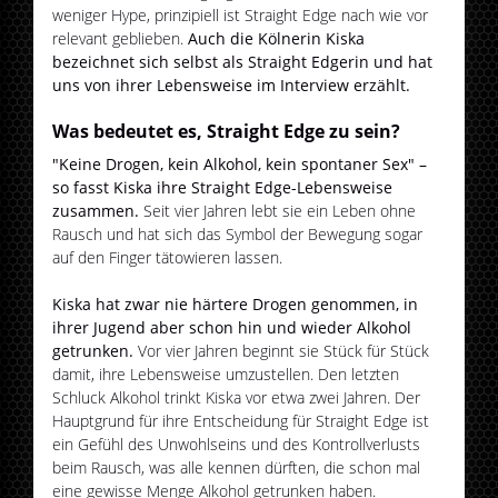
weniger Hype, prinzipiell ist Straight Edge nach wie vor
relevant geblieben.
Auch die Kölnerin Kiska
bezeichnet sich selbst als Straight Edgerin und hat
uns von ihrer Lebensweise im Interview erzählt.
Was bedeutet es, Straight Edge zu sein?
"Keine Drogen, kein Alkohol, kein spontaner Sex" –
so fasst Kiska ihre Straight Edge-Lebensweise
zusammen.
Seit vier Jahren lebt sie ein Leben ohne
Rausch und hat sich das Symbol der Bewegung sogar
auf den Finger tätowieren lassen.
Kiska hat zwar nie härtere Drogen genommen, in
ihrer Jugend aber schon hin und wieder Alkohol
getrunken.
Vor vier Jahren beginnt sie Stück für Stück
damit, ihre Lebensweise umzustellen. Den letzten
Schluck Alkohol trinkt Kiska vor etwa zwei Jahren. Der
Hauptgrund für ihre Entscheidung für Straight Edge ist
ein Gefühl des Unwohlseins und des Kontrollverlusts
beim Rausch, was alle kennen dürften, die schon mal
eine gewisse Menge Alkohol getrunken haben.