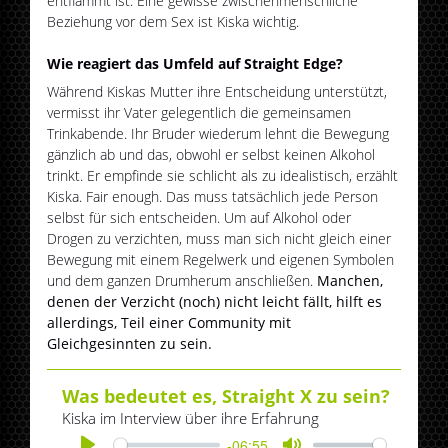
entflammt ist. Eine gewisse zwischenmenschliche
Beziehung vor dem Sex ist Kiska wichtig.
Wie reagiert das Umfeld auf Straight Edge?
Während Kiskas Mutter ihre Entscheidung unterstützt,
vermisst ihr Vater gelegentlich die gemeinsamen
Trinkabende. Ihr Bruder wiederum lehnt die Bewegung
gänzlich ab und das, obwohl er selbst keinen Alkohol
trinkt. Er empfinde sie schlicht als zu idealistisch, erzählt
Kiska. Fair enough. Das muss tatsächlich jede Person
selbst für sich entscheiden. Um auf Alkohol oder
Drogen zu verzichten, muss man sich nicht gleich einer
Bewegung mit einem Regelwerk und eigenen Symbolen
und dem ganzen Drumherum anschließen.
Manchen,
denen der Verzicht (noch) nicht leicht fällt, hilft es
allerdings, Teil einer Community mit
Gleichgesinnten zu sein.
Was bedeutet es, Straight X zu sein?
Kiska im Interview über ihre Erfahrung
-06:55