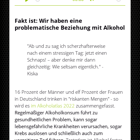
Play
Mute
Fakt ist: Wir haben eine
problematische Beziehung mit Alkohol
"Ab und zu sag ich scherzhafterweise
nach einem stressigen Tag: jetzt einen
Schnaps! – aber denke mir dann
gleichzeitig: Wie seltsam eigentlich." -
Kiska
16 Prozent der Männer und elf Prozent der Frauen
in Deutschland trinken in "riskanten Mengen" - so
wird es
im Alkoholatlas 2022
zusammengefasst.
Regelmäßiger Alkoholkonsum führt zu
gesundheitlichen Problem, kann sogar
lebensgefährliche Krankheiten verursachen, sogar
Krebs auslösen und schließlich auch zum