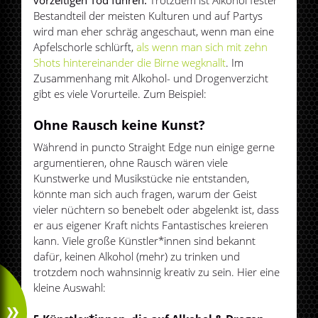
vorzeitigen Tod führen.
Trotzdem ist Alkohol fester
Bestandteil der meisten Kulturen und auf Partys
wird man eher schräg angeschaut, wenn man eine
Apfelschorle schlürft,
als wenn man sich mit zehn
Shots hintereinander die Birne wegknallt
. Im
Zusammenhang mit Alkohol- und Drogenverzicht
gibt es viele Vorurteile. Zum Beispiel:
Ohne Rausch keine Kunst?
Während in puncto Straight Edge nun einige gerne
argumentieren, ohne Rausch wären viele
Kunstwerke und Musikstücke nie entstanden,
könnte man sich auch fragen, warum der Geist
vieler nüchtern so benebelt oder abgelenkt ist, dass
er aus eigener Kraft nichts Fantastisches kreieren
kann. Viele große Künstler*innen sind bekannt
dafür, keinen Alkohol (mehr) zu trinken und
trotzdem noch wahnsinnig kreativ zu sein. Hier eine
kleine Auswahl: