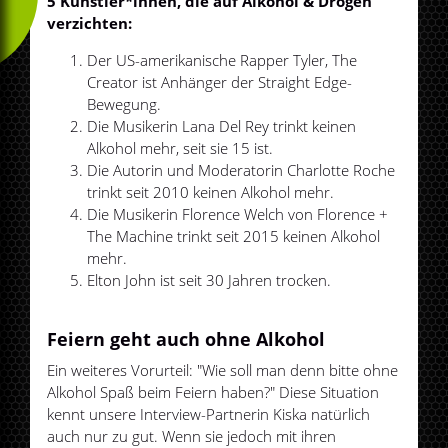
5 Künstler*innen, die auf Alkohol & Drogen
verzichten:
Der US-amerikanische Rapper Tyler, The
Creator ist Anhänger der Straight Edge-
Bewegung.
Die Musikerin Lana Del Rey trinkt keinen
Alkohol mehr, seit sie 15 ist.
Die Autorin und Moderatorin Charlotte Roche
trinkt seit 2010 keinen Alkohol mehr.
Die Musikerin Florence Welch von Florence +
The Machine trinkt seit 2015 keinen Alkohol
mehr.
Elton John ist seit 30 Jahren trocken.
Feiern geht auch ohne Alkohol
Ein weiteres Vorurteil: "Wie soll man denn bitte ohne
Alkohol Spaß beim Feiern haben?" Diese Situation
kennt unsere Interview-Partnerin Kiska natürlich
auch nur zu gut. Wenn sie jedoch mit ihren