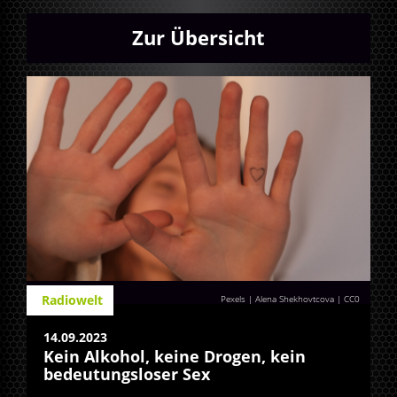
Zur Übersicht
Radiowelt
Pexels | Alena Shekhovtcova
|
CC0
14.09.2023
Kein Alkohol, keine Drogen, kein
bedeutungsloser Sex