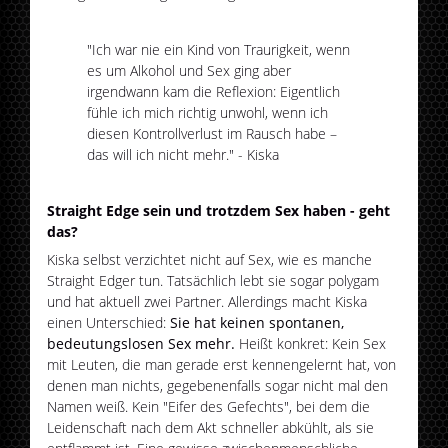
"Ich war nie ein Kind von Traurigkeit, wenn
es um Alkohol und Sex ging aber
irgendwann kam die Reflexion: Eigentlich
fühle ich mich richtig unwohl, wenn ich
diesen Kontrollverlust im Rausch habe –
das will ich nicht mehr." - Kiska
Straight Edge sein und trotzdem Sex haben - geht
das?
Kiska selbst verzichtet nicht auf Sex, wie es manche
Straight Edger tun. Tatsächlich lebt sie sogar polygam
und hat aktuell zwei Partner. Allerdings macht Kiska
einen Unterschied:
Sie hat keinen spontanen,
bedeutungslosen Sex mehr.
Heißt konkret: Kein Sex
mit Leuten, die man gerade erst kennengelernt hat, von
denen man nichts, gegebenenfalls sogar nicht mal den
Namen weiß. Kein "Eifer des Gefechts", bei dem die
Leidenschaft nach dem Akt schneller abkühlt, als sie