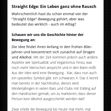
Straight Edge: Ein Leben ganz ohne Rausch
Wahrscheinlich hast du schon einmal von der
"Straight Edge"-Bewegung gehört, aber was
bedeutet das wirklich - auch im Alltag?
Schauen wir uns die Geschichte hinter der
Bewegung an:
Die Idee findet ihren Anfang in den frühen 80er-
Jahren und konzentriert sich zunächst auf Drogen
und Alkohol.
Mit der Zeit kommen jedoch auch andere
Aspekte wie Spiritualität und Veganismus hinzu, was
noch mehr Menschen anspricht und in den Bann reißt.
Aus der Idee wird eine Bewegung - klar, dass nun auch
ein spezielles Symbol gibt: ein schwarzes X. Das X kennt
man bereits in der Nachtkultur, dieses wird
Minderjährigen in vielen Bars und Clubs mit Edding auf
den Handrücken gemalt, um zu markieren, dass dieser
Person kein Alkohol ausgeschenkt werden darf.
Zwar erlebt die Bewegung bis heute mal mehr, mal