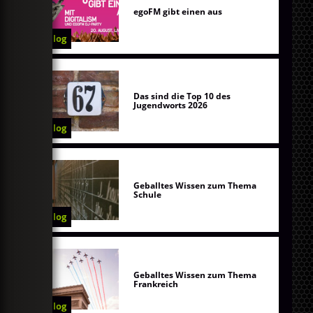
egoFM gibt einen aus
Blog
Das sind die Top 10 des
Jugendworts 2026
Blog
Geballtes Wissen zum Thema
Schule
Blog
Geballtes Wissen zum Thema
Frankreich
Blog