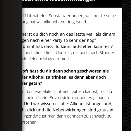
David Nut hat eine Substanz erfunden, welche die selbe
Wirkung hat wie Alkohol - nur in gesund.
Erinnerst du dich noch an das letzte Mal, als dir am
Morgen nach einer Party so sehr der Kopf
gebrummt hat, dass du kaum aufstehen konntest?
Dann noch diese fiese Übelkeit, die auch nach Stunden
noch in deinem Magen rumort....
Wie oft hast du dir dann schon geschworen nie
wieder Alkohol zu trinken, es dann aber doch
wieder getan?
Wenn du diese Male nichtmehr zählen kannst, bist du
wahrscheinlich eine*r von vielen, denen es genauso
geht.
Und wir wissen es alle: Alkohol ist ungesund,
macht dick und die Nebenwirkungen sind grausam.
Aber irgendwie ist man dann dennoch zu schwach, zu
widerstehen.