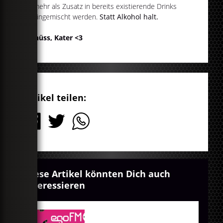
vielmehr als Zusatz in bereits existierende Drinks
hineingemischt werden.
Statt Alkohol halt.
Tschüss, Kater <3
Artikel teilen:
Diese Artikel könnten Dich auch
interessieren