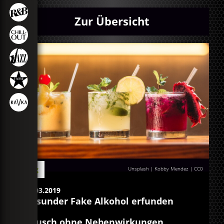
Zur Übersicht
Blog
Unsplash | Kobby Mendez
|
CC0
28.03.2019
Gesunder Fake Alkohol erfunden
Rausch ohne Nebenwirkungen