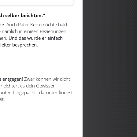
uch selber beichten.“
de.
Auch Pater Kern möchte bald
e nämlich in einigen Beziehungen
men.
Und das würde er einfach
leiter besprechen.
e entgegen!
Zwar können wir dicht
erleichtert es dein Gewissen
 unten hingepackt - darunter findest
it.