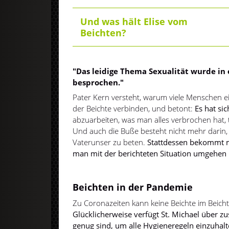
Und was hält Elise vom
Beichten?
"Das leidige Thema Sexualität wurde in
besprochen."
Pater Kern versteht, warum viele Menschen 
der Beichte verbinden, und betont:
Es hat sic
abzuarbeiten, was man alles verbrochen hat, t
Und auch die Buße besteht nicht mehr darin,
Vaterunser zu beten.
Stattdessen bekommt ma
man mit der berichteten Situation umgehen
Beichten in der Pandemie
Zu Coronazeiten kann keine Beichte im Beichts
Glücklicherweise verfügt St. Michael über zu
genug sind, um alle Hygieneregeln einzuhalt