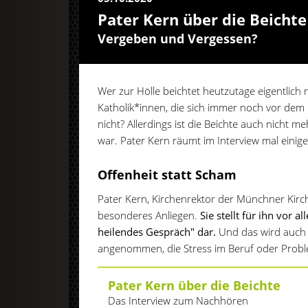
Pater Kern über die Beichte
Vergeben und Vergessen?
Wer zur Hölle beichtet heutzutage eigentlich
Katholik*innen, die sich immer noch vor dem
nicht? Allerdings ist die Beichte auch nicht m
war. Pater Kern räumt im Interview mal einige
Offenheit statt Scham
Pater Kern, Kirchenrektor der Münchner Kirche 
besonderes Anliegen.
Sie stellt für ihn vor 
heilendes Gespräch" dar.
Und das wird auch
angenommen, die Stress im Beruf oder Proble
Pater Kern über die Beichte
Das Interview zum Nachhören