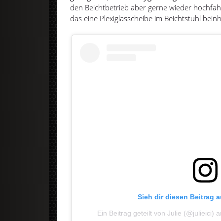
den Beichtbetrieb aber gerne wieder hochfa
das eine Plexiglasscheibe im Beichtstuhl beinh
Sieh dir diesen Beitrag 
Ein Beitrag geteilt von Julie (@julieici)