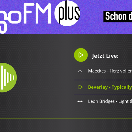
Jetzt Live:
Maeckes - Herz volle
Beverlay - Typicall
Leon Bridges - Light 