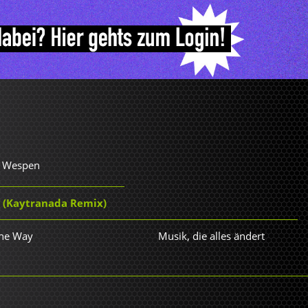
r Wespen
y (Kaytranada Remix)
the Way
Musik, die alles ändert