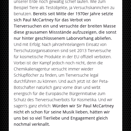
unserer Erde noch gewaltig schief laufen. Wie zum
Beispiel Tiere als Testobjekte, ja Versuchskaninchen zu
benutzen.
Bereits seit Mitte der 1970er Jahre setzte
sich Paul McCartney für das Verbot von
Tierversuchen ein und versuchte der breiten Masse
diese grausamen Missstände aufzuzeigen, die sonst
nur hinter geschlossenem Laborvorhang abliefen.
Und mit Erfolg: Nach jahrzehntelangem Einsatz von
Tierschutzorganisationen sind seit 2013 Tierversuche
für kosmetische Produkte in der EU offiziell verboten.
Vorbei ist der Kampf jedoch noch nicht, denn die
Chemikalienagentur versucht immer wieder
Schlupflöcher zu finden, um Tierversuche legal
durchführen zu können. Und auch jetzt ist der Peta-
Botschafter natürlich ganz vorne dran und wirbt
energisch für die Europäische Bürgerinitiative zum
Schutz des Tierversuchverbots für Kosmetika. Und wir
sagen's ganz ehrlich:
Würden wir Sir Paul McCartney
nicht eh schon für seine Musik lieben, hätten wir
uns bei so viel Tierliebe und Engagement gleich
nochmal verknallt.