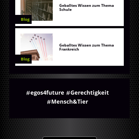
Geballtes Wissen zum Thema
Schule
Blog
Geballtes Wissen zum Thema
Frankreich
Blog
egos4future
Gerechtigkeit
Mensch&Tier