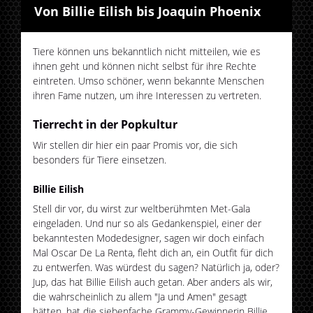
Von Billie Eilish bis Joaquin Phoenix
Tiere können uns bekanntlich nicht mitteilen, wie es
ihnen geht und können nicht selbst für ihre Rechte
eintreten. Umso schöner, wenn bekannte Menschen
ihren Fame nutzen, um ihre Interessen zu vertreten.
Tierrecht in der Popkultur
Wir stellen dir hier ein paar Promis vor, die sich
besonders für Tiere einsetzen.
Billie Eilish
Stell dir vor, du wirst zur weltberühmten Met-Gala
eingeladen. Und nur so als Gedankenspiel, einer der
bekanntesten Modedesigner, sagen wir doch einfach
Mal Oscar De La Renta, fleht dich an, ein Outfit für dich
zu entwerfen. Was würdest du sagen? Natürlich ja, oder?
Jup, das hat Billie Eilish auch getan. Aber anders als wir,
die wahrscheinlich zu allem "Ja und Amen" gesagt
hätten, hat die siebenfache Grammy-Gewinnerin Billie