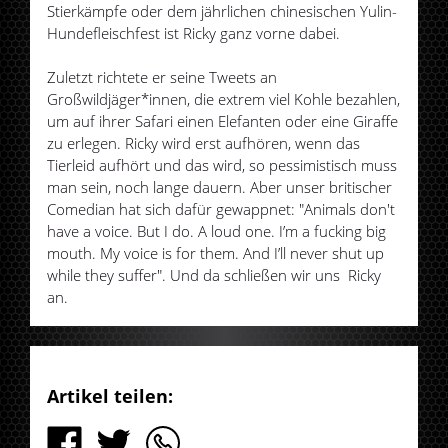
Stierkämpfe oder dem jährlichen chinesischen Yulin-
Hundefleischfest ist Ricky ganz vorne dabei.
Zuletzt richtete er seine Tweets an
Großwildjäger*innen, die extrem viel Kohle bezahlen,
um auf ihrer Safari einen Elefanten oder eine Giraffe
zu erlegen. Ricky wird erst aufhören, wenn das
Tierleid aufhört und das wird, so pessimistisch muss
man sein, noch lange dauern. Aber unser britischer
Comedian hat sich dafür gewappnet: "Animals don't
have a voice. But I do. A loud one. I’m a fucking big
mouth. My voice is for them. And I’ll never shut up
while they suffer". Und da schließen wir uns Ricky
an.
Artikel teilen: