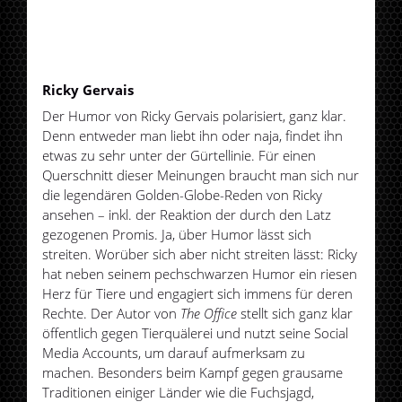
Ricky Gervais
Der Humor von Ricky Gervais polarisiert, ganz klar.
Denn entweder man liebt ihn oder naja, findet ihn
etwas zu sehr unter der Gürtellinie. Für einen
Querschnitt dieser Meinungen braucht man sich nur
die legendären Golden-Globe-Reden von Ricky
ansehen – inkl. der Reaktion der durch den Latz
gezogenen Promis. Ja, über Humor lässt sich
streiten. Worüber sich aber nicht streiten lässt: Ricky
hat neben seinem pechschwarzen Humor ein riesen
Herz für Tiere und engagiert sich immens für deren
Rechte. Der Autor von
The Office
stellt sich ganz klar
öffentlich gegen Tierquälerei und nutzt seine Social
Media Accounts, um darauf aufmerksam zu
machen. Besonders beim Kampf gegen grausame
Traditionen einiger Länder wie die Fuchsjagd,