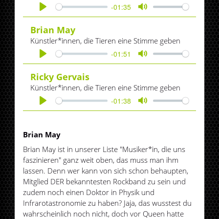
-01:35
Play
Mute
Brian May
Künstler*innen, die Tieren eine Stimme geben
-01:51
Play
Mute
Ricky Gervais
Künstler*innen, die Tieren eine Stimme geben
-01:38
Play
Mute
Brian May
Brian May ist in unserer Liste "Musiker*in, die uns
faszinieren" ganz weit oben, das muss man ihm
lassen. Denn wer kann von sich schon behaupten,
Mitglied DER bekanntesten Rockband zu sein und
zudem noch einen Doktor in Physik und
Infrarotastronomie zu haben? Jaja, das wusstest du
wahrscheinlich noch nicht, doch vor Queen hatte