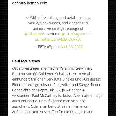
definitiv keinen Pelz.
✨ With notes of sugared petals, creamy
vanilla, sleek woods, and kindness to
animals we can’t get enough of
@billieeilish
's perfume
@eilishfragrance
✨
pic.twitter.com/43DFDuRRBy
— PETA (@peta)
April 26, 2022
Paul McCartney
Oscarpreisträger, mehrfacher Grammy-Gewinner,
Besitzer von 60 Goldenen Schallplatten, mehr als
einhundert Millionen verkaufte Singles und kurz gesagt:
Einer der erfolgreichsten Songwriter und Sänger in der
Geschichte der Popmusik. Ok, ja wir haben's
verstanden. Paul McCartney ist krass. Aber naja, er ist ja
auch ein Beatle. Darauf könnte man sich jetzt
ausruhen... Oder man benutzt seinen Fame, um
Aufmerksamkeit zu schaffen für die Dinge, die auf