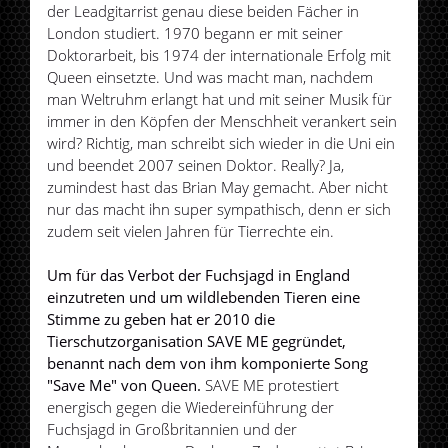
der Leadgitarrist genau diese beiden Fächer in
London studiert. 1970 begann er mit seiner
Doktorarbeit, bis 1974 der internationale Erfolg mit
Queen einsetzte. Und was macht man, nachdem
man Weltruhm erlangt hat und mit seiner Musik für
immer in den Köpfen der Menschheit verankert sein
wird? Richtig, man schreibt sich wieder in die Uni ein
und beendet 2007 seinen Doktor. Really? Ja,
zumindest hast das Brian May gemacht. Aber nicht
nur das macht ihn super sympathisch, denn er sich
zudem seit vielen Jahren für Tierrechte ein.
Um für das Verbot der Fuchsjagd in England
einzutreten und um wildlebenden Tieren eine
Stimme zu geben hat er 2010 die
Tierschutzorganisation SAVE ME gegründet,
benannt nach dem von ihm komponierte Song
"Save Me" von Queen.
SAVE ME protestiert
energisch gegen die Wiedereinführung der
Fuchsjagd in Großbritannien und der