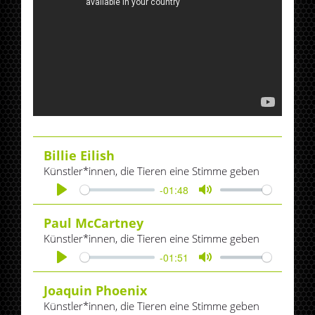
Billie Eilish
Künstler*innen, die Tieren eine Stimme geben
-01:48
Play
Mute
Paul McCartney
Künstler*innen, die Tieren eine Stimme geben
-01:51
Play
Mute
Joaquin Phoenix
Künstler*innen, die Tieren eine Stimme geben