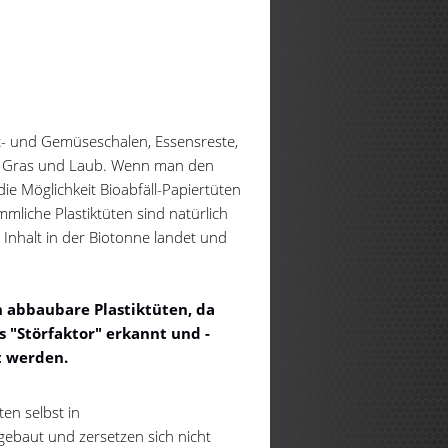
n
st- und Gemüseschalen, Essensreste,
n, Gras und Laub. Wenn man den
die Möglichkeit Bioabfäll-Papiertüten
liche Plastiktüten sind natürlich
Inhalt in der Biotonne landet und
 abbaubare Plastiktüten, da
s "Störfaktor" erkannt und -
t werden.
n selbst in
baut und zersetzen sich nicht