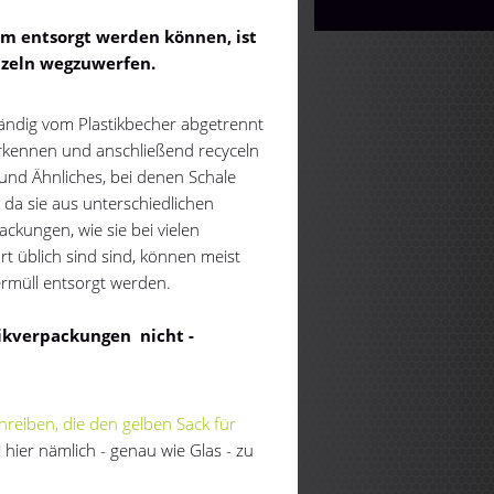
m entsorgt werden können, ist
nzeln wegzuwerfen.
tändig vom Plastikbecher abgetrennt
erkennen und anschließend recyceln
und Ähnliches, bei denen Schale
 da sie aus unterschiedlichen
ackungen, wie sie bei vielen
t üblich sind sind, können meist
rmüll entsorgt werden.
ikverpackungen nicht -
hreiben, die den gelben Sack für
 hier nämlich - genau wie Glas - zu