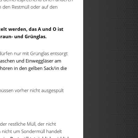
 den Restmüll oder auf den
elt werden, das A und O ist
Braun- und Grünglas.
dürfen nur mit Grünglas entsorgt
flaschen und Einweggläser am
hören in den gelben Sack/in die
 müssen vorher nicht ausgespült
er restliche Müll, der nicht
h nicht um Sondermüll handelt