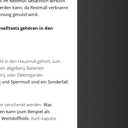
ss im Restmüll tatsächlich wirklich
werden kann, da Restmüll verbrannt
nnung genutzt wird.
elltests gehören in den
icht in den Hausmüll gehört, zum
en abgeben), Batterien
n), oder Elektrogeräte
und Sperrmüll sind ein Sonderfall.
der verschenkt werden.
Was
en kann (zum Beispiel als
 Wertstoffhöfe.
Auch kaputte