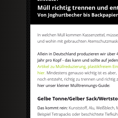
Müll richtig trennen und en
Von Joghurtbecher bis Backpapie
In welchen Müll kommen Kassenzettel, müss
und wohin mit gebrauchten Atemschutzmask
Allein in Deutschland produzieren wir über
Jahr pro Kopf - das kann und sollte auf jede
Artikel zu Müllreduzierung, plastikfreiem Ei
hier.
Mindestens genauso wichtig ist es aber,
noch entsteht, richtig zu trennen und richtig
hier unser kleiner Mülltrennungs-Guide:
Gelbe Tonne/Gelber Sack/Wertsto
Das kommt rein:
Kunststoff, Alu, Weißblech,
Beispiel Tetrapacks oder beschichtete Tiefkü