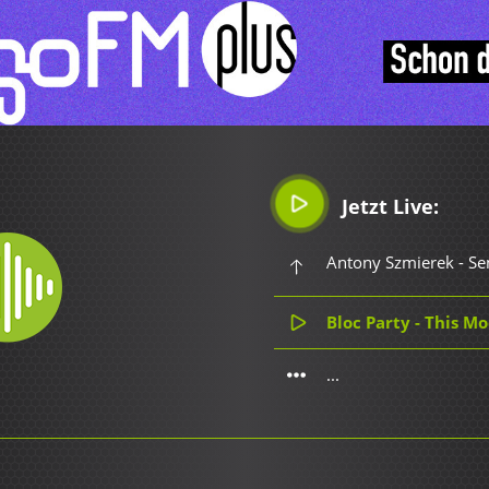
Jetzt Live:
Antony Szmierek - Se
Bloc Party - This M
...