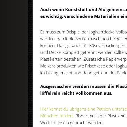
Auch wenn Kunststoff und Alu gemeinsa
es wichtig, verschiedene Materialien ei
Es muss zum Beispiel der Joghurtdeckel volls
werden, damit die Sortiermaschinen beides 
können. Das gilt auch für Käseverpackungen 
und Deckel komplett getrennt werden sollten,
Plastikarten bestehen. Zusätzliche Papierverp
Molkereiprodukten wie Frischkäse oder Joghur
leicht abgemacht und dann getrennt im Papie
Ausgewaschen werden müssen die Plast
löffelrein reicht vollkommen aus.
Hier kannst du übrigens eine Petition untersc
München fordert.
Bisher muss der Plastikmüll
Wertstoffinseln gebracht werden.