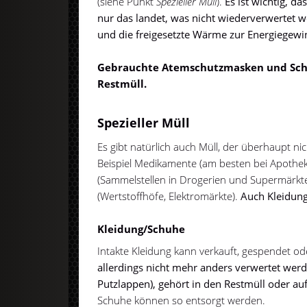
(siehe Punkt
Spezieller Müll
).
Es ist wichtig, da
nur das landet, was nicht wiederverwertet 
und die freigesetzte Wärme zur Energiegewi
Gebrauchte Atemschutzmasken und Schn
Restmüll.
Spezieller Müll
Es gibt natürlich auch Müll, der überhaupt n
Beispiel Medikamente (am besten bei Apothek
(Sammelstellen in Drogerien und Supermärkte
(Wertstoffhöfe, Elektromärkte).
Auch Kleidung 
Kleidung/Schuhe
Intakte Kleidung kann verkauft, gespendet o
allerdings nicht mehr anders verwertet werd
Putzlappen), gehört in den Restmüll oder auf
Schuhe können so entsorgt werden.