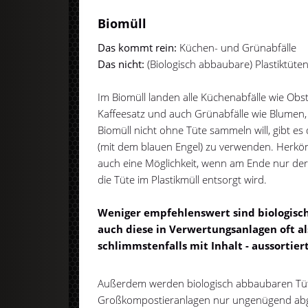
Biomüll
Das kommt rein:
Küchen- und Grünabfälle
Das nicht:
(Biologisch abbaubare) Plastiktüte
Im Biomüll landen alle Küchenabfälle wie Ob
Kaffeesatz und auch Grünabfälle wie Blume
Biomüll nicht ohne Tüte sammeln will, gibt es 
(mit dem blauen Engel) zu verwenden. Herkömm
auch eine Möglichkeit, wenn am Ende nur der 
die Tüte im Plastikmüll entsorgt wird.
Weniger empfehlenswert sind biologisch
auch diese in Verwertungsanlagen oft al
schlimmstenfalls mit Inhalt - aussortier
Außerdem werden biologisch abbaubaren Tüte
Großkompostieranlagen nur ungenügend abge