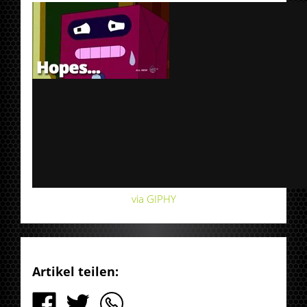
via GIPHY
Artikel teilen: