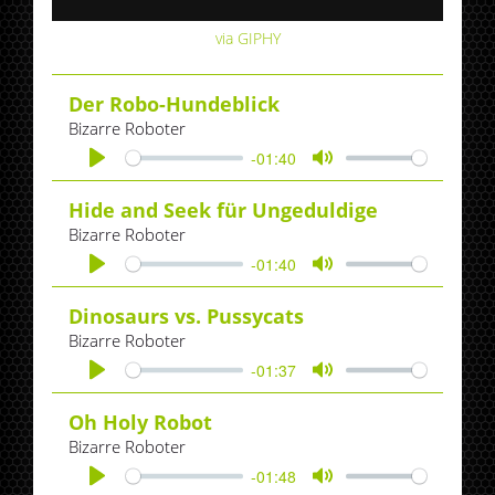
via GIPHY
Der Robo-Hundeblick
Bizarre Roboter
-01:40
Play
Mute
Hide and Seek für Ungeduldige
Bizarre Roboter
-01:40
Play
Mute
Dinosaurs vs. Pussycats
Bizarre Roboter
-01:37
Play
Mute
Oh Holy Robot
Bizarre Roboter
-01:48