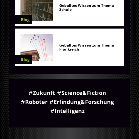
Geballtes Wissen zum Thema
Schule
Blog
Geballtes Wissen zum Thema
Frankreich
Blog
Zukunft
Science&Fiction
Roboter
Erfindung&Forschung
Intelligenz