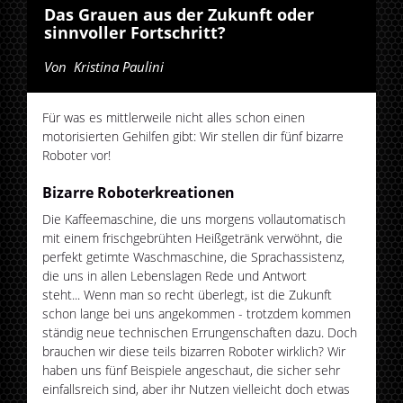
Das Grauen aus der Zukunft oder
sinnvoller Fortschritt?
Von
Kristina Paulini
Für was es mittlerweile nicht alles schon einen
motorisierten Gehilfen gibt: Wir stellen dir fünf bizarre
Roboter vor!
Bizarre Roboterkreationen
Die Kaffeemaschine, die uns morgens vollautomatisch
mit einem frischgebrühten Heißgetränk verwöhnt, die
perfekt getimte Waschmaschine, die Sprachassistenz,
die uns in allen Lebenslagen Rede und Antwort
steht... Wenn man so recht überlegt, ist die Zukunft
schon lange bei uns angekommen - trotzdem kommen
ständig neue technischen Errungenschaften dazu. Doch
brauchen wir diese teils bizarren Roboter wirklich? Wir
haben uns fünf Beispiele angeschaut, die sicher sehr
einfallsreich sind, aber ihr Nutzen vielleicht doch etwas