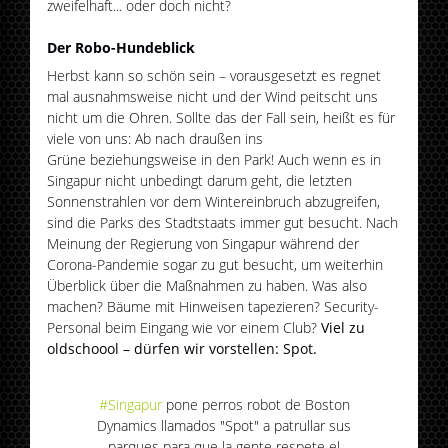
zweifelhaft... oder doch nicht?
Der Robo-Hundeblick
Herbst kann so schön sein – vorausgesetzt es regnet
mal ausnahmsweise nicht und der Wind peitscht uns
nicht um die Ohren. Sollte das der Fall sein, heißt es für
viele von uns: Ab nach draußen ins
Grüne beziehungsweise in den Park! Auch wenn es in
Singapur nicht unbedingt darum geht, die letzten
Sonnenstrahlen vor dem Wintereinbruch abzugreifen,
sind die Parks des Stadtstaats immer gut besucht. Nach
Meinung der Regierung von Singapur während der
Corona-Pandemie sogar zu gut besucht, um weiterhin
Überblick über die Maßnahmen zu haben. Was also
machen? Bäume mit Hinweisen tapezieren? Security-
Personal beim Eingang wie vor einem Club?
Viel zu
oldschoool – dürfen wir vorstellen: Spot.
#Singapur
pone perros robot de Boston
Dynamics llamados "Spot" a patrullar sus
parques para que la gente respete el