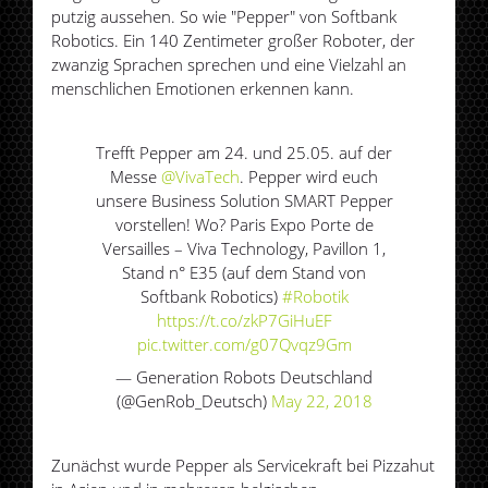
putzig aussehen. So wie "Pepper" von Softbank
Robotics. Ein 140 Zentimeter großer Roboter, der
zwanzig Sprachen sprechen und eine Vielzahl an
menschlichen Emotionen erkennen kann.
Trefft Pepper am 24. und 25.05. auf der
Messe
@VivaTech
. Pepper wird euch
unsere Business Solution SMART Pepper
vorstellen! Wo? Paris Expo Porte de
Versailles – Viva Technology, Pavillon 1,
Stand n° E35 (auf dem Stand von
Softbank Robotics)
#Robotik
https://t.co/zkP7GiHuEF
pic.twitter.com/g07Qvqz9Gm
— Generation Robots Deutschland
(@GenRob_Deutsch)
May 22, 2018
Zunächst wurde Pepper als Servicekraft bei Pizzahut