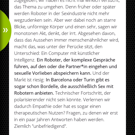
zugegeben, wir haben es nicht mal wirklich versucht,
das Thema zu umgehen. Denn früher oder später
werden Roboter in der Sexindustrie nicht mehr
wegzudenken sein. Aber wer dabei noch an starre
Blicke, unförmige Körper und einen sehr, sagen wir
monotonen Akt, denkt, der irrt. Abgesehen davon,
dass das Aussehen immer menschenähnlicher wird,
macht das, was unter der Perücke sitzt, den
Unterschied: Ein Computer mit künstlicher
Intelligenz.
Ein Roboter, der komplexe Gespräche
führen, auf den oder die Partner*in eingehen und
sexuelle Vorlieben abspeichern kann.
Und der
Markt ist riesig:
In Barcelona oder Turin gibt es
sogar schon Bordelle, die ausschließlich Sex mit
Robotern anbieten.
Technischer Fortschritt, der
polarisierender nicht sein könnte. Verlernen wir
dadurch Empathie oder hat es sogar einen
therapeutischen Nutzen? Fragen, zu denen wir erst
in ein paar Jahren Antworten haben werden.
Ziemlich "unbefriedigend".