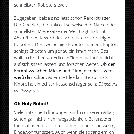
schnellsten Roboters ever.
Zugegeben, beide sind jetzt schon Rekordträger.
Der Cheetah, der unkreativerweise den Namen der
schnellsten Miezekatze der Welt trägt, hält mit
45km/h den Rekord des schnellsten vierbeinigen
Roboters. Der zweibeinige Roboter namens Raptor,
schlägt Cheetah um genau ein km/h mehr. Das
wollen die Cheetah-Erfinder*innen natürlich nicht
auf sich sitzen lassen und forschen weiter.
Ob der
Kampf zwischen Mieze und Dino je endet – wer
weiß das schon.
Aber die Idee könnte auch als
Kinoreihe ein echter Kassenschlager sein:
Dinosaurs
vs. Pussycats
.
Oh Holy Robot!
Viele nützliche Erfindungen sind in unserem Alltag
schon gar nicht mehr wegzudenken. Bei anderen
Innovationen braucht es sicherlich noch ein wenig
Eingewöhnungszeit. Auch wenn sie sogar ziemlich