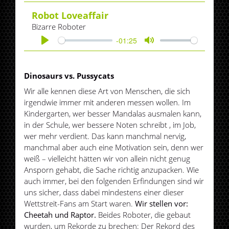
Play
Mute
Robot Loveaffair
Bizarre Roboter
-01:25
Play
Mute
Dinosaurs vs. Pussycats
Wir alle kennen diese Art von Menschen, die sich
irgendwie immer mit anderen messen wollen. Im
Kindergarten, wer besser Mandalas ausmalen kann,
in der Schule, wer bessere Noten schreibt , im Job,
wer mehr verdient. Das kann manchmal nervig,
manchmal aber auch eine Motivation sein, denn wer
weiß – vielleicht hätten wir von allein nicht genug
Ansporn gehabt, die Sache richtig anzupacken. Wie
auch immer, bei den folgenden Erfindungen sind wir
uns sicher, dass dabei mindestens einer dieser
Wettstreit-Fans am Start waren.
Wir stellen vor:
Cheetah und Raptor.
Beides Roboter, die gebaut
wurden, um Rekorde zu brechen: Der Rekord des