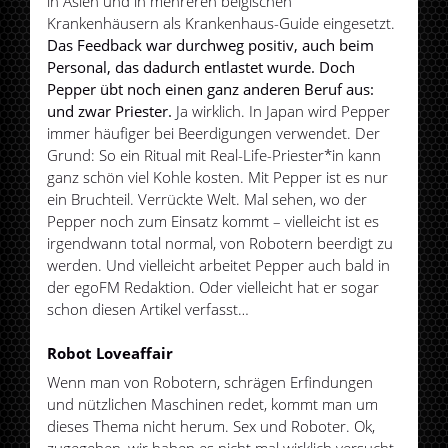
in Asien und in mehreren belgischen
Krankenhäusern als Krankenhaus-Guide eingesetzt.
Das Feedback war durchweg positiv, auch beim
Personal, das dadurch entlastet wurde. Doch
Pepper übt noch einen ganz anderen Beruf aus:
und zwar Priester.
Ja wirklich. In Japan wird Pepper
immer häufiger bei Beerdigungen verwendet. Der
Grund: So ein Ritual mit Real-Life-Priester*in kann
ganz schön viel Kohle kosten. Mit Pepper ist es nur
ein Bruchteil. Verrückte Welt. Mal sehen, wo der
Pepper noch zum Einsatz kommt – vielleicht ist es
irgendwann total normal, von Robotern beerdigt zu
werden. Und vielleicht arbeitet Pepper auch bald in
der egoFM Redaktion. Oder vielleicht hat er sogar
schon diesen Artikel verfasst…
Robot Loveaffair
Wenn man von Robotern, schrägen Erfindungen
und nützlichen Maschinen redet, kommt man um
dieses Thema nicht herum. Sex und Roboter. Ok,