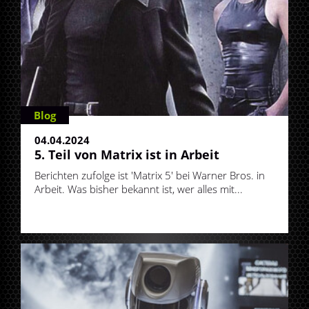
Blog
04.04.2024
5. Teil von Matrix ist in Arbeit
Berichten zufolge ist 'Matrix 5' bei Warner Bros. in
Arbeit. Was bisher bekannt ist, wer alles mit...