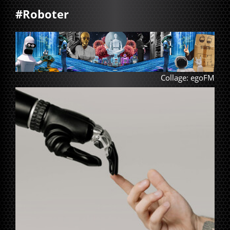
#Roboter
Collage: egoFM