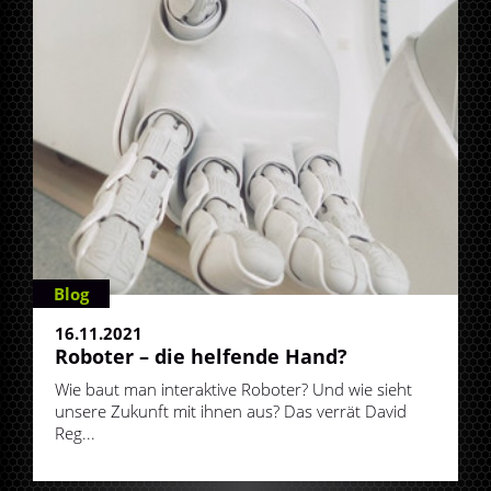
Blog
16.11.2021
Roboter – die helfende Hand?
Wie baut man interaktive Roboter? Und wie sieht
unsere Zukunft mit ihnen aus? Das verrät David
Reg...