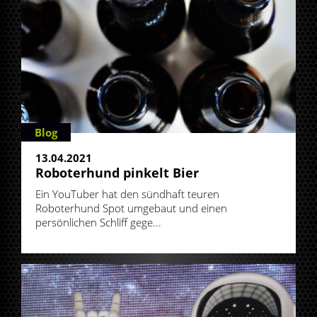
Blog
13.04.2021
Roboterhund pinkelt Bier
Ein YouTuber hat den sündhaft teuren
Roboterhund Spot umgebaut und einen
persönlichen Schliff gege...