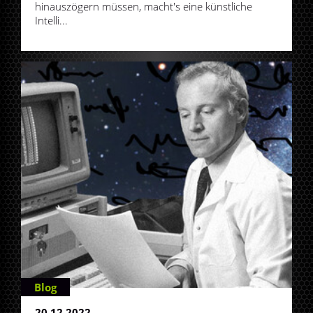
hinauszögern müssen, macht's eine künstliche
Intelli...
Blog
20.12.2022