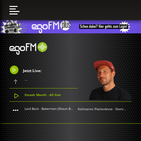
Jetzt Live:
...
Smash Mouth - All Star
Laid Back - Bakerman (Shaun Baker Remix)
Kollmanns Plattenkiste
-
Dominik Kollmann