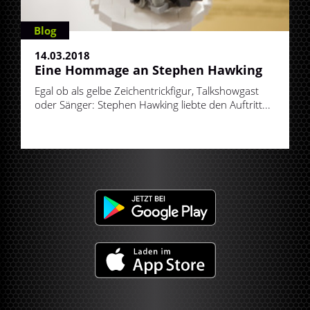
Blog
14.03.2018
Eine Hommage an Stephen Hawking
Egal ob als gelbe Zeichentrickfigur, Talkshowgast
oder Sänger: Stephen Hawking liebte den Auftritt...