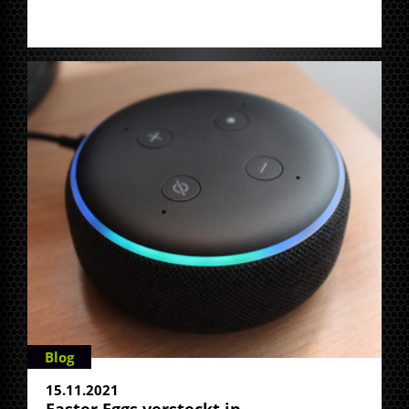
Blog
15.11.2021
Easter Eggs versteckt in