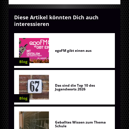
Diese Artikel könnten Dich auch
interessieren
egoFM gibt einen aus
Blog
Das sind die Top 10 des
Jugendworts 2026
Blog
Geballtes Wissen zum Thema
Schule