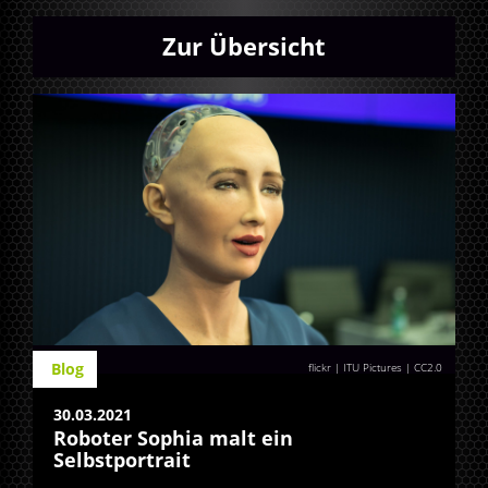
Zur Übersicht
Blog
flickr | ITU Pictures
|
CC2.0
30.03.2021
Roboter Sophia malt ein
Selbstportrait