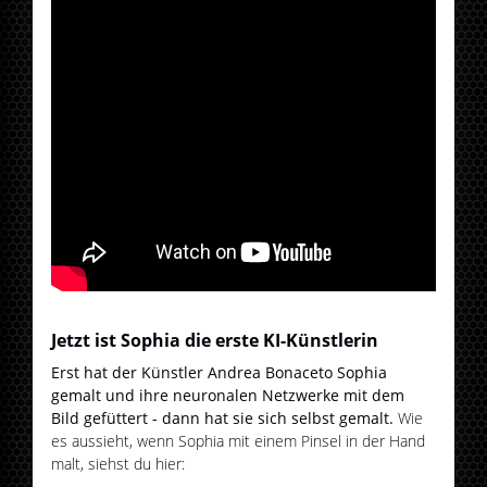
Jetzt ist Sophia die erste KI-Künstlerin
Erst hat der Künstler Andrea Bonaceto Sophia
gemalt und ihre neuronalen Netzwerke mit dem
Bild gefüttert - dann hat sie sich selbst gemalt.
Wie
es aussieht, wenn Sophia mit einem Pinsel in der Hand
malt, siehst du hier: