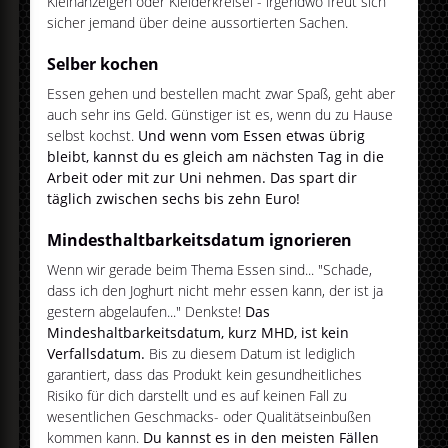
Kleinanzeigen oder Kleiderkreisel - irgendwo freut sich
sicher jemand über deine aussortierten Sachen.
Selber kochen
Essen gehen und bestellen macht zwar Spaß, geht aber
auch sehr ins Geld. Günstiger ist es, wenn du zu Hause
selbst kochst.
Und wenn vom Essen etwas übrig
bleibt, kannst du es gleich am nächsten Tag in die
Arbeit oder mit zur Uni nehmen. Das spart dir
täglich zwischen sechs bis zehn Euro!
Mindesthaltbarkeitsdatum ignorieren
Wenn wir gerade beim Thema Essen sind... "Schade,
dass ich den Joghurt nicht mehr essen kann, der ist ja
gestern abgelaufen..." Denkste!
Das
Mindeshaltbarkeitsdatum, kurz MHD, ist kein
Verfallsdatum.
Bis zu diesem Datum ist lediglich
garantiert, dass das Produkt kein gesundheitliches
Risiko für dich darstellt und es auf keinen Fall zu
wesentlichen Geschmacks- oder Qualitätseinbußen
kommen kann.
Du kannst es in den meisten Fällen