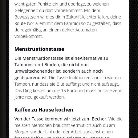
wichtigsten Punkte ein und überlege, zu welchen
Gelegenheit du dort vorbeikommst. Mit dem
Bewusstsein wird es dir in Zukunft leichter fallen, deine
Route (vor allem mit dem Fahrrad) so zu gestalten, dass
du regelmäßig an einem deiner Automaten
vorbeikommst.
Menstruationstasse
Die Menstruationstasse ist eine
Alternative zu
Tampons und Binden, die nicht nur
umweltschonender ist, sondern auch noch
geldsparend ist
. Die Tasse funktioniert ähnlich wie ein
Tampon, nur dass sie Blut auffängt und nicht aufsaugt.
Das Ding kostet um die 15 Euro und muss nur alle zehn
Jahre neu gekauft werden.
Kaffee zu Hause kochen
Von der Tasse kommen wir jetzt zum Becher
. Wie die
meisten Menschen brauchst vermutlich auch du am
Morgen vor der Uni oder der Arbeit zunächst einen