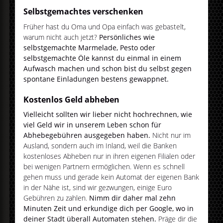
Selbstgemachtes verschenken
Früher hast du Oma und Opa einfach was gebastelt,
warum nicht auch jetzt?
Persönliches wie
selbstgemachte Marmelade, Pesto oder
selbstgemachte Öle kannst du einmal in einem
Aufwasch machen und schon bist du selbst gegen
spontane Einladungen bestens gewappnet.
Kostenlos Geld abheben
Vielleicht sollten wir lieber nicht hochrechnen, wie
viel Geld wir in unserem Leben schon für
Abhebegebühren ausgegeben haben.
Nicht nur im
Ausland, sondern auch im Inland, weil die Banken
kostenloses Abheben nur in ihren eigenen Filialen oder
bei wenigen Partnern ermöglichen. Wenn es schnell
gehen muss und gerade kein Automat der eigenen Bank
in der Nähe ist, sind wir gezwungen, einige Euro
Gebühren zu zahlen.
Nimm dir daher mal zehn
Minuten Zeit und erkundige dich per Google, wo in
deiner Stadt überall Automaten stehen.
Präge dir die