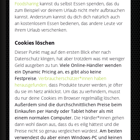
Foodsharing
kannst du selbst Essen spenden, das du
zum Beispiel vor deinem Urlaub nicht mehr aufbrauchen
kannst. Andersrum kannst du dich dich natürlich auch
an kostenlosem Essen bedienen, das andere Leute vor
ihrem Urlaub verschenken.
Cookies löschen
Dieser Punkt mag auf den ersten Blick eher nach
Datenschutz klingen, hat aber trotzdem was mit weniger
Geld ausgeben zu tun.
Viele Online-Händler wenden
ein Dynamic Pricing an, es gibt also keine
Festpreise
.
Verbraucherschützer*innen haben
herausgefunden,
dass Produkte teurer werden, je öfter
du sie im Netz anklickst. Um das zu verhindern, musst
du nur deine Cookies im Browser regelmäßig löschen.
Außerdem sind die durchschnittlichen Preise beim
Einkaufen per Handy oder Tablet höher als mit
einem normalen Computer.
Die Händler*innen gehen
dann wohl davon aus, dass du es eilig hättest und die
Preise nicht so genau vergleichen würdest.
Am besten
verwendest du aber einen Windows-PC und keinen