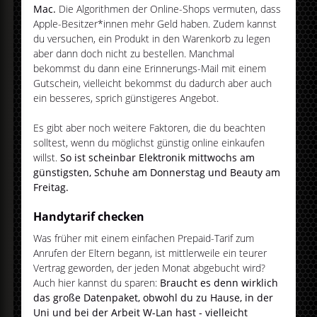
Mac.
Die Algorithmen der Online-Shops vermuten, dass
Apple-Besitzer*innen mehr Geld haben. Zudem kannst
du versuchen, ein Produkt in den Warenkorb zu legen
aber dann doch nicht zu bestellen. Manchmal
bekommst du dann eine Erinnerungs-Mail mit einem
Gutschein, vielleicht bekommst du dadurch aber auch
ein besseres, sprich günstigeres Angebot.
Es gibt aber noch weitere Faktoren, die du beachten
solltest, wenn du möglichst günstig online einkaufen
willst.
So ist scheinbar Elektronik mittwochs am
günstigsten, Schuhe am Donnerstag und Beauty am
Freitag.
Handytarif checken
Was früher mit einem einfachen Prepaid-Tarif zum
Anrufen der Eltern begann, ist mittlerweile ein teurer
Vertrag geworden, der jeden Monat abgebucht wird?
Auch hier kannst du sparen:
Braucht es denn wirklich
das große Datenpaket, obwohl du zu Hause, in der
Uni und bei der Arbeit W-Lan hast - vielleicht