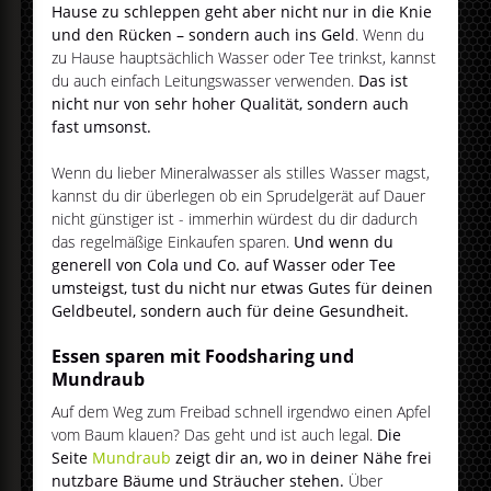
Hause zu schleppen geht aber nicht nur in die Knie
und den Rücken – sondern auch ins Geld
. Wenn du
zu Hause hauptsächlich Wasser oder Tee trinkst, kannst
du auch einfach Leitungswasser verwenden.
Das ist
nicht nur von sehr hoher Qualität, sondern auch
fast umsonst.
Wenn du lieber Mineralwasser als stilles Wasser magst,
kannst du dir überlegen ob ein Sprudelgerät auf Dauer
nicht günstiger ist - immerhin würdest du dir dadurch
das regelmäßige Einkaufen sparen.
Und wenn du
generell von Cola und Co. auf Wasser oder Tee
umsteigst, tust du nicht nur etwas Gutes für deinen
Geldbeutel, sondern auch für deine Gesundheit.
Essen sparen mit Foodsharing und
Mundraub
Auf dem Weg zum Freibad schnell irgendwo einen Apfel
vom Baum klauen? Das geht und ist auch legal.
Die
Seite
Mundraub
zeigt dir an, wo in deiner Nähe frei
nutzbare Bäume und Sträucher stehen.
Über