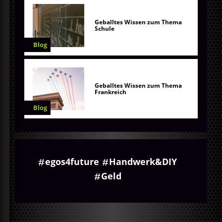
Geballtes Wissen zum Thema
Schule
Blog
Geballtes Wissen zum Thema
Frankreich
Blog
egos4future
Handwerk&DIY
Geld