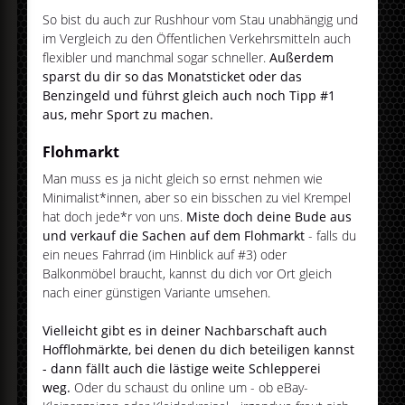
So bist du auch zur Rushhour vom Stau unabhängig und
im Vergleich zu den Öffentlichen Verkehrsmitteln auch
flexibler und manchmal sogar schneller.
Außerdem
sparst du dir so das Monatsticket oder das
Benzingeld und führst gleich auch noch Tipp #1
aus, mehr Sport zu machen.
Flohmarkt
Man muss es ja nicht gleich so ernst nehmen wie
Minimalist*innen, aber so ein bisschen zu viel Krempel
hat doch jede*r von uns.
Miste doch deine Bude aus
und verkauf die Sachen auf dem Flohmarkt
- falls du
ein neues Fahrrad (im Hinblick auf #3) oder
Balkonmöbel braucht, kannst du dich vor Ort gleich
nach einer günstigen Variante umsehen.
Vielleicht gibt es in deiner Nachbarschaft auch
Hofflohmärkte, bei denen du dich beteiligen kannst
- dann fällt auch die lästige weite Schlepperei
weg.
Oder du schaust du online um - ob eBay-