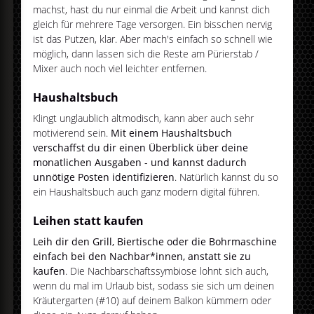
machst, hast du nur einmal die Arbeit und kannst dich
gleich für mehrere Tage versorgen. Ein bisschen nervig
ist das Putzen, klar. Aber mach's einfach so schnell wie
möglich, dann lassen sich die Reste am Pürierstab /
Mixer auch noch viel leichter entfernen.
Haushaltsbuch
Klingt unglaublich altmodisch, kann aber auch sehr
motivierend sein.
Mit einem Haushaltsbuch
verschaffst du dir einen Überblick über deine
monatlichen Ausgaben - und kannst dadurch
unnötige Posten identifizieren
. Natürlich kannst du so
ein Haushaltsbuch auch ganz modern digital führen.
Leihen statt kaufen
Leih dir den Grill, Biertische oder die Bohrmaschine
einfach bei den Nachbar*innen, anstatt sie zu
kaufen
. Die Nachbarschaftssymbiose lohnt sich auch,
wenn du mal im Urlaub bist, sodass sie sich um deinen
Kräutergarten (#10) auf deinem Balkon kümmern oder