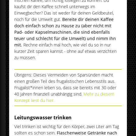
frischen Kaffee, um richtig loslegen zu können. Du
kaufst dir den Kaffee schnell unterwegs im
Einwegbecher? Das ist weder für deinen Geldbeutel,
noch für die Umwelt gut.
Bereite dir deinen Kaffee
doch einfach schon zu Hause zu (aber nicht mit
Pad- oder Kapselmaschinen, die sind ebenfalls
teuer und schlecht für die Umwelt) und nimm ihn
mit.
Rechne einfach mal hoch, wie viel du so in nur
kurzer Zeit sparen kannst - ohne auf etwas verzichten
zu müssen.
Übrigens: Dieses Vermeiden von Sparsünden macht
einen großen Teil des frugalistischen Lebensstils aus.
Frugalist*innen leben so, dass sie bereits mit 30 oder
40 Jahren finanziell unabhängig sind.
Mehr zu diesem
Konzept liest du hier.
Leitungswasser trinken
Viel trinken ist wichtig für den Körper, zwei Liter am Tag
sollten es schon sein.
Flaschenweise Getränke nach