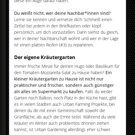
diese ein Auge darauf haben.
Du weißt nicht, wer deine Nachbar*innen sind?
Lerne sie kennen und vernetze dich: Schmeiß einen
Zettel bei jedem in den Briefkasten oder klopf
persönlich, um dich vorzustellen. Dann siehst du gleich,
wer in deiner Nachbarschaft wohnt und wer in der Lage
ist einen platten Reifen (#3) zu reparieren.
Der eigene Kräutergarten
Immer frische Minze für deinen Hugo oder Basilikum für
den Tomaten-Mozzarella-Salat zu Hause haben?
Ein
kleiner Kräutergarten zu Hause ist nicht nur
praktischer und frischer, sondern auch günstiger
als alles im Supermarkt zu kaufen.
Falls du weder
Garten noch Balkon, noch Platz in der Küche hast, gibt
es in vielen Städten auch Urban Farming Projekte, bei
denen du dir mit einer Gemeinschaft sowohl die
Grünfläche, als auch die Ernte teilst. Während du viele
Kräuter im Winter auch problemlos drinnen ziehen
kannst, ist Urban Gardening allerdings eher schwer.