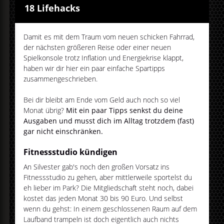
18 Lifehacks
Damit es mit dem Traum vom neuen schicken Fahrrad,
der nächsten größeren Reise oder einer neuen
Spielkonsole trotz Inflation und Energiekrise klappt,
haben wir dir hier ein paar einfache Spartipps
zusammengeschrieben.
Bei dir bleibt am Ende vom Geld auch noch so viel
Monat übrig?
Mit ein paar Tipps senkst du deine
Ausgaben und musst dich im Alltag trotzdem (fast)
gar nicht einschränken.
Fitnessstudio kündigen
An Silvester gab's noch den großen Vorsatz ins
Fitnessstudio zu gehen, aber mittlerweile sportelst du
eh lieber im Park? Die Mitgliedschaft steht noch, dabei
kostet das jeden Monat 30 bis 90 Euro. Und selbst
wenn du gehst: In einem geschlossenen Raum auf dem
Laufband trampeln ist doch eigentlich auch nichts