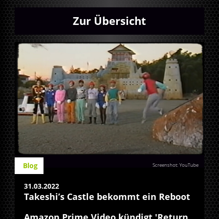
Zur Übersicht
Blog
Screenshot: YouTube
31.03.2022
Takeshi’s Castle bekommt ein Reboot
Amazon Prime Video kündigt 'Return