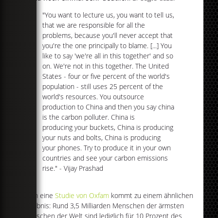
"You want to lecture us, you want to tell us,
that we are responsible for all the
problems, because you'll never accept that
you're the one principally to blame. [...] You
like to say 'we're all in this together' and so
on. We're not in this together. The United
States - four or five percent of the world's
population - still uses 25 percent of the
world's resources. You outsource
production to China and then you say china
is the carbon polluter. China is
producing your buckets, China is producing
your nuts and bolts, China is producing
your phones. Try to produce it in your own
countries and see your carbon emissions
rise." - Vijay Prashad
Auch eine
Studie von Oxfam
kommt zu einem ähnlichen
Ergebnis: Rund 3,5 Milliarden Menschen der ärmsten
Menschen der Welt sind lediglich für 10 Prozent des