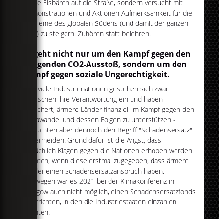
kleine Eisbären auf die Straße, sondern versucht mit
Demonstrationen und Aktionen Aufmerksamkeit für die
Probleme des globalen Südens (und damit der ganzen
Welt) zu steigern. Zuhören statt belehren.
Es geht nicht nur um den Kampf gegen den
steigenden CO2-Ausstoß, sondern um den
Kampf gegen soziale Ungerechtigkeit.
Und viele Industrienationen gestehen sich zwar
inzwischen ihre Verantwortung ein und haben
versichert, ärmere Länder finanziell im Kampf gegen den
Klimawandel und dessen Folgen zu unterstützen -
versuchten aber dennoch den Begriff "Schadensersatz"
zu vermeiden. Grund dafür ist die Angst, dass
tatsächlich Klagen gegen die Nationen erhoben werden
könnten, wenn diese erstmal zugegeben, dass ärmere
Länder einen Schadensersatzanspruch haben.
Deswegen war es 2021 bei der Klimakonferenz in
Glasgow auch nicht möglich, einen Schadensersatzfonds
zu errichten, in den die Industriestaaten einzahlen
könnten.