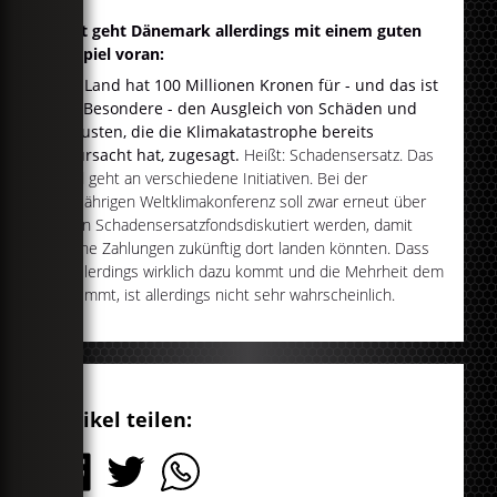
Jetzt geht Dänemark allerdings mit einem guten
Beispiel voran:
Das Land hat 100 Millionen Kronen für - und das ist
das Besondere - den Ausgleich von Schäden und
Verlusten, die die Klimakatastrophe bereits
verursacht hat, zugesagt.
Heißt: Schadensersatz. Das
Geld geht an verschiedene Initiativen. Bei der
diesjährigen Weltklimakonferenz soll zwar erneut über
einen Schadensersatzfondsdiskutiert werden, damit
solche Zahlungen zukünftig dort landen könnten. Dass
es allerdings wirklich dazu kommt und die Mehrheit dem
zustimmt, ist allerdings nicht sehr wahrscheinlich.
Artikel teilen: