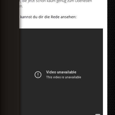
jener, die jetzt schon kaum genug zum Überleben
haben.
Hier kannst du dir die Rede ansehen: