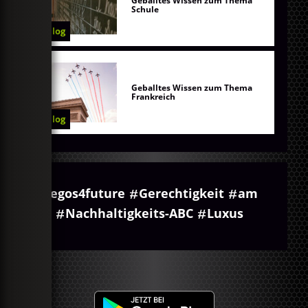
Geballtes Wissen zum Thema
Schule
Blog
Geballtes Wissen zum Thema
Frankreich
Blog
egos4future
Gerechtigkeit
am
Nachhaltigkeits-ABC
Luxus