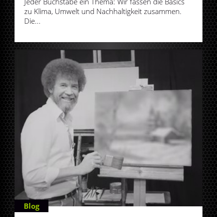
Jeder Buchstabe ein Thema: Wir fassen die Basics
zu Klima, Umwelt und Nachhaltigkeit zusammen.
Die...
Blog