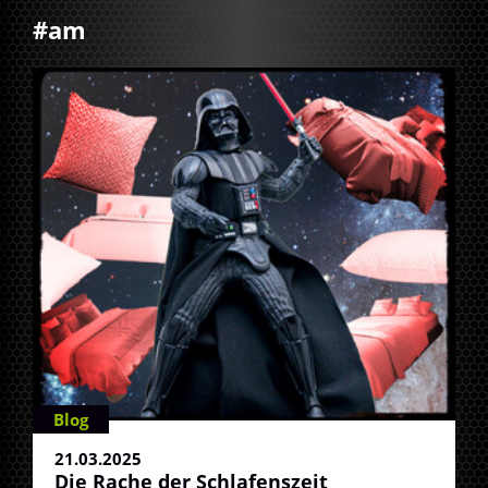
#am
Blog
21.03.2025
Die Rache der Schlafenszeit