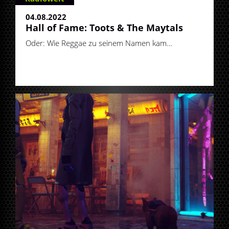
04.08.2022
Hall of Fame: Toots & The Maytals
Oder: Wie Reggae zu seinem Namen kam…