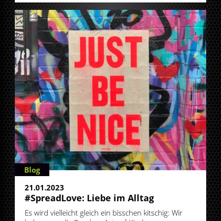
Blog
21.01.2023
#SpreadLove: Liebe im Alltag
Es wird vielleicht gleich ein bisschen kitschig: Wir