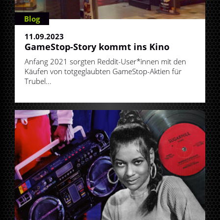
Blog
11.09.2023
GameStop-Story kommt ins Kino
Anfang 2021 sorgten Reddit-User*innen mit den
Käufen von totgeglaubten GameStop-Aktien für
Trubel...