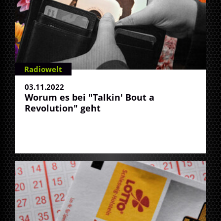
Radiowelt
03.11.2022
Worum es bei "Talkin' Bout a
Revolution" geht