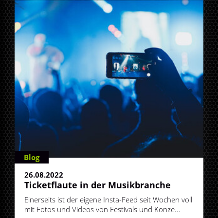
Blog
26.08.2022
Ticketflaute in der Musikbranche
Einerseits ist der eigene Insta-Feed seit Wochen voll
mit Fotos und Videos von Festivals und Konze...