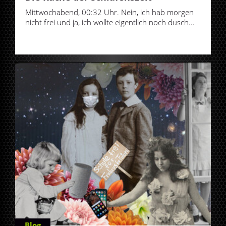
Mittwochabend, 00:32 Uhr. Nein, ich hab morgen
nicht frei und ja, ich wollte eigentlich noch dusch...
Blog