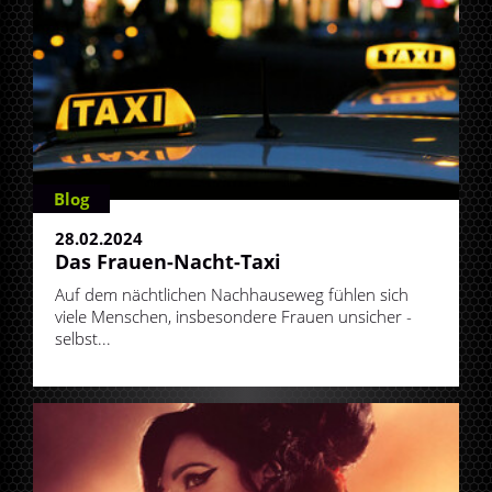
Blog
28.02.2024
Das Frauen-Nacht-Taxi
Auf dem nächtlichen Nachhauseweg fühlen sich
viele Menschen, insbesondere Frauen unsicher -
selbst...