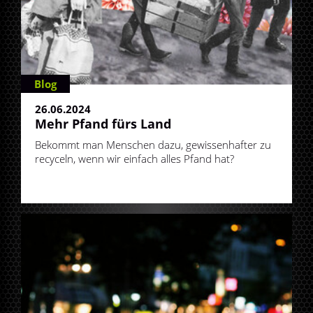
Blog
26.06.2024
Mehr Pfand fürs Land
Bekommt man Menschen dazu, gewissenhafter zu
recyceln, wenn wir einfach alles Pfand hat?