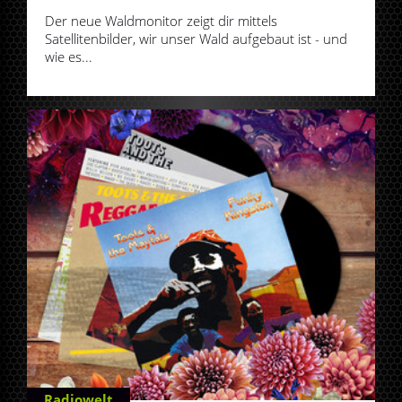
Der neue Waldmonitor zeigt dir mittels
Satellitenbilder, wir unser Wald aufgebaut ist - und
wie es...
Radiowelt