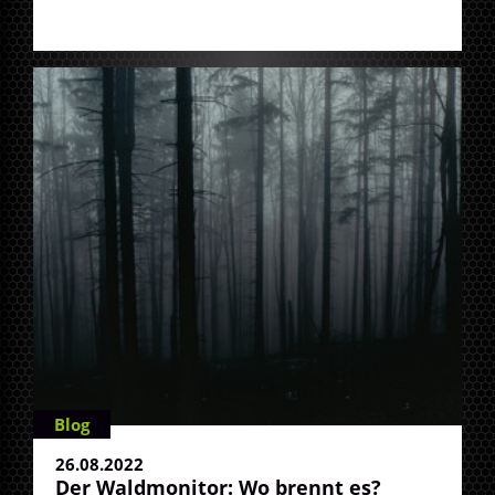
Blog
26.08.2022
Der Waldmonitor: Wo brennt es?