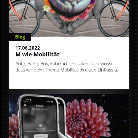
Blog
17.06.2022
M wie Mobilität
Auto, Bahn, Bus, Fahrrad: Uns allen ist bewusst,
dass wir beim Thema Mobilität direkten Einfluss a...