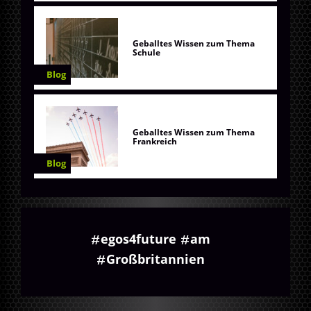
Geballtes Wissen zum Thema
Schule
Blog
Geballtes Wissen zum Thema
Frankreich
Blog
egos4future
am
Großbritannien