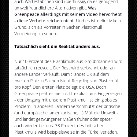
auch Wattestäbchen sind überflüssig, da es genügend
umweltfreundlichere Alternativen gibt.
Was
Greenpeace allerdings mit seinem Video hervorhebt
- diese Verbote reichen nicht.
Und es ist definitiv kein
Grund, sich als Vorreiter in Sachen Plastikmüll
Vermeidung zu sehen.
Tatsächlich sieht die Realität anders aus.
Nur 10 Prozent des Plastikmülls aus Großbritannien wird
tatsächlich recycelt. Der Rest wird verbrannt oder an
andere Länder verkauft. Damit landet UK auf dem
zweiten Platz in Sachen Nicht-Recycling von Plastikmüll
pro Kopf. Den ersten Platz belegt die USA. Doch
Greenpeace geht es hier nicht explizit ums Fingerzeigen
- der Umgang mit unserem Plastikmüll ist ein globales
Problem. In anderen Ländern verschmutzt der britische
(und europäische, amerikanische, ...) Müll die Umwelt -
und landet gezwungener Maßen früher oder später
auch wieder bei uns. 38 Prozent des britischen
Plastikmülls wird beispielsweise in die Türkei verladen.