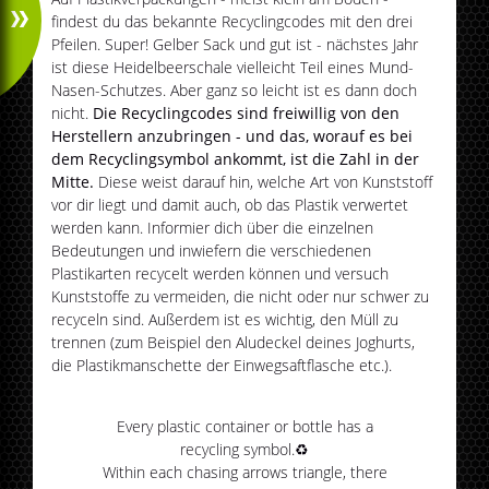
findest du das bekannte Recyclingcodes mit den drei
Pfeilen. Super! Gelber Sack und gut ist - nächstes Jahr
ist diese Heidelbeerschale vielleicht Teil eines Mund-
Nasen-Schutzes. Aber ganz so leicht ist es dann doch
nicht.
Die Recyclingcodes sind freiwillig von den
Herstellern anzubringen - und das, worauf es bei
dem Recyclingsymbol ankommt, ist die Zahl in der
Mitte.
Diese weist darauf hin, welche Art von Kunststoff
vor dir liegt und damit auch, ob das Plastik verwertet
werden kann. Informier dich über die einzelnen
Bedeutungen und inwiefern die verschiedenen
Plastikarten recycelt werden können und versuch
Kunststoffe zu vermeiden, die nicht oder nur schwer zu
recyceln sind. Außerdem ist es wichtig, den Müll zu
trennen (zum Beispiel den Aludeckel deines Joghurts,
die Plastikmanschette der Einwegsaftflasche etc.).
Every plastic container or bottle has a
recycling symbol.♻️
Within each chasing arrows triangle, there