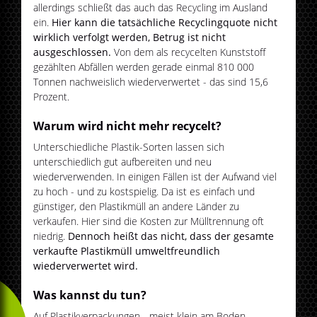
allerdings schließt das auch das Recycling im Ausland
ein.
Hier kann die tatsächliche Recyclingquote nicht
wirklich verfolgt werden, Betrug ist nicht
ausgeschlossen.
Von dem als recycelten Kunststoff
gezählten Abfällen werden gerade einmal 810 000
Tonnen nachweislich wiederverwertet - das sind 15,6
Prozent.
Warum wird nicht mehr recycelt?
Unterschiedliche Plastik-Sorten lassen sich
unterschiedlich gut aufbereiten und neu
wiederverwenden. In einigen Fällen ist der Aufwand viel
zu hoch - und zu kostspielig. Da ist es einfach und
günstiger, den Plastikmüll an andere Länder zu
verkaufen. Hier sind die Kosten zur Mülltrennung oft
niedrig.
Dennoch heißt das nicht, dass der gesamte
verkaufte Plastikmüll umweltfreundlich
wiederverwertet wird.
Was kannst du tun?
Auf Plastikverpackungen - meist klein am Boden -