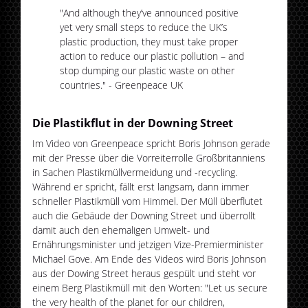
"And although they’ve announced positive
yet very small steps to reduce the UK’s
plastic production, they must take proper
action to reduce our plastic pollution – and
stop dumping our plastic waste on other
countries." - Greenpeace UK
Die Plastikflut in der Downing Street
Im Video von Greenpeace spricht Boris Johnson gerade
mit der Presse über die Vorreiterrolle Großbritanniens
in Sachen Plastikmüllvermeidung und -recycling.
Während er spricht, fällt erst langsam, dann immer
schneller Plastikmüll vom Himmel. Der Müll überflutet
auch die Gebäude der Downing Street und überrollt
damit auch den ehemaligen Umwelt- und
Ernährungsminister und jetzigen Vize-Premierminister
Michael Gove. Am Ende des Videos wird Boris Johnson
aus der Dowing Street heraus gespült und steht vor
einem Berg Plastikmüll mit den Worten: "Let us secure
the very health of the planet for our children,