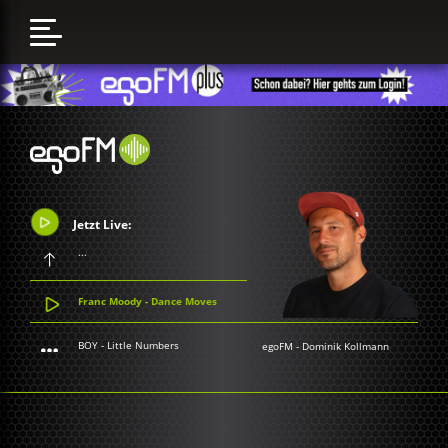
Jetzt Live:
...
Franc Moody - Dance Moves
BOY - Little Numbers
egoFM
-
Dominik Kollmann