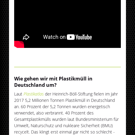
Wie gehen wir mit Plastikmüll in
Deutschland um?
Laut
Plastikatlas
der Heinrich-Böll-Stiftung fielen im Jahr
2017 5,2 Millionen Tonnen Plastikmüll in Deutschland
an. 60 Prozent der 5,2 Tonnen wurden energetisch
verwendet, also verbrannt. 40 Prozent des
Gesamtplastikmülls wurden laut Bundesministerium für
Umwelt, Naturschutz und nukleare Sicherheit (BMU)
recycelt. Das klingt erst einmal gar nicht so schlecht -