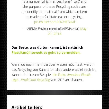
is a number which ranges from 1 to 7 and
the purpose of these Recycling codes are
to identify the material from which an item
is made, to facilitate easier recycling.
pic.twitter.com/lcK24ESavd
— AIPMA Environment (@AIPMAenvr)
May
21, 2018
Das Beste, was du tun kannst, ist natürlich
Plastikmüll soweit es geht zu vermeiden
.
Wenn du noch mehr darüber wissen möchtest, warum
das Recycling von Kunststoff alles andere als einfach ist,
kannst du dir zum Beispiel
die Doku
Amerikas Plastik-
Lüge - Profit statt Recycling
vom ZDF anschauen.
Artikel teilen: