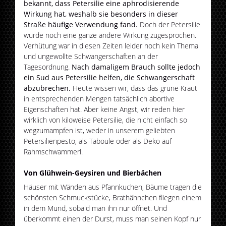
bekannt, dass Petersilie eine aphrodisierende
Wirkung hat, weshalb sie besonders in dieser
Straße häufige Verwendung fand.
Doch der Petersilie
wurde noch eine ganze andere Wirkung zugesprochen.
Verhütung war in diesen Zeiten leider noch kein Thema
und ungewollte Schwangerschaften an der
Tagesordnung.
Nach damaligem Brauch sollte jedoch
ein Sud aus Petersilie helfen, die Schwangerschaft
abzubrechen.
Heute wissen wir, dass das grüne Kraut
in entsprechenden Mengen tatsächlich abortive
Eigenschaften hat. Aber keine Angst, wir reden hier
wirklich von kiloweise Petersilie, die nicht einfach so
wegzumampfen ist, weder in unserem geliebten
Petersilienpesto, als Taboule oder als Deko auf
Rahmschwammerl.
Von Glühwein-Geysiren und Bierbächen
​Häuser mit Wänden aus Pfannkuchen, Bäume tragen die
schönsten Schmuckstücke, Brathähnchen fliegen einem
in dem Mund, sobald man ihn nur öffnet. Und
überkommt einen der Durst, muss man seinen Kopf nur