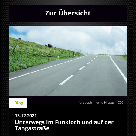
Zur Übersicht
Blog
Unsplash | Kento Hirasue
|
CC0
13.12.2021
Unterwegs im Funkloch und auf der
Tangastraße