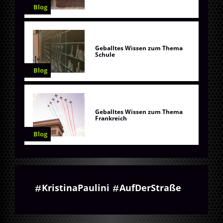
Blog
Geballtes Wissen zum Thema
Schule
Blog
Geballtes Wissen zum Thema
Frankreich
Blog
KristinaPaulini
AufDerStraße