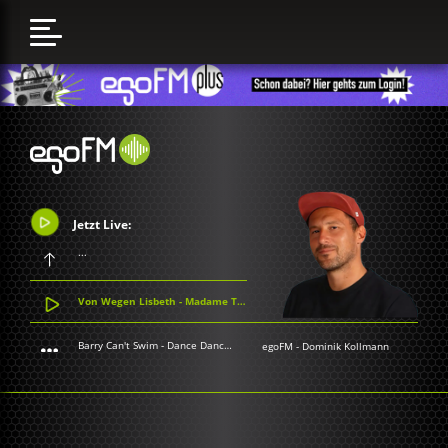
Jetzt Live:
...
Von Wegen Lisbeth - Madame Tussauds
Barry Can't Swim - Dance Dance Dance
egoFM
-
Dominik Kollmann