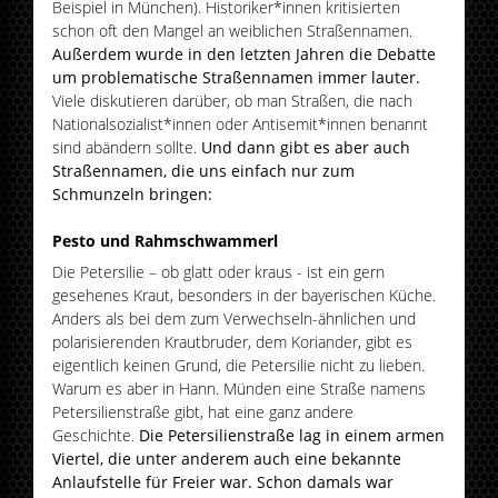
Beispiel in München). Historiker*innen kritisierten
schon oft den Mangel an weiblichen Straßennamen.
Außerdem wurde in den letzten Jahren die Debatte
um problematische Straßennamen immer lauter.
Viele diskutieren darüber, ob man Straßen, die nach
Nationalsozialist*innen oder Antisemit*innen benannt
sind abändern sollte.
Und dann gibt es aber auch
Straßennamen, die uns einfach nur zum
Schmunzeln bringen:
Pesto und Rahmschwammerl
Die Petersilie – ob glatt oder kraus - ist ein gern
gesehenes Kraut, besonders in der bayerischen Küche.
Anders als bei dem zum Verwechseln-ähnlichen und
polarisierenden Krautbruder, dem Koriander, gibt es
eigentlich keinen Grund, die Petersilie nicht zu lieben.
Warum es aber in Hann. Münden eine Straße namens
Petersilienstraße gibt, hat eine ganz andere
Geschichte.
Die Petersilienstraße lag in einem armen
Viertel, die unter anderem auch eine bekannte
Anlaufstelle für Freier war. Schon damals war