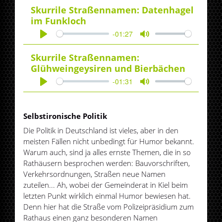
Skurrile Straßennamen: Datenhagel
im Funkloch
-01:27
Play
Mute
Skurrile Straßennamen:
Glühweingeysiren und Bierbächen
-01:31
Play
Mute
Selbstironische Politik
Die Politik in Deutschland ist vieles, aber in den
meisten Fällen nicht unbedingt für Humor bekannt.
Warum auch, sind ja alles ernste Themen, die in so
Rathäusern besprochen werden: Bauvorschriften,
Verkehrsordnungen, Straßen neue Namen
zuteilen... Ah, wobei der Gemeinderat in Kiel beim
letzten Punkt wirklich einmal Humor bewiesen hat.
Denn hier hat die Straße vom Polizeipräsidium zum
Rathaus einen ganz besonderen Namen