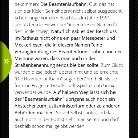
bekommen:
Die Beamtenlaufbahn.
Gut, das hat
sich der Kieler Gemeinderat nicht selbst ausgedacht.
Schon lange vor dem Beschluss im Jahre 1961
benutzten die Einwohner*innen diesen Namen für
den Schleichweg.
Natürlich gab es den Beschluss
im Rathaus nicht ohne ein paar Miesepeter und
Meckerliesen, die in diesem Namen "eine
Verunglimpfung des Beamtentums" sahen und der
Meinung waren, dass man auch in der
Straßenbenennung seriös bleiben sollte
. Zum Glück
wurden diese jedoch überstimmt und so erreichte
"Die Beamtenlaufbahn" sogar Berühmtheit, als sie
für eine Frage im Gesellschaftsspiel
Trivial Pursuit
verwendet wurde.
Auf halbem Weg lässt sich bei
der "Beamtenlaufbahn" übrigens auch noch ein
Abstecher zum Justizministerium oder zu anderen
Behörden machen.
So viel Selbstironie (und das
auch noch in der Politik) sieht man selten und darf
deshalb schon mal gelobt werden.