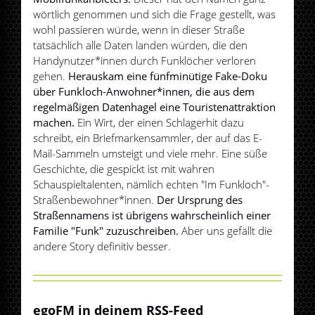
wörtlich genommen und sich die Frage gestellt, was
wohl passieren würde, wenn in dieser Straße
tatsächlich alle Daten landen würden, die den
Handynutzer*innen durch Funklöcher verloren
gehen.
Herauskam eine fünfminütige Fake-Doku
über Funkloch-Anwohner*innen, die aus dem
regelmäßigen Datenhagel eine Touristenattraktion
machen.
Ein Wirt, der einen Schlagerhit dazu
schreibt, ein Briefmarkensammler, der auf das E-
Mail-Sammeln umsteigt und viele mehr. Eine süße
Geschichte, die gespickt ist mit wahren
Schauspieltalenten, nämlich echten "Im Funkloch"-
Straßenbewohner*innen.
Der Ursprung des
Straßennamens ist übrigens wahrscheinlich einer
Familie "Funk" zuzuschreiben.
Aber uns gefällt die
andere Story definitiv besser.
egoFM in deinem RSS-Feed