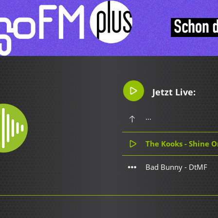
Jetzt Live:
...
The Kooks - Shine 
Bad Bunny - DtMF