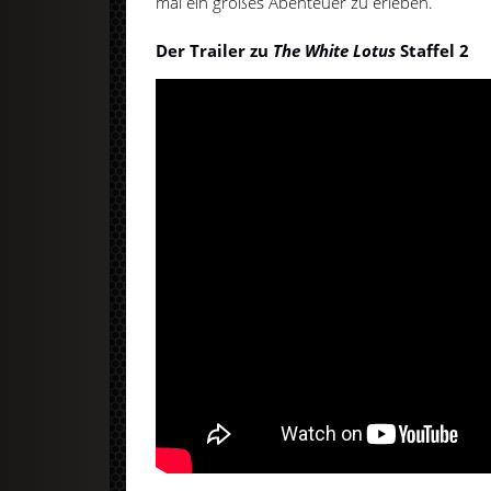
mal ein großes Abenteuer zu erleben.
Der Trailer zu
The
White Lotus
Staffel 2