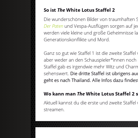
So ist
The
White Lotus Staffel 2
Die wunderschönen Bilder von traumhaften S
Der Paten
und Vespa-Ausflügen sorgen auf jed
werden viele kleine und große Geheimnisse lan
Generationskonflikte und Mord.
Ganz so gut wie Staffel 1 ist die zweite Staffe
aber weder an den Schauspieler*innen noch an
Staffel gab es irgendwie mehr Witz und Charm
sehenswert.
Die dritte Staffel ist übrigens a
geht es nach Thailand. Alle Infos dazu finde
Wo kann man
The
White Lotus Staffel 2
Aktuell kannst du die erste und zweite Staffel
streamen.