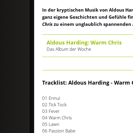
In der kryptischen Musik von Aldous Ha
ganz eigene Geschichten und Gefühle f
Chris
zu einem unglaublich spannenden
Aldous Harding: Warm Chris
Das Album der Woche
Tracklist: Aldous Harding - Warm 
01 Ennui
02 Tick Tock
03 Fever
04 Warm Chris
05 Lawn
06 Passion Babe