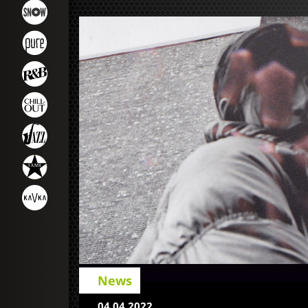
News
04.04.2022