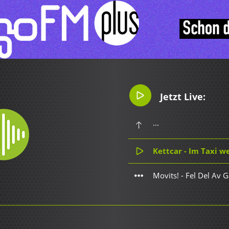
Jetzt Live:
...
Kettcar - Im Taxi w
Movits! - Fel Del Av 