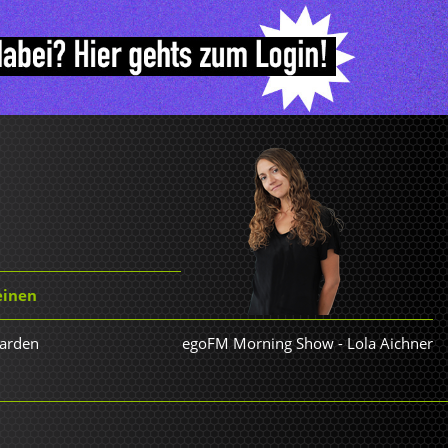
einen
Garden
egoFM Morning Show
-
Lola Aichner