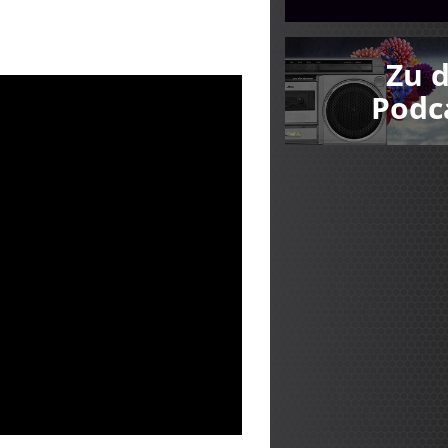
Zu 
Podc