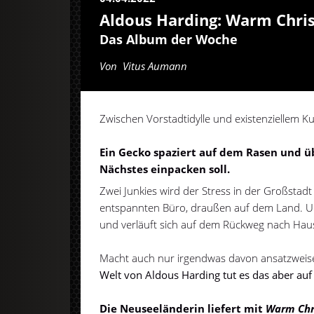
Aldous Harding: Warm Chri
Das Album der Woche
Von
Vitus Aumann
Zwischen Vorstadtidylle und existenziellem K
Ein Gecko spaziert auf dem Rasen und ü
Nächstes einpacken soll.
Zwei Junkies wird der Stress in der Großstadt 
entspannten Büro, draußen auf dem Land. Und
und verläuft sich auf dem Rückweg nach Hau
Macht auch nur irgendwas davon ansatzweis
Welt von Aldous Harding tut es das aber auf 
Die Neuseeländerin liefert mit
Warm Chr