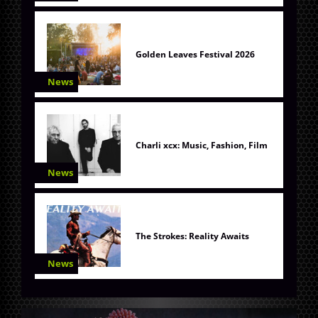
Golden Leaves Festival 2026
News
Charli xcx: Music, Fashion, Film
News
The Strokes: Reality Awaits
News