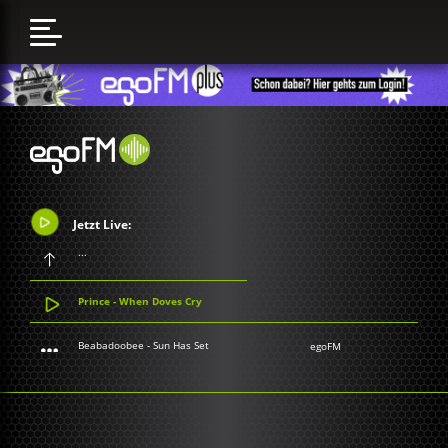
Jetzt Live:
...
Prince - When Doves Cry
Beabadoobee - Sun Has Set
egoFM