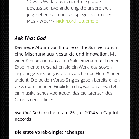
"Dieses Werk repräsentiert die größte
Bewusstseinsveränderung, die unsere Welt
je gesehen hat, und das spiegelt sich in der
Musik wider" -
Nick "Lord" Littlemore
Ask That God
Das neue Album von Empire of the Sun verspricht
eine Mischung aus Nostalgie und Innovation.
Mit
einer Kombination aus alten Stilelementen und neuen
Experimenten erschaffen sie ein Werk, das sowohl
langjährige Fans begeistert als auch neue Hörer*innen
anzieht. Die beiden Vorab-Singles geben bereits einen
vielversprechenden Einblick in das, was uns erwartet:
ein musikalisches Abenteuer, das die Grenzen des
Genres neu definiert.
Ask That God
erscheint am 26. Juli 2024 via Capitol
Records.
Die erste Vorab-Single: "Changes"