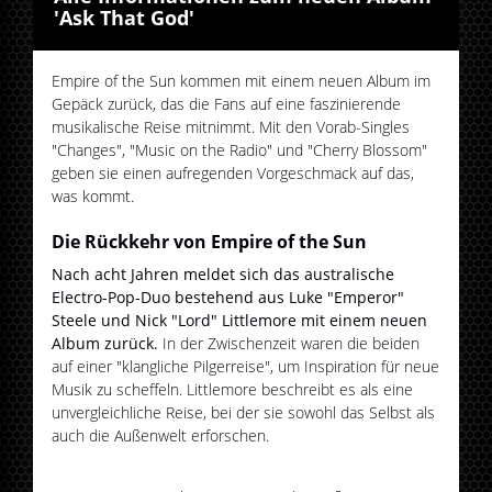
'Ask That God'
Empire of the Sun kommen mit einem neuen Album im
Gepäck zurück, das die Fans auf eine faszinierende
musikalische Reise mitnimmt. Mit den Vorab-Singles
"Changes", "Music on the Radio" und "Cherry Blossom"
geben sie einen aufregenden Vorgeschmack auf das,
was kommt.
Die Rückkehr von Empire of the Sun
Nach acht Jahren meldet sich das australische
Electro-Pop-Duo bestehend aus Luke "Emperor"
Steele und Nick "Lord" Littlemore mit einem neuen
Album zurück.
In der Zwischenzeit waren die beiden
auf einer "klangliche Pilgerreise", um Inspiration für neue
Musik zu scheffeln. Littlemore beschreibt es als eine
unvergleichliche Reise, bei der sie sowohl das Selbst als
auch die Außenwelt erforschen.