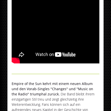
Empire of the Sun kehrt mit einem neuen Album
und den Vorab-Singles "Changes" und "Music on
the Radio" triumphal zurück.
Die Band bleibt ihrem
einzigartigen Stil treu und zeigt gleichzeitig ihre
Weiterentwicklung. Fans können sich auf ein
aufregendes neues Kapitel in der Geschichte von