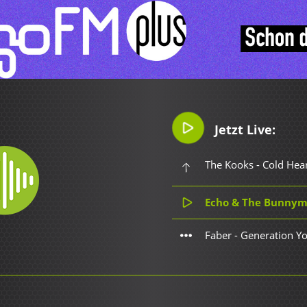
Jetzt Live:
The Kooks - Cold Hea
Echo & The Bunnyme
Faber - Generation Y