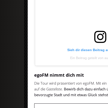
Sieh dir diesen Beitrag 
Ein Beitrag geteilt von a
egoFM nimmt dich mit
Die Tour wird präsentiert von egoFM. Mit ein
auf die Gästeliste.
Bewirb dich dazu einfach 
bevorzugte Stadt und mit etwas Glück stehst