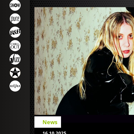
News
16.10.2025