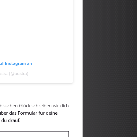
auf Instagram an
ustra (@austra)
 bisschen Glück schreiben wir dich
über das Formular für deine
 du drauf.