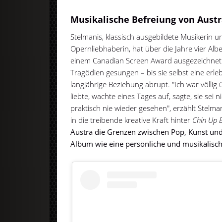
Musikalische Befreiung von Aust
Stelmanis, klassisch ausgebildete Musikerin u
Opernliebhaberin, hat über die Jahre vier Alb
einem Canadian Screen Award ausgezeichnet
Tragödien gesungen – bis sie selbst eine erl
langjährige Beziehung abrupt. "Ich war völlig
liebte, wachte eines Tages auf, sagte, sie sei n
praktisch nie wieder gesehen", erzählt Stelma
in die treibende kreative Kraft hinter
Chin Up 
Austra die Grenzen zwischen Pop, Kunst und 
Album wie eine persönliche und musikalisc