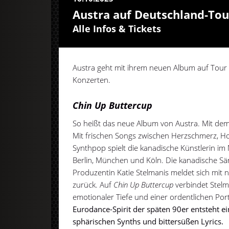
Austra auf Deutschland-Tou
Alle Infos & Tickets
Austra geht mit ihrem neuen Album auf Tour
Konzerten.
Chin Up Buttercup
So heißt das neue Album von Austra. Mit dem
Mit frischen Songs zwischen Herzschmerz, 
Synthpop spielt die kanadische Künstlerin im
Berlin, München und Köln. Die kanadische Sä
Produzentin Katie Stelmanis meldet sich m
zurück. Auf
Chin Up Buttercup
verbindet Stelm
emotionaler Tiefe und einer ordentlichen Por
Eurodance-Spirit der späten 90er entsteht ei
sphärischen Synths und bittersüßen Lyrics.