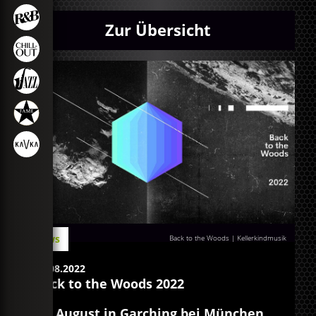
Zur Übersicht
News
Back to the Woods | Kellerkindmusik
25.08.2022
Back to the Woods 2022
27. August in Garching bei München