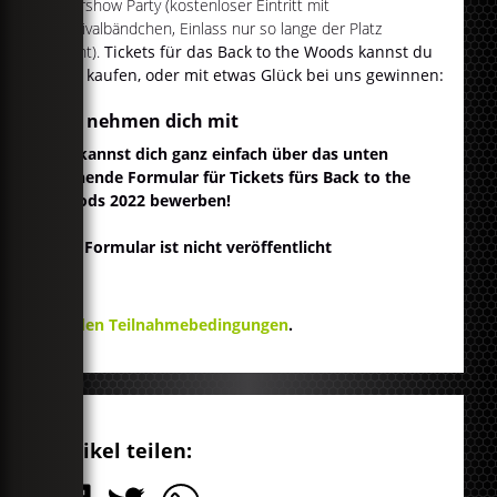
Aftershow Party (kostenloser Eintritt mit
Festivalbändchen, Einlass nur so lange der Platz
reicht).
Tickets für das Back to the Woods kannst du
hier
kaufen, oder mit etwas Glück bei uns gewinnen:
Wir nehmen dich mit
Du kannst dich ganz einfach über das unten
stehende Formular für Tickets fürs Back to the
Woods 2022 bewerben!
Das Formular ist nicht veröffentlicht
Zu den Teilnahmebedingungen
.
Artikel teilen: