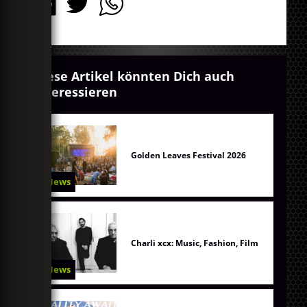
Diese Artikel könnten Dich auch
interessieren
Golden Leaves Festival 2026
News
Charli xcx: Music, Fashion, Film
News