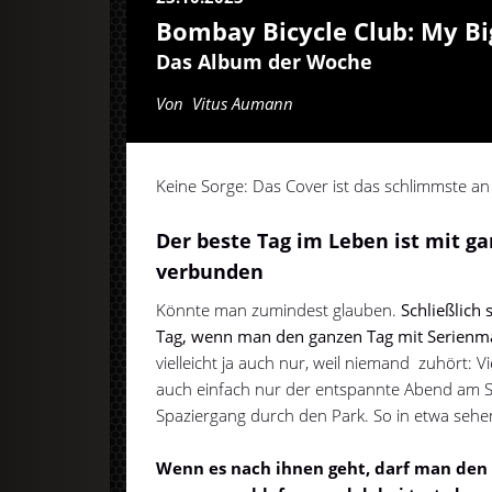
Bombay Bicycle Club: My Bi
Das Album der Woche
Von
Vitus Aumann
Keine Sorge: Das Cover ist das schlimmste an 
Der beste Tag im Leben ist mit ga
verbunden
Könnte man zumindest glauben.
Schließlich
Tag, wenn man den ganzen Tag mit Serienma
vielleicht ja auch nur, weil niemand zuhört: Vi
auch einfach nur der entspannte Abend am S
Spaziergang durch den Park. So in etwa sehe
Wenn es nach ihnen geht, darf man den