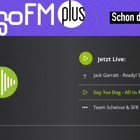
Jetzt Live:
Jack Garratt - Ready! 
Say Yes Dog - All I
Team Scheisse & SFR 