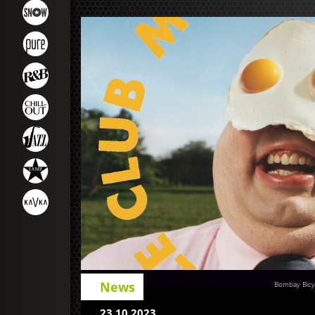
News
Bombay Bicyc
23.10.2023