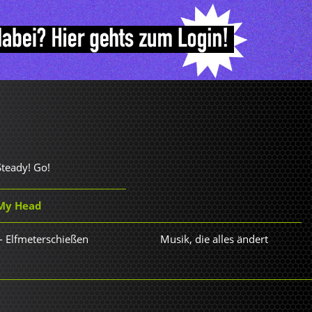
Steady! Go!
n My Head
- Elfmeterschießen
Musik, die alles ändert