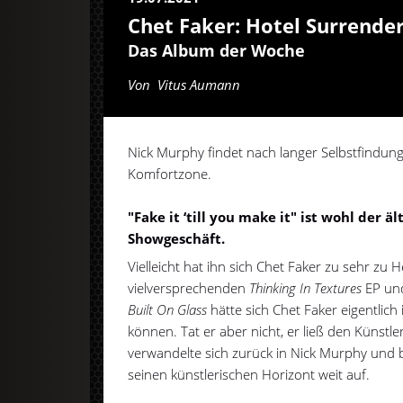
Chet Faker: Hotel Surrende
Das Album der Woche
Von
Vitus Aumann
Nick Murphy findet nach langer Selbstfindun
Komfortzone.
"Fake it ‘till you make it" ist wohl der ä
Showgeschäft.
Vielleicht hat ihn sich Chet Faker zu sehr z
vielversprechenden
Thinking In Textures
EP und
Built On Glass
hätte sich Chet Faker eigentlic
können. Tat er aber nicht, er ließ den Künst
verwandelte sich zurück in Nick Murphy und 
seinen künstlerischen Horizont weit auf.