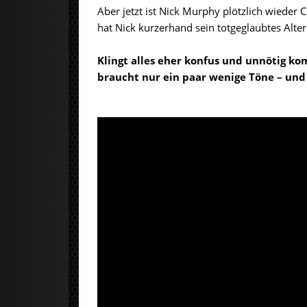
Aber jetzt ist Nick Murphy plötzlich wieder 
hat Nick kurzerhand sein totgeglaubtes Alte
Klingt alles eher konfus und unnötig ko
braucht nur ein paar wenige Töne – und 