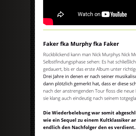
Faker fka Murphy fka Faker
Rückblickend kann man Nick Murphys Nick Mu
Selbstfindungsphase sehen: Es hat schließlich
gedauert, bis er das erste Album unter richt
Drei Jahre in denen er nach seiner musikalisc
dann plötzlich gemerkt hat, dass er diese s
nach der anstrengenden Tour floss die neue 
sie klang auch eindeutig nach seinem totgegl
Die Wiederbelebung war somit abgeschl
wie ein Sequel zu einem Kultklassiker a
endlich den Nachfolger den es verdient.