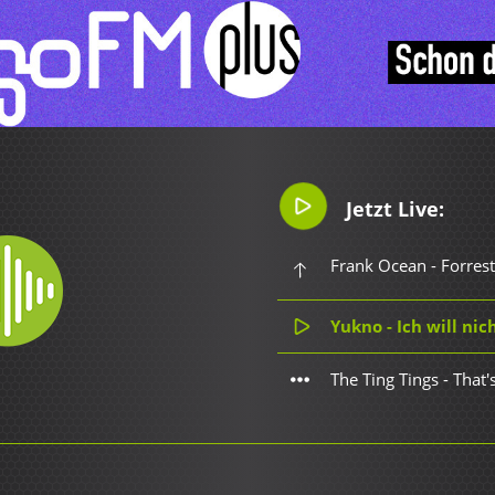
Jetzt Live:
Frank Ocean - Forre
Yukno - Ich will nicht, 
The Ting Tings - Tha