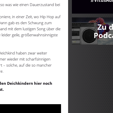
pt so was wie einen Dauerzustand bei
oniere, in einer Zeit, wo Hip Hop auf
. Dann gab es den Schwung zum
Zu 
Band mit dem lustigen Song über die
Podc
 leider geile, größenwahnsinnigste
eichkind haben zwar weiter
immer wieder mit scharfsinnigen
rt – solche, auf die so mancher
e.
 den Deichkindern hier noch
t.