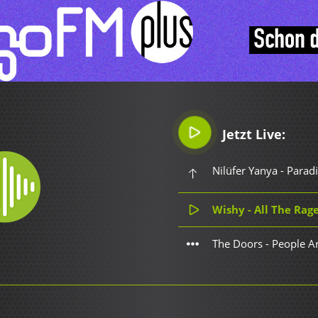
Jetzt Live:
Nilüfer Yanya - Parad
Wishy - All The Rag
The Doors - People A