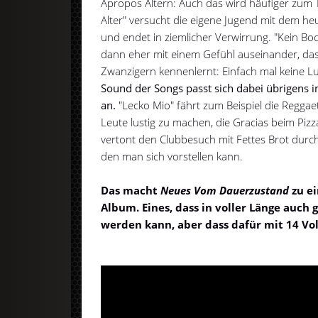
Apropos Altern: Auch das wird häufiger zum 
Alter" versucht die eigene Jugend mit dem h
und endet in ziemlicher Verwirrung. "Kein Boc
dann eher mit einem Gefühl auseinander, das
Zwanzigern kennenlernt: Einfach mal keine Lu
Sound der Songs passt sich dabei übrigens 
an.
"Lecko Mio" fährt zum Beispiel die Regga
Leute lustig zu machen, die Gracias beim Pi
vertont den Clubbesuch mit Fettes Brot durc
den man sich vorstellen kann.
Das macht
Neues Vom Dauerzustand
zu ei
Album. Eines, dass in voller Länge auch
werden kann, aber dass dafür mit 14 Vol