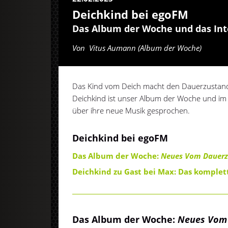
Deichkind bei egoFM
Das Album der Woche und das In
Von
Vitus Aumann (Album der Woche)
Das Kind vom Deich macht den Dauerzustand er
Deichkind ist unser Album der Woche und im
über ihre neue Musik gesprochen.
Deichkind bei egoFM
Das Album der Woche:
Neues Vom Dauerz
Deichkind zu Gast bei Max: Das komple
Das Album der Woche:
Neues Vom