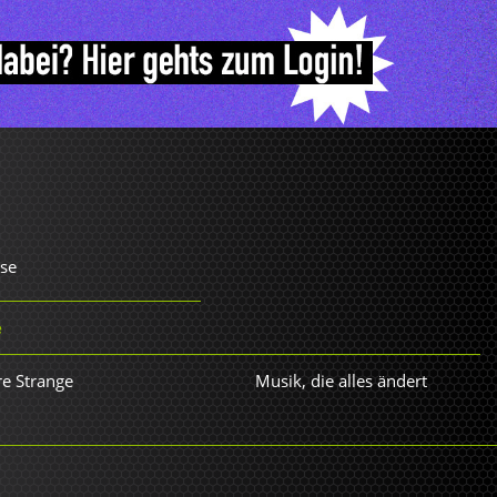
ise
e
re Strange
Musik, die alles ändert