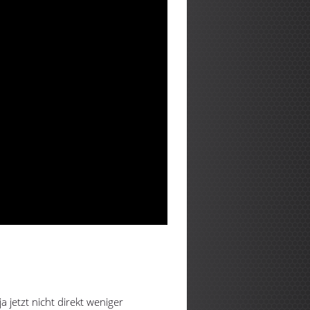
a jetzt nicht direkt weniger