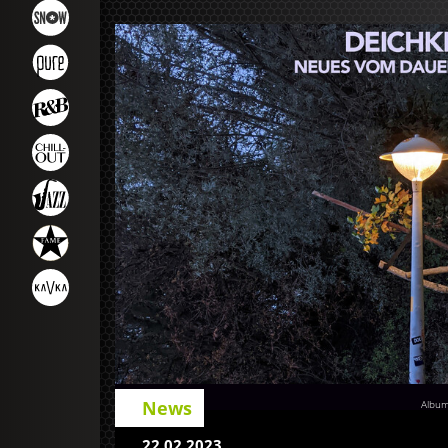
News
Album
22.02.2023