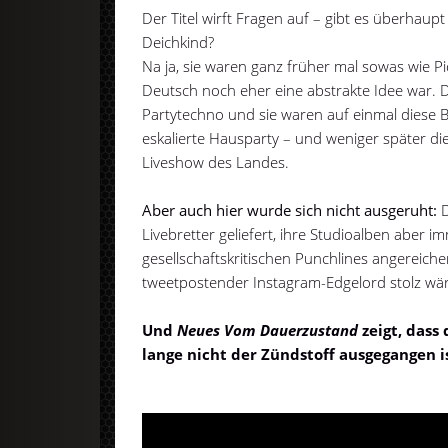
Der Titel wirft Fragen auf – gibt es überhau
Deichkind?
Na ja, sie waren ganz früher mal sowas wie Pi
Deutsch noch eher eine abstrakte Idee war
Partytechno und sie waren auf einmal diese 
eskalierte Hausparty – und weniger später die
Liveshow des Landes.
Aber auch hier wurde sich nicht ausgeruht:
D
Livebretter geliefert, ihre Studioalben aber 
gesellschaftskritischen Punchlines angereiche
tweetpostender Instagram-Edgelord stolz wär
Und
Neues Vom Dauerzustand
zeigt, dass
lange nicht der Zündstoff ausgegangen is