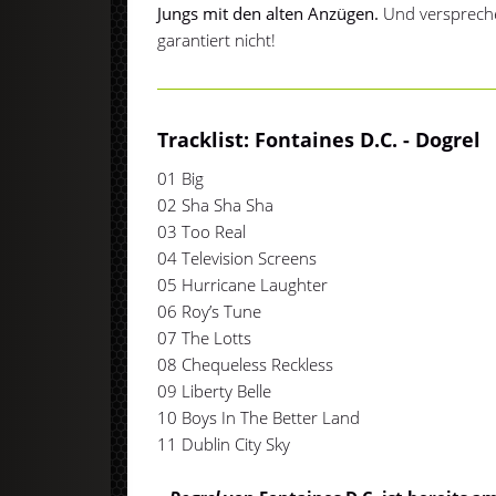
Jungs mit den alten Anzügen.
Und verspreche
garantiert nicht!
Tracklist: Fontaines D.C. - Dogrel
01 Big
02 Sha Sha Sha
03 Too Real
04 Television Screens
05 Hurricane Laughter
06 Roy’s Tune
07 The Lotts
08 Chequeless Reckless
09 Liberty Belle
10 Boys In The Better Land
11 Dublin City Sky