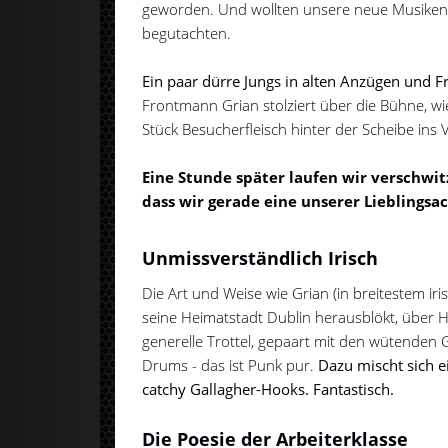
geworden. Und wollten unsere neue Musikent
begutachten.
Ein paar dürre Jungs in alten Anzügen und F
Frontmann Grian stolziert über die Bühne, wie
Stück Besucherfleisch hinter der Scheibe ins 
Eine Stunde später laufen wir verschwit
dass wir gerade eine unserer Lieblingsac
Unmissverständlich Irisch
Die Art und Weise wie Grian (in breitestem i
seine Heimatstadt Dublin herausblökt, über 
generelle Trottel, gepaart mit den wütenden
Drums - das ist Punk pur.
Dazu mischt sich e
catchy Gallagher-Hooks. Fantastisch.
Die Poesie der Arbeiterklasse