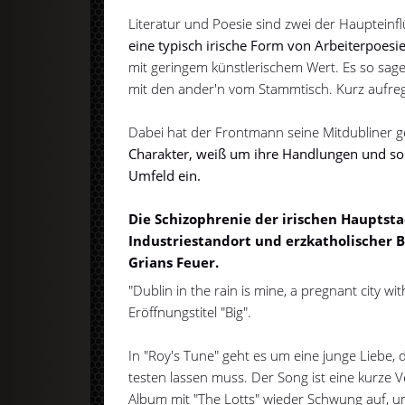
Literatur und Poesie sind zwei der Haupteinf
eine typisch irische Form von Arbeiterpoesie
mit geringem künstlerischem Wert. Es so sagen
mit den ander'n vom Stammtisch. Kurz aufrege
Dabei hat der Frontmann seine Mitdubliner 
Charakter, weiß um ihre Handlungen und sort
Umfeld ein.
Die
Schizophrenie der irischen Hauptst
Industriestandort und erzkatholischer B
Grians Feuer.
"Dublin in the rain is mine, a pregnant city wit
Eröffnungstitel "Big".
In "Roy's Tune" geht es um eine junge Liebe, d
testen lassen muss. Der Song ist eine kurze
Album mit "The Lotts" wieder Schwung auf, 