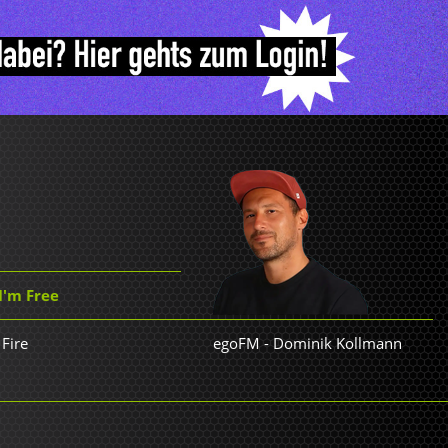
I'm Free
 Fire
egoFM
-
Dominik Kollmann