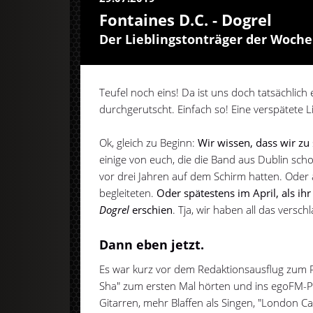
Fontaines D.C. - Dogrel
Der Lieblingstonträger der Woche
Teufel noch eins! Da ist uns doch tatsächlich 
durchgerutscht. Einfach so! Eine verspätete L
Ok, gleich zu Beginn:
Wir wissen, dass wir zu 
einige von euch, die die Band aus Dublin sch
vor drei Jahren auf dem Schirm hatten. Oder 
begleiteten.
Oder spätestens im April, als i
Dogrel
erschien
. Tja, wir haben all das versc
Dann eben jetzt.
Es war kurz vor dem Redaktionsausflug zum Ros
Sha" zum ersten Mal hörten und ins egoFM
Gitarren, mehr Blaffen als Singen, "London Cal