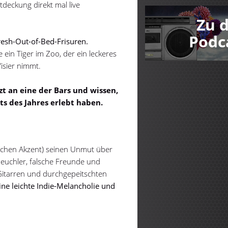
deckung direkt mal live
Zu 
Podc
resh-Out-of-Bed-Frisuren.
 ein Tiger im Zoo, der ein leckeres
Visier nimmt.
zt an eine der Bars und wissen,
ts des Jahres erlebt haben.
rischen Akzent) seinen Unmut über
Heuchler, falsche Freunde und
 Gitarren und durchgepeitschten
ine leichte Indie-Melancholie und