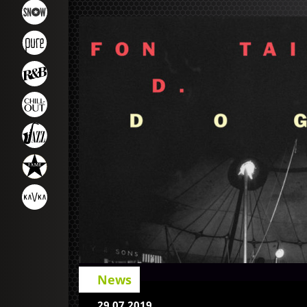
News
29.07.2019