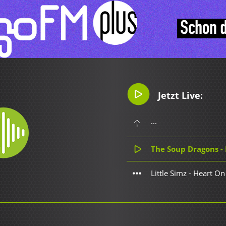
Jetzt Live:
...
The Soup Dragons - 
Little Simz - Heart On