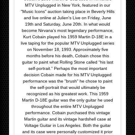
MTV Unplugged in New York, featured in our
"Music Icons" auction taking place in Beverly Hills
and live online at Julien's Live on Friday, June
19th and Saturday, June 20th. In what would
become Nirvana’s most legendary performance,
Kurt Cobain played his 1959 Martin D-18E in a
live taping for the popular MTV Unplugged series
on November 18, 1993. Approximately five
months before his death, Cobain chose this
guitar to paint what Rolling Stone called “his last
self-portrait.” Perhaps the most important
decision Cobain made for his MTV Unplugged
performance was the "brush" he chose to paint
the self-portrait that would ultimately be
recognized as his greatest work. This 1959
Martin D-18E guitar was the only guitar he used
throughout the entire MTV Unplugged
performance. Cobain purchased this vintage
Martin guitar and its vintage hardshell case at
Voltage Guitar in Los Angeles. Both the guitar
and its case were personally customized it prior