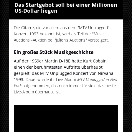
Das Startgebot soll bei einer Millionen
US-Dollar liegen
Die Gitarre, die vor allem aus dem "MTV Unplugged"-
Konzert 1993 bekannt ist, wird als Teil der "Music
Auctions"-Auktion bei "Julien’s Auctions" versteigert.
Ein großes Stück Musikgeschichte
Auf der 1959er Martin D-18E hatte Kurt Cobain
einen der berühmtesten Auftritte überhaupt
gespielt: das MTV-Unplugged Konzert von Nirvana
1993.
Dabei wurde ihr Live-Album
MTV Unplugged in New
York
aufgenommen, das noch immer für viele das beste
Live-Album überhaupt ist.