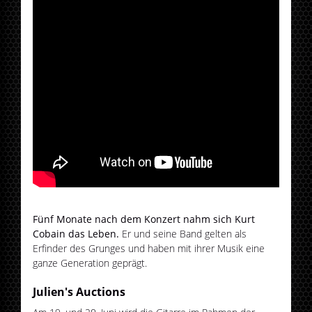
Fünf Monate nach dem Konzert nahm sich Kurt
Cobain das Leben.
Er und seine Band gelten als
Erfinder des Grunges und haben mit ihrer Musik eine
ganze Generation geprägt.
Julien's Auctions