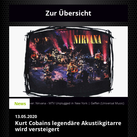
Zur Übersicht
News
Albumcover: Nirvana - MTV Unplugged in New York | Geffen (Universal Music)
13.05.2020
Kurt Cobains legendäre Akustikgitarre
wird versteigert