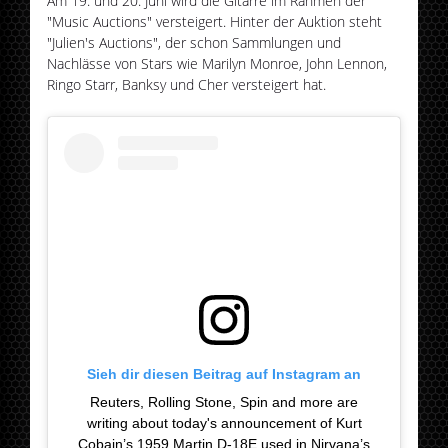
Am 19. und 20. Juni wird die Gitarre im Rahmen der
"Music Auctions" versteigert. Hinter der Auktion steht
"Julien's Auctions", der schon Sammlungen und
Nachlässe von Stars wie Marilyn Monroe, John Lennon,
Ringo Starr, Banksy und Cher versteigert hat.
Sieh dir diesen Beitrag auf Instagram an
Reuters, Rolling Stone, Spin and more are
writing about today's announcement of Kurt
Cobain’s 1959 Martin D-18E used in Nirvana’s