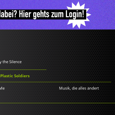
 the Silence
Plastic Soldiers
 Me
Musik, die alles ändert