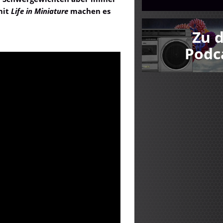
mit
Life in Miniature
machen es
Zu 
Podc