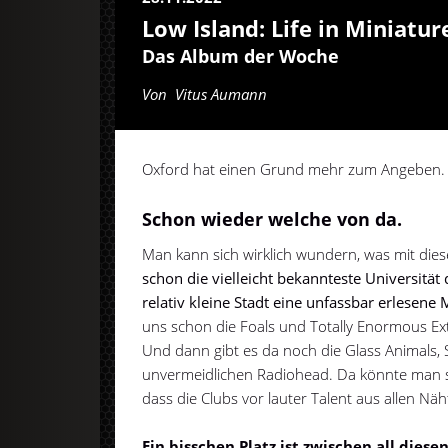
Low Island: Life in Miniatur
Das Album der Woche
Von
Vitus Aumann
Oxford hat einen Grund mehr zum Angeben.
Schon wieder welche von da.
Man kann sich wirklich wundern, was mit dieser
schon die vielleicht bekannteste Universität 
relativ kleine Stadt eine unfassbar erlesene
uns schon die Foals und Totally Enormous Ext
Und dann gibt es da noch die Glass Animals, 
unvermeidlichen Radiohead. Da könnte man s
dass die Clubs vor lauter Talent aus allen Näh
Ein bisschen Platz ist zwischen all die