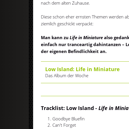
nach dem alten Zuhause.
Diese schon eher ernsten Themen werden ab
ziemlich geschickt verpackt:
Man kann zu
Life in Miniature
also gedan
einfach nur tranceartig dahintanzen – L
der eigenen Befindlichkeit an.
Low Island: Life in Miniature
Das Album der Woche
Tracklist: Low Island -
Life in Mini
Goodbye Bluefin
Can't Forget