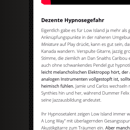
Dezente Hypnosegefahr
Eigentlich gäbe es für Low Island ja mehr als
Anknüpfungspunkte in der näheren Umgebu
Miniature
auf Play drückt, kann es gut sein, d
Kanada wandern. Verspulte Gitarre, jazzig g
Stimme, die ziemlich an Dan Snaiths Caribou 
auch ohne schwankendes Pendel gut hypnoti
leicht melancholischen Elektropop hört, de
analogen Instrumenten vollgestopft ist, sollt
heimisch fühlen.
Jamie und Carlos wechseln 
Synthies hin und her, während Dummer Felix
seine Jazzausbildung andeutet.
Ihr Hypnosetalent zeigen Low Island immer w
A Long Way" mit überlagernden Gesangsspure
Akustikgitarre zum Träumen ein.
Aber manchm