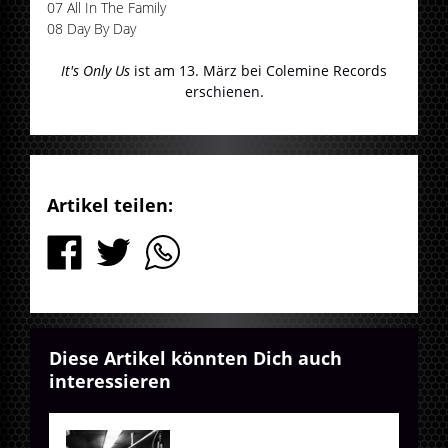
07 All In The Family
08 Day By Day
It's Only Us
ist am 13. März bei Colemine Records
erschienen.
Artikel teilen:
Diese Artikel könnten Dich auch
interessieren