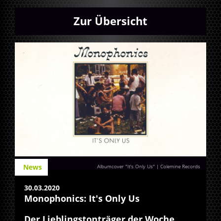
Zur Übersicht
News
Albumcover "It's Only Us" | Colemine Records
30.03.2020
Monophonics: It's Only Us
Der Lieblingstonträger der Woche