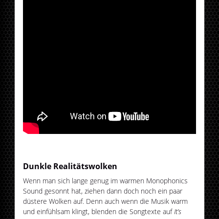
Dunkle Realitätswolken
Wenn man sich lange genug im warmen Monophonics
Sound gesonnt hat, ziehen dann doch noch ein paar
düstere Wolken auf. Denn auch wenn die Musik warm
und einfühlsam klingt, blenden die Songtexte auf
It’s