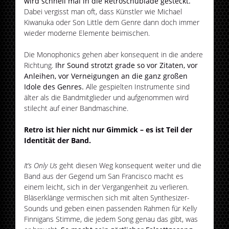
wird schnell mal in die Retroschublade gesteckt.
Dabei vergisst man oft, dass Künstler wie Michael
Kiwanuka oder Son Little dem Genre dann doch immer
wieder moderne Elemente beimischen.
Die Monophonics gehen aber konsequent in die andere
Richtung.
Ihr Sound strotzt grade so vor Zitaten, vor
Anleihen, vor Verneigungen an die ganz großen
Idole des Genres.
Alle gespielten Instrumente sind
älter als die Bandmitglieder und aufgenommen wird
stilecht auf einer Bandmaschine.
Retro ist hier nicht nur Gimmick – es ist Teil der
Identität der Band.
It’s Only Us
geht diesen Weg konsequent weiter und die
Band aus der Gegend um San Francisco macht es
einem leicht, sich in der Vergangenheit zu verlieren.
Bläserklänge vermischen sich mit alten Synthesizer-
Sounds und geben einen passenden Rahmen für Kelly
Finnigans Stimme, die jedem Song genau das gibt, was