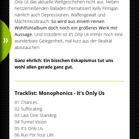
Only Us
das aktuelle Weltgeschehen nicht aus. Neben
herzzerreißenden Balladen thematisiert Kelly Finnigan
nämlich auch Depressionen, Waffengewalt und
Machtmissbrauch.
So wird aus einem reinen
Wohlfühlalbum doch noch ein größeres Werk mit
Aussage.
Und trotzdem ist
It’s Only Us
immer noch eine
wunderbare Gelegenheit, mal kurz aus der Realität
abzutauchen.
Ganz ehrlich: Ein bisschen Eskapismus tut uns
wohl allen gerade ganz gut.
Tracklist: Monophonics - It's Only Us
01 Chances
02 Suffocating
03 Last One Standing
04 Tunnel Vision
05 It's Only Us
06 Run For Your Life