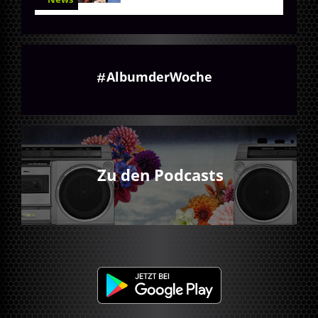
AlbumderWoche
Zu den Podcasts