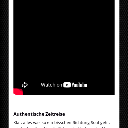
Authentische Zeitreise
Klar, alles was so ein bisschen Richtung Soul geht,