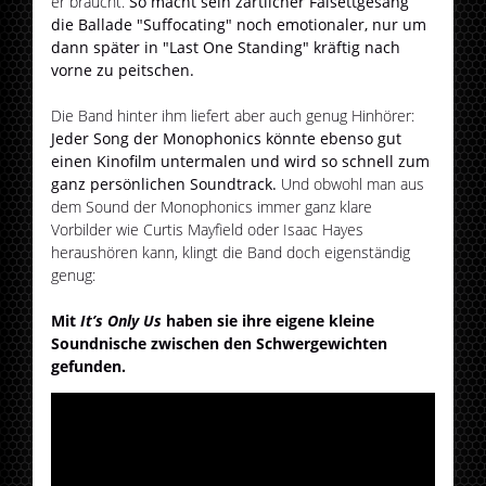
er braucht.
So macht sein zärtlicher Falsettgesang
die Ballade "Suffocating" noch emotionaler, nur um
dann später in "Last One Standing" kräftig nach
vorne zu peitschen.
Die Band hinter ihm liefert aber auch genug Hinhörer:
Jeder Song der Monophonics könnte ebenso gut
einen Kinofilm untermalen und wird so schnell zum
ganz persönlichen Soundtrack.
Und obwohl man aus
dem Sound der Monophonics immer ganz klare
Vorbilder wie Curtis Mayfield oder Isaac Hayes
heraushören kann, klingt die Band doch eigenständig
genug:
Mit
It’s Only Us
haben sie ihre eigene kleine
Soundnische zwischen den Schwergewichten
gefunden.