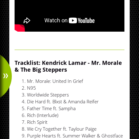
Tracklist: Kendrick Lamar - Mr. Morale
& The Big Steppers
Mr. Morale: United In Grief
N95
Worldwide Steppers
Die Hard ft. Blxst & Amanda Reifer
Father Time ft. Sampha
Rich (Interlude)
Rich Spirit
We Cry Together ft. Taylour Paige
Purple Hearts ft. Summer Walker & Ghostface