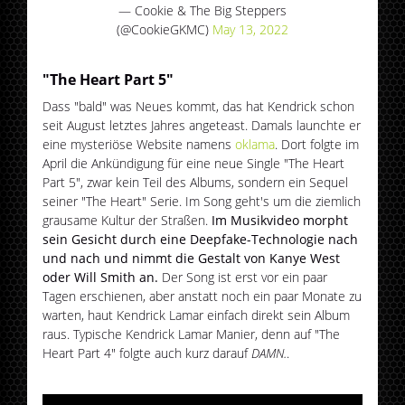
— Cookie & The Big Steppers
(@CookieGKMC)
May 13, 2022
"The Heart Part 5"
Dass "bald" was Neues kommt, das hat Kendrick schon
seit August letztes Jahres angeteast. Damals launchte er
eine mysteriöse Website namens
oklama
. Dort folgte im
April die Ankündigung für eine neue Single "The Heart
Part 5", zwar kein Teil des Albums, sondern ein Sequel
seiner "The Heart" Serie. Im Song geht's um die ziemlich
grausame Kultur der Straßen.
Im Musikvideo morpht
sein Gesicht durch eine Deepfake-Technologie nach
und nach und nimmt die Gestalt von Kanye West
oder Will Smith an.
Der Song ist erst vor ein paar
Tagen erschienen, aber anstatt noch ein paar Monate zu
warten, haut Kendrick Lamar einfach direkt sein Album
raus. Typische Kendrick Lamar Manier, denn auf "The
Heart Part 4" folgte auch kurz darauf
DAMN.
.