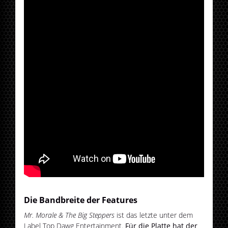
Die Bandbreite der Features
Mr. Morale & The Big Steppers
ist das letzte unter dem
Label Top Dawg Entertainment.
Für die Platte hat der