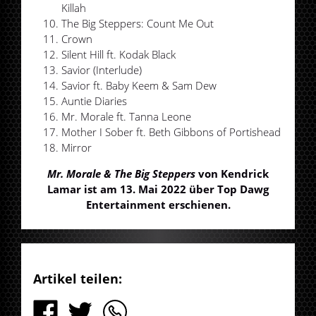
Killah
The Big Steppers: Count Me Out
Crown
Silent Hill ft. Kodak Black
Savior (Interlude)
Savior ft. Baby Keem & Sam Dew
Auntie Diaries
Mr. Morale ft. Tanna Leone
Mother I Sober ft. Beth Gibbons of Portishead
Mirror
Mr. Morale & The Big Steppers
von Kendrick
Lamar ist am 13. Mai 2022 über Top Dawg
Entertainment erschienen.
Artikel teilen: