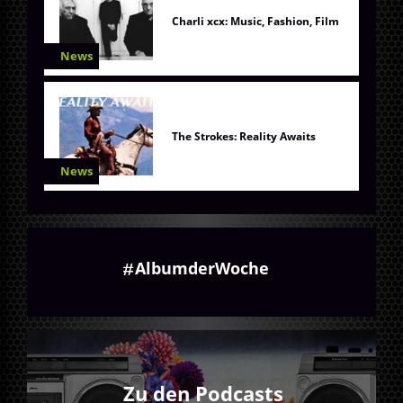
Charli xcx: Music, Fashion, Film
News
The Strokes: Reality Awaits
News
AlbumderWoche
Zu den Podcasts