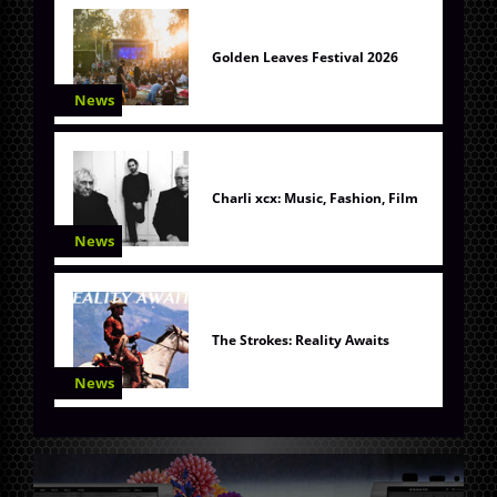
Golden Leaves Festival 2026
News
Charli xcx: Music, Fashion, Film
News
The Strokes: Reality Awaits
News