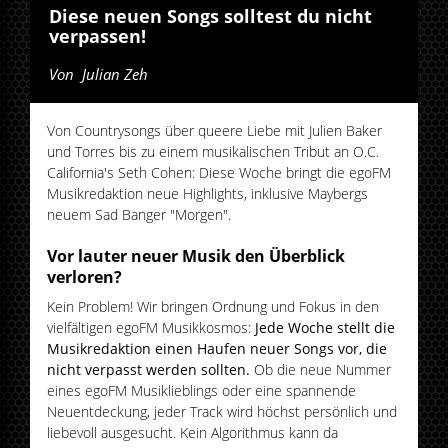
Diese neuen Songs solltest du nicht
verpassen!
Von
Julian Zeh
Von Countrysongs über queere Liebe mit Julien Baker
und Torres bis zu einem musikalischen Tribut an O.C.
California's Seth Cohen: Diese Woche bringt die egoFM
Musikredaktion neue Highlights, inklusive Maybergs
neuem Sad Banger "Morgen".
Vor lauter neuer Musik den Überblick
verloren?
Kein Problem! Wir bringen Ordnung und Fokus in den
vielfältigen egoFM Musikkosmos:
Jede Woche stellt die
Musikredaktion einen Haufen neuer Songs vor, die
nicht verpasst werden sollten.
Ob die neue Nummer
eines egoFM Musiklieblings oder eine spannende
Neuentdeckung, jeder Track wird höchst persönlich und
liebevoll ausgesucht. Kein Algorithmus kann da