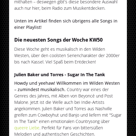
mithalten – deswegen gibt's diese besondere Auswahl
auch nur hier, beim Radio zum Musikentdecken.
Unten im Artikel finden sich übrigens alle Songs in
einer Playlist!
Die neuesten Songs der Woche KW50
Diese Woche geht es musikalisch in den Wilden
Westen, über den coolsten Seriencharakter der 2000er
bis nach Kassel. Viel Spaß beim Entdecken!
Julien Baker und Torres - Sugar In The Tank
Howdy und yeehaw! Willkommen im Wilden Westen
– zumindest musikalisch.
Country war eines der
Genres des Jahres, mit Alben von Beyoncé und Post
Malone. Jetzt ist die Welle auch bei Indie-Artists
angekommen. Julien Baker und Torres aus Nashville
greifen zum Cowboyhut und Banjo und liefern mit "Sugar
In The Tank" einen emotionalen Countrysong über
queere Liebe
. Perfekt für Fans von bittersüßen
Melodien und authentischen Geschichten.