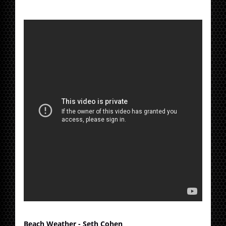
Beach Weather - Seth Cohen