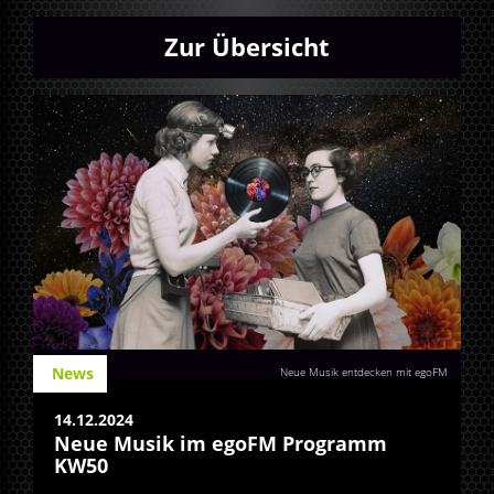
Zur Übersicht
News
Neue Musik entdecken mit egoFM
14.12.2024
Neue Musik im egoFM Programm
KW50