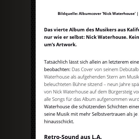
Bildquelle: Albumcover 'Nick Waterhouse' |
Das vierte Album des Musikers aus Kalif
nur wie er selbst: Nick Waterhouse. Ke
um’s Artwork.
Tatsächlich lässt sich allein an letzterem ei
beobachten:
Das Cover von seinem Debütalb
Waterhouse als aufgehenden Stern am Musikerh
beleuchteten Bühne sitzend – neun Jahre spä
von Nick Waterhouse auf dem Bürgersteig vor 
alle Songs für das Album aufgenommen wur
Waterhouse die schützenden Schichten einer
seine Musik mit mehr Selbstvertrauen als je 
hinausschickt.
Retro-Sound aus L.A.