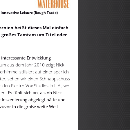
 Innovative Leisure (Rough Trade)
ornien heißt dieses Mal einfach
in großes Tamtam um Titel oder
ne interessante Entwicklung
um aus dem Jahr 2010 zeigt Nick
immel stilisiert auf einer spärlich
ter, sehen wir einen Schnappschuss
den Electro Vox Studios in L.A., wo
den.
Es fühlt sich an, als ob Nick
 Inszenierung abgelegt hätte und
zuvor in die große weite Welt