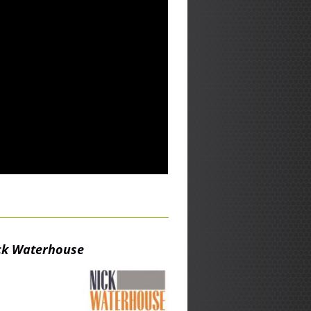
ck Waterhouse