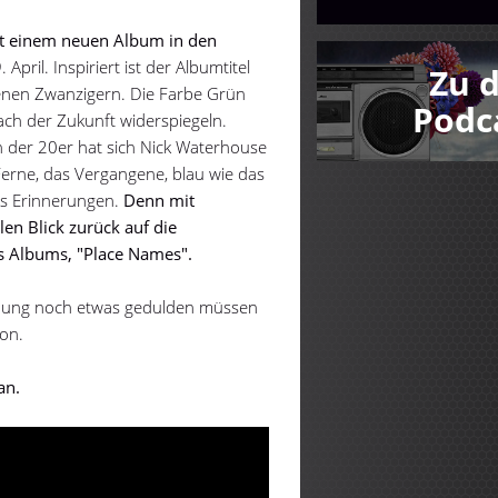
it einem neuen Album in den
pril. Inspiriert ist der Albumtitel
Zu 
nen Zwanzigern. Die Farbe Grün
Podc
ach der Zukunft widerspiegeln.
 der 20er hat sich Nick Waterhouse
 Ferne, das Vergangene, blau wie das
es Erinnerungen.
Denn mit
len Blick zurück auf die
s Albums, "Place Names".
chung noch etwas gedulden müssen
hon.
an.