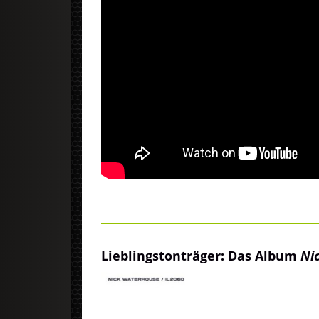
Lieblingstonträger: Das Album
Ni