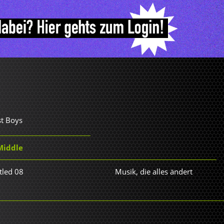
st Boys
Middle
tled 08
Musik, die alles ändert