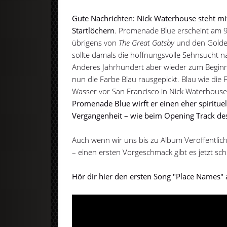
Gute Nachrichten: Nick Waterhouse steht m
Startlöchern
. Promenade Blue erscheint am 9. A
übrigens von
The Great Gatsby
und den Golde
sollte damals die hoffnungsvolle Sehnsucht n
Anderes Jahrhundert aber wieder zum Beginn
nun die Farbe Blau rausgepickt. Blau wie die
Wasser vor San Francisco in Nick Waterhous
Promenade Blue wirft er einen eher spirituel
Vergangenheit – wie beim Opening Track de
Auch wenn wir uns bis zu Album Veröffentli
– einen ersten Vorgeschmack gibt es jetzt sc
Hör dir hier den ersten Song "Place Names" 