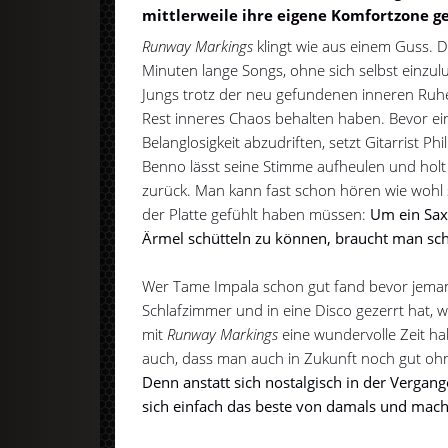
mittlerweile ihre eigene Komfortzone 
Runway Markings
klingt wie aus einem Guss.
Minuten lange Songs, ohne sich selbst einzulu
Jungs trotz der neu gefundenen inneren Ruhe
Rest inneres Chaos behalten haben. Bevor ein
Belanglosigkeit abzudriften, setzt Gitarrist Ph
Benno lässt seine Stimme aufheulen und holt
zurück. Man kann fast schon hören wie woh
der Platte gefühlt haben müssen:
Um ein Sax
Ärmel schütteln zu können, braucht man sch
Wer Tame Impala schon gut fand bevor jema
Schlafzimmer und in eine Disco gezerrt hat, w
mit
Runway Markings
eine wundervolle Zeit h
auch, dass man auch in Zukunft noch gut oh
Denn anstatt sich nostalgisch in der Vergang
sich einfach das beste von damals und mach