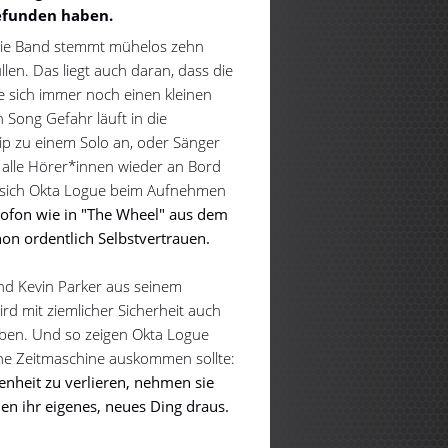
gefunden haben.
 Die Band stemmt mühelos zehn
llen. Das liegt auch daran, dass die
 sich immer noch einen kleinen
 Song Gefahr läuft in die
ilip zu einem Solo an, oder Sänger
 alle Hörer*innen wieder an Bord
l sich Okta Logue beim Aufnehmen
ofon wie in "The Wheel" aus dem
on ordentlich Selbstvertrauen.
nd Kevin Parker aus seinem
ird mit ziemlicher Sicherheit auch
aben. Und so zeigen Okta Logue
ne Zeitmaschine auskommen sollte:
enheit zu verlieren, nehmen sie
en ihr eigenes, neues Ding draus.