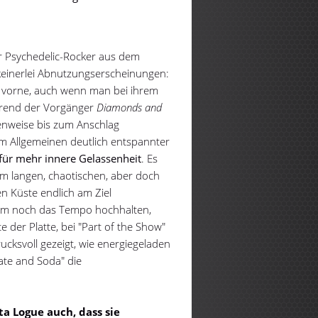
der Psychedelic-Rocker aus dem
keinerlei Abnutzungserscheinungen:
 vorne, auch wenn man bei ihrem
rend der Vorgänger
Diamonds and
enweise bis zum Anschlag
m Allgemeinen deutlich entspannter
für mehr innere Gelassenheit
. Es
nem langen, chaotischen, aber doch
n Küste endlich am Ziel
em noch das Tempo hochhalten,
e der Platte, bei "Part of the Show"
ucksvoll gezeigt, wie energiegeladen
ate and Soda" die
a Logue auch, dass sie