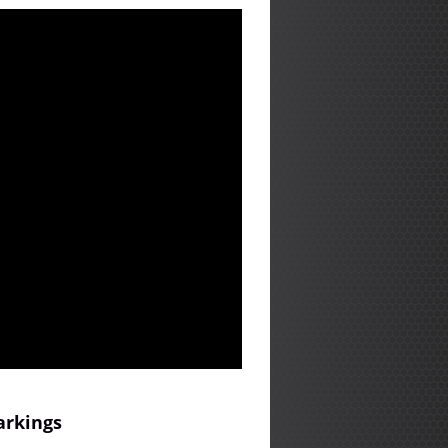
arkings