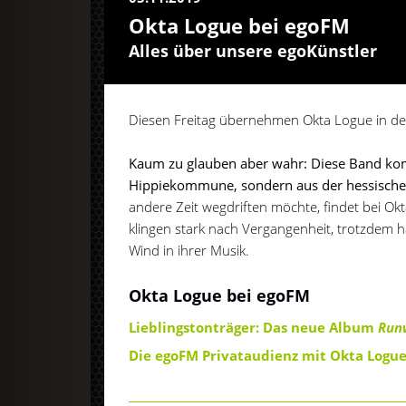
Okta Logue bei egoFM
Alles über unsere egoKünstler
Diesen Freitag übernehmen Okta Logue in de
Kaum zu glauben aber wahr: Diese Band kom
Hippiekommune, sondern aus der hessische
andere Zeit wegdriften möchte, findet bei Okt
klingen stark nach Vergangenheit, trotzdem h
Wind in ihrer Musik.
Okta Logue bei egoFM
Lieblingstonträger: Das neue Album
Run
Die egoFM Privataudienz mit Okta Logu