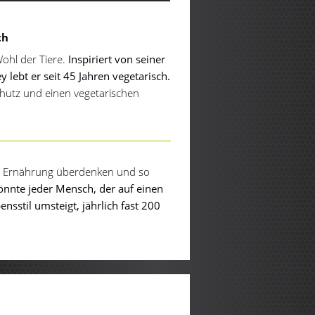
ch
ohl der Tiere.
Inspiriert von seiner
lebt er seit 45 Jahren vegetarisch.
schutz und einen vegetarischen
re Ernährung überdenken und so
önnte jeder Mensch, der auf einen
sstil umsteigt, jährlich fast 200