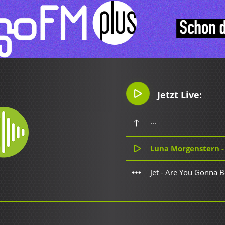
Jetzt Live:
...
Luna Morgenstern -
Jet - Are You Gonna B