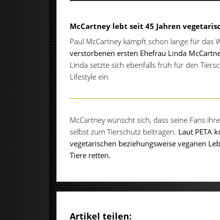
McCartney lebt seit 45 Jahren vegetaris
Paul McCartney kämpft schon lange für das W
verstorbenen ersten Ehefrau Linda McCartney 
Linda setzte sich ebenfalls früh für den Tier
Lifestyle ein.
McCartney wünscht sich, dass seine Fans ih
selbst zum Tierschutz beitragen.
Laut PETA k
vegetarischen beziehungsweise veganen Leben
Tiere retten.
Artikel teilen: