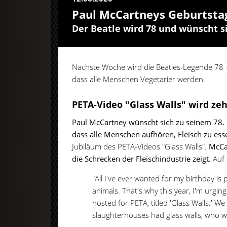
Paul McCartneys Geburtst
Der Beatle wird 78 und wünscht si
Nächste Woche wird die Beatles-Legende 78 
dass alle Menschen Vegetarier werden.
PETA-Video "Glass Walls" wird zeh
Paul McCartney wünscht sich zu seinem 78.
dass alle Menschen aufhören, Fleisch zu ess
Jubiläum des PETA-Videos "Glass Walls".
McCa
die Schrecken der Fleischindustrie zeigt.
Auf 
"All I've ever wanted for my birthday i
animals. That's why this year, I'm urging
hosted for PETA, titled 'Glass Walls.' We 
slaughterhouses had glass walls, who w