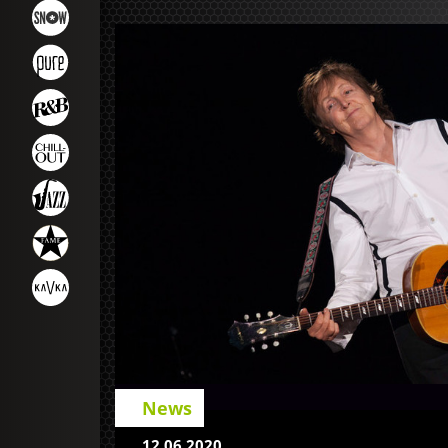
News
12.06.2020