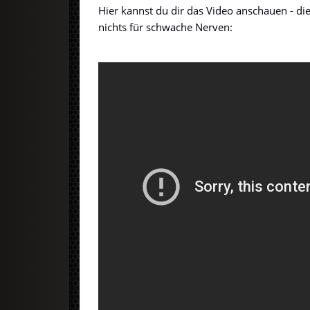
Hier kannst du dir das Video anschauen - die
nichts für schwache Nerven: