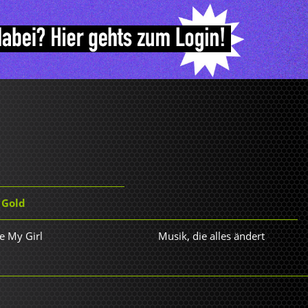
 Gold
e My Girl
Musik, die alles ändert