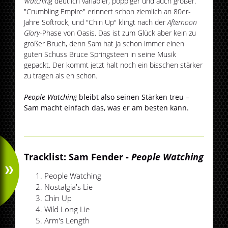
Watching
deutlich variabler, poppiger und auch größer.
"Crumbling Empire" erinnert schon ziemlich an 80er-
Jahre Softrock, und "Chin Up" klingt nach der
Afternoon
Glory
-Phase von Oasis. Das ist zum Glück aber kein zu
großer Bruch, denn Sam hat ja schon immer einen
guten Schuss Bruce Springsteen in seine Musik
gepackt. Der kommt jetzt halt noch ein bisschen stärker
zu tragen als eh schon.
People Watching
bleibt also seinen Stärken treu –
Sam macht einfach das, was er am besten kann.
Tracklist: Sam Fender -
People Watching
People Watching
Nostalgia's Lie
Chin Up
Wild Long Lie
Arm's Length