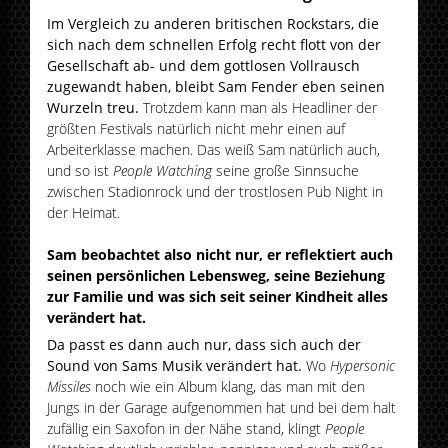
Im Vergleich zu anderen britischen Rockstars, die
sich nach dem schnellen Erfolg recht flott von der
Gesellschaft ab- und dem gottlosen Vollrausch
zugewandt haben, bleibt Sam Fender eben seinen
Wurzeln treu.
Trotzdem kann man als Headliner der
größten Festivals natürlich nicht mehr einen auf
Arbeiterklasse machen. Das weiß Sam natürlich auch,
und so ist
People Watching
seine große Sinnsuche
zwischen Stadionrock und der trostlosen Pub Night in
der Heimat.
Sam beobachtet also nicht nur, er reflektiert auch
seinen persönlichen Lebensweg, seine Beziehung
zur Familie und was sich seit seiner Kindheit alles
verändert hat.
Da passt es dann auch nur, dass sich auch der
Sound von Sams Musik verändert hat.
Wo
Hypersonic
Missiles
noch wie ein Album klang, das man mit den
Jungs in der Garage aufgenommen hat und bei dem halt
zufällig ein Saxofon in der Nähe stand, klingt
People