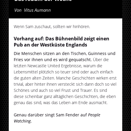
Von
Vitus Aumann
Wenn Sam zuschaut, sollten wir hinhören.
Vorhang auf: Das Bühnenbild zeigt einen
Pub an der Westküste Englands
Die Menschen sitzen an den Tischen, Guinness und
Fries vor ihnen und es wird gequatscht.
Über die
letzten Newcastle United Ergebnisse, warum die
Lebensmittel plötzlich so teuer sind oder auch einfach
die guten alten Zeiten. Manche Geschichten wirken erst
trivial, aber hinter ihnen versteckt sich dann doch so viel
Schönes und auch so viel Frust und Trauer. Es sind
diese scheinbar ganz alltäglichen Geschichten, die eben
genau das sind, was das Leben am Ende ausmacht.
Genau darüber singt Sam Fender auf
People
Watching
.