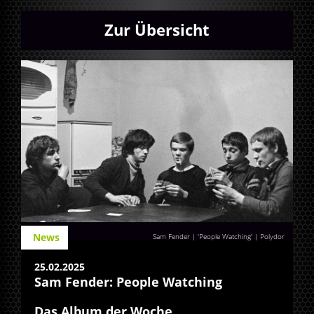
Zur Übersicht
News
Sam Fender | 'People Watching' | Polydor
25.02.2025
Sam Fender: People Watching
Das Album der Woche