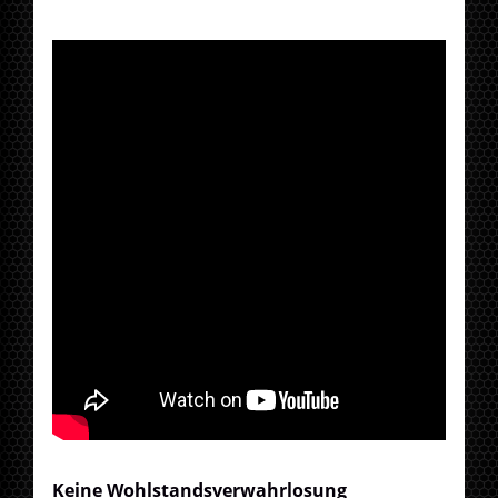
Keine Wohlstandsverwahrlosung