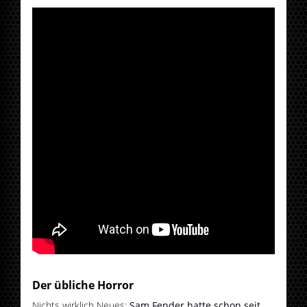
Der übliche Horror
Nichts wirklich Neues:
Sam Fender hatte schon seit