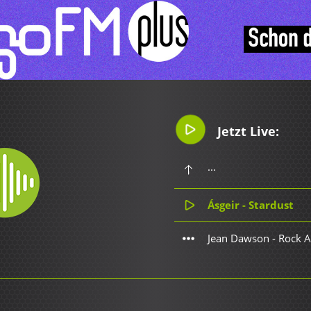
Jetzt Live:
...
Ásgeir - Stardust
Jean Dawson - Rock 