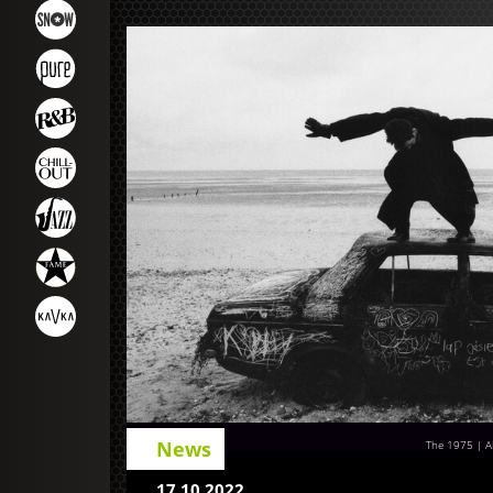
News
The 1975 | Al
17.10.2022