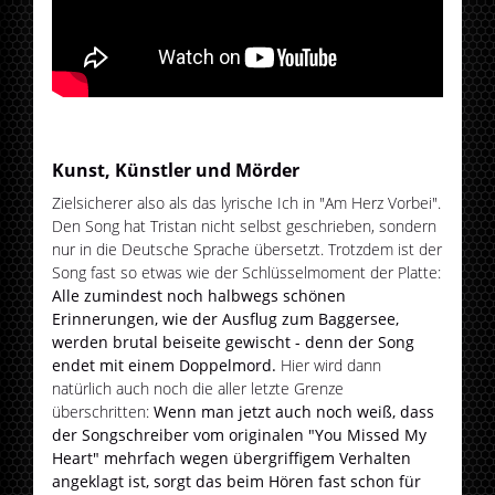
Kunst, Künstler und Mörder
Zielsicherer also als das lyrische Ich in "Am Herz Vorbei".
Den Song hat Tristan nicht selbst geschrieben, sondern
nur in die Deutsche Sprache übersetzt. Trotzdem ist der
Song fast so etwas wie der Schlüsselmoment der Platte:
Alle zumindest noch halbwegs schönen
Erinnerungen, wie der Ausflug zum Baggersee,
werden brutal beiseite gewischt - denn der Song
endet mit einem Doppelmord.
Hier wird dann
natürlich auch noch die aller letzte Grenze
überschritten:
Wenn man jetzt auch noch weiß, dass
der Songschreiber vom originalen "You Missed My
Heart" mehrfach wegen übergriffigem Verhalten
angeklagt ist, sorgt das beim Hören fast schon für