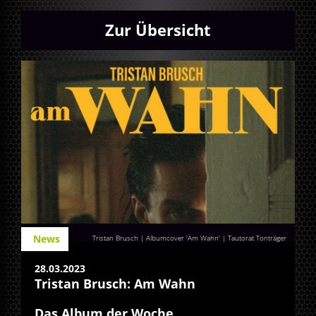
Zur Übersicht
News
Tristan Brusch | Albumcover 'Am Wahn' | Tautorat Tonträger
28.03.2023
Tristan Brusch: Am Wahn
Das Album der Woche