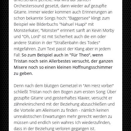
Orchestersound gesetzt, dann wieder auf gezupfte
Gitarre. Immer wieder kommen auch Erinnerungen an
schon bekannte Songs hoch: "Baggersee" klingt zum
Beispiel wie Bilderbuchs "Nahuel Huapi" mit
Monsterkater, "Monster" erinnert sanft an Kevin Morby
und "Oh, Lord" ist mit Sicherheit auch die ein oder
andere Station in der "Straßenbahn des Todes"
mitgefahren. Zum Text passt der Klang aber in jedem
Fall:
So zum Beispiel auch in "Für Theo", wenn
Tristan noch sein Allerbestes versucht, der ganzen
Misere noch so einen kleinen Hoffnungsschimmer
zu geben.
Denn nach dem blutigen Gemetzel in "Am Herz vorbei"
schließt Tristan noch den Bogen zum ersten Song: Über
gezupfte Gitarre und geisterhaftes Klavier, versucht er
zähneknirschend mit der Beziehung abzuschließen und
die Vorteile am Alleinsein zu finden - nämlich keinen
unrealistischen Erwartungen mehr gerecht werden zu
müssen und endlich sein wahres Ich wiederzufinden,
dass in der Beziehung verloren gegangen ist.