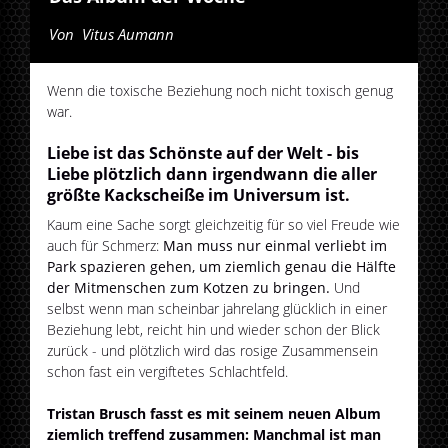
Von
Vitus Aumann
Wenn die toxische Beziehung noch nicht toxisch genug
war.
Liebe ist das Schönste auf der Welt - bis
Liebe plötzlich dann irgendwann die aller
größte Kackscheiße im Universum ist.
Kaum eine Sache sorgt gleichzeitig für so viel Freude wie
auch für Schmerz:
Man muss nur einmal verliebt im
Park spazieren gehen, um ziemlich genau die Hälfte
der Mitmenschen zum Kotzen zu bringen.
Und
selbst wenn man scheinbar jahrelang glücklich in einer
Beziehung lebt, reicht hin und wieder schon der Blick
zurück - und plötzlich wird das rosige Zusammensein
schon fast ein vergiftetes Schlachtfeld.
Tristan Brusch fasst es mit seinem neuen Album
ziemlich treffend zusammen: Manchmal ist man