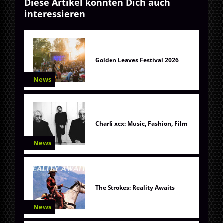
Diese Artikel könnten Dich auch
interessieren
Golden Leaves Festival 2026
News
Charli xcx: Music, Fashion, Film
News
The Strokes: Reality Awaits
News