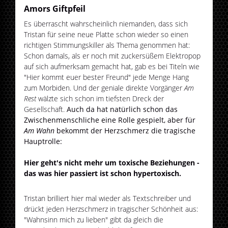
Amors Giftpfeil
Es überrascht wahrscheinlich niemanden, dass sich
Tristan für seine neue Platte schon wieder so einen
richtigen Stimmungskiller als Thema genommen hat:
Schon damals, als er noch mit zuckersüßem Elektropop
auf sich aufmerksam gemacht hat, gab es bei Titeln wie
"Hier kommt euer bester Freund" jede Menge Hang
zum Morbiden. Und der geniale direkte Vorgänger
Am
Rest
wälzte sich schon im tiefsten Dreck der
Gesellschaft.
Auch da hat natürlich schon das
Zwischenmenschliche eine Rolle gespielt, aber für
Am Wahn
bekommt der Herzschmerz die tragische
Hauptrolle:
Hier geht's nicht mehr um toxische Beziehungen -
das was hier passiert ist schon hypertoxisch.
Tristan brilliert hier mal wieder als Textschreiber und
drückt jeden Herzschmerz in tragischer Schönheit aus:
"Wahnsinn mich zu lieben" gibt da gleich die