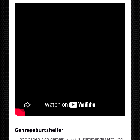
Genregeburtshelfer
Tunng haben sich damals, 2003, zusammengesetzt und