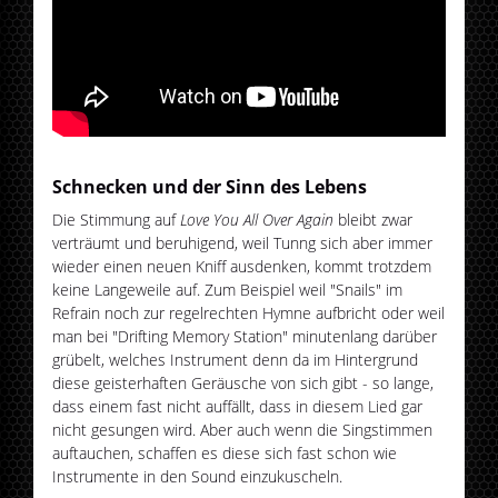
Schnecken und der Sinn des Lebens
Die Stimmung auf
Love You All Over Again
bleibt zwar
verträumt und beruhigend, weil Tunng sich aber immer
wieder einen neuen Kniff ausdenken, kommt trotzdem
keine Langeweile auf. Zum Beispiel weil "Snails" im
Refrain noch zur regelrechten Hymne aufbricht oder weil
man bei "Drifting Memory Station" minutenlang darüber
grübelt, welches Instrument denn da im Hintergrund
diese geisterhaften Geräusche von sich gibt - so lange,
dass einem fast nicht auffällt, dass in diesem Lied gar
nicht gesungen wird. Aber auch wenn die Singstimmen
auftauchen, schaffen es diese sich fast schon wie
Instrumente in den Sound einzukuscheln.