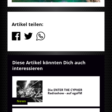
Artikel teilen:
Diese Artikel könnten Dich auch
interessieren
Die ENTER THE CYPHER
Radioshow - auf egoFM
News