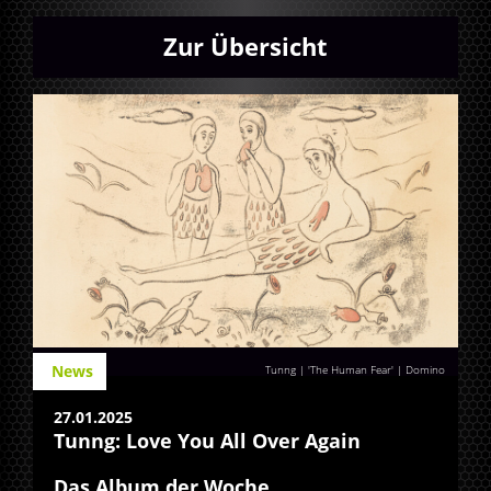
Zur Übersicht
News
Tunng | 'The Human Fear' | Domino
27.01.2025
Tunng: Love You All Over Again
Das Album der Woche