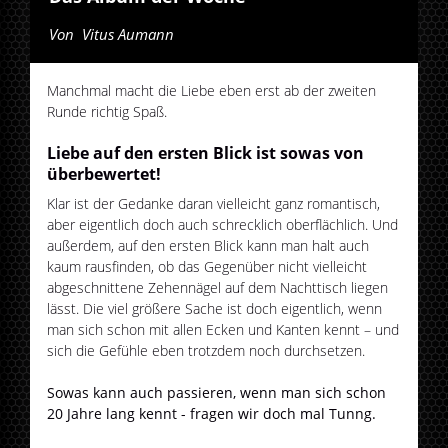
Von
Vitus Aumann
Manchmal macht die Liebe eben erst ab der zweiten
Runde richtig Spaß.
Liebe auf den ersten Blick ist sowas von
überbewertet!
Klar ist der Gedanke daran vielleicht ganz romantisch,
aber eigentlich doch auch schrecklich oberflächlich. Und
außerdem, auf den ersten Blick kann man halt auch
kaum rausfinden, ob das Gegenüber nicht vielleicht
abgeschnittene Zehennägel auf dem Nachttisch liegen
lässt. Die viel größere Sache ist doch eigentlich, wenn
man sich schon mit allen Ecken und Kanten kennt – und
sich die Gefühle eben trotzdem noch durchsetzen.
Sowas kann auch passieren, wenn man sich schon
20 Jahre lang kennt - fragen wir doch mal Tunng.