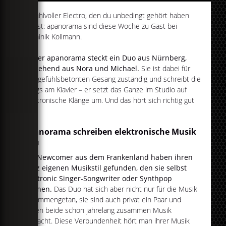
Gefühlvoller Electro, den du unbedingt gehört haben
musst: apanorama sind diese Woche zu Gast bei
Dominik Kollmann.
Hinter apanorama steckt ein Duo aus Nürnberg,
bestehend aus Nora und Michael.
Sie ist dabei für
den gefühlsbetonten Gesang zuständig und schreibt die
Songs am Klavier – er setzt das Ganze im Studio auf
elektronische Klänge um. Und das hört sich richtig gut
an.
apanorama schreiben elektronische Musik
neu
Die Newcomer aus dem Frankenland haben ihren
ganz eigenen Musikstil gefunden, den sie selbst
Electronic Singer-Songwriter oder Synthpop
nennen.
Das Duo hat sich aber nicht nur für die Musik
zusammengetan, sie sind auch privat ein Paar und
haben beide schon jahrelang zusammen Musik
gemacht. Diese Verbundenheit hört man ihrer Musik