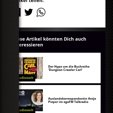
Artikel teilen:
Diese Artikel könnten Dich auch
interessieren
Der Hype um die Buchreihe
'Dungeon Crawler Carl'
Radiowelt
Auslandskorrespondentin Antje
Pieper im egoFM Talkradio
Radiowelt