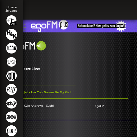
Jetzt Live:
...
Jet - Are You Gonna Be My Girl
Kyle Andrews - Sushi
egoFM