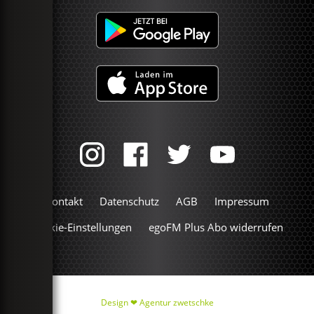
Kontakt
Datenschutz
AGB
Impressum
Cookie-Einstellungen
egoFM Plus Abo widerrufen
Design ❤
Agentur zwetschke