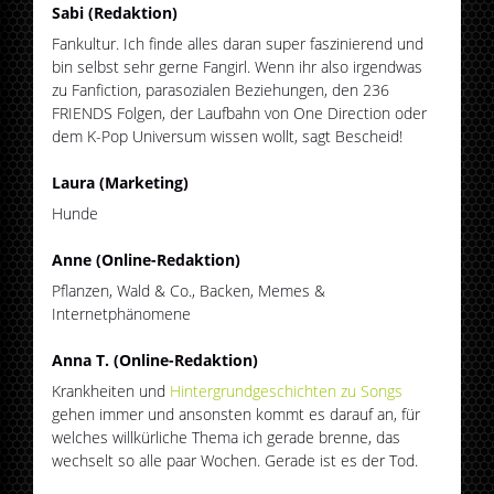
Sabi (Redaktion)
Fankultur. Ich finde alles daran super faszinierend und
bin selbst sehr gerne Fangirl. Wenn ihr also irgendwas
zu Fanfiction, parasozialen Beziehungen, den 236
FRIENDS Folgen, der Laufbahn von One Direction oder
dem K-Pop Universum wissen wollt, sagt Bescheid!
Laura (Marketing)
Hunde
Anne (Online-Redaktion)
Pflanzen, Wald & Co., Backen, Memes &
Internetphänomene
Anna T. (Online-Redaktion)
Krankheiten und
Hintergrundgeschichten zu Songs
gehen immer und ansonsten kommt es darauf an, für
welches willkürliche Thema ich gerade brenne, das
wechselt so alle paar Wochen. Gerade ist es der Tod.