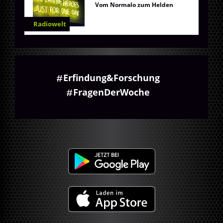
Vom Normalo zum Helden
Radiowelt
Erfindung&Forschung
FragenDerWoche