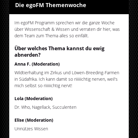
Die egoFM Themenwoche
Im egoFM Programm sprechen wir die ganze Woche
über Wissenschaft & Wissen und verraten dir hier, was
dem Team zum Thema alles so einfällt.
Über welches Thema kannst du ewig
abnerden?
Anna F. (Moderation)
Wildtierhaltung im Zirkus und Löwen-Breeding-Farmen
in Südafrika. Ich kann damit so riiiiiichtig nerven, weil's
mich selbst so riiiiiichtig nervt!
Lola (Moderation)
Dr. Who, Nagellack, Succulenten
Elise (Moderation)
Unnützes Wissen