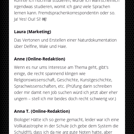
Könnte ich nochmal studieren, würde ich wahrscheinlich
irgendwas studieren, womit ich ganz viele Sprachen
lernen kann. Fremdsprachenkorrespondentin oder so.
Ja! Yes! Oui! Sí! 예!
Laura (Marketing)
Das Vertonen und Erstellen einer Naturdokumentation
über Delfine, Wale und Haie.
Anne (Online-Redaktion)
Wenn es nur ums Interesse am Thema geht, gibt's
einige, die recht spannend klingen wie
Religionswissenschaft, Geschichte, Kunstgeschichte,
Sprachwissenschaften, etc. (Prüfung darin schreiben
oder mir damit nen Job suchen würd ich jetzt aber eher
ungern – stell ich mir beides doch recht schwierig vor.)
Anna T. (Online-Redaktion)
Biologie! Hätte ich so gerne gemacht, leider war ich eine
Vollkatastrophe in der Schule (ich gebe dem System die
Schuld!!!!), dass ich da nie arg gute Noten hatte, aber