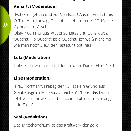
Anna F. (Moderation)
"Häberle: geh ab und zur Sparkass'! Aus dir wird eh nix."
O-Ton Herr Ludwig, Geschichtslehrer in der 10. Klasse
Gymnasium. Arsch!
Okay, noch mal aus Wissenschaftssicht: Ganz klar: a
Quadrat + b Quadrat ist c Quadrat (ich weiß nicht mal,
wie man hoch 2 auf der Tastatur tippt, ha!)
Lola (Moderation)
Links is da, wo man das L lesen kann. Danke Herr Riedl.
Elise (Moderation)
"Frau Hoffmann, Freitag der 13. ist kein Grund aus
Glaubensgründen blau zu machen". "Elise, das tat mir
jetzt viel mehr weh als dir", "...eine Latte ist noch lang
kein Zaun".
Sabi (Redaktion)
Das Mitochondrium ist das Kraftwerk der Zelle!