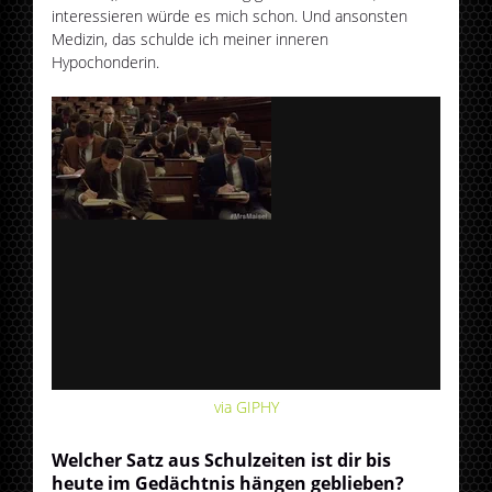
interessieren würde es mich schon. Und ansonsten
Medizin, das schulde ich meiner inneren
Hypochonderin.
via GIPHY
Welcher Satz aus Schulzeiten ist dir bis
heute im Gedächtnis hängen geblieben?