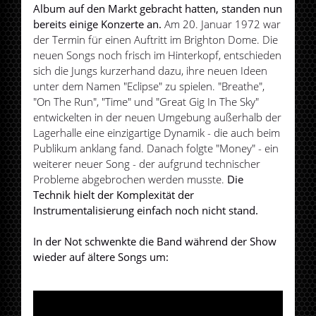
Album auf den Markt gebracht hatten, standen nun
bereits einige Konzerte an.
Am 20. Januar 1972 war
der Termin für einen Auftritt im Brighton Dome. Die
neuen Songs noch frisch im Hinterkopf, entschieden
sich die Jungs kurzerhand dazu, ihre neuen Ideen
unter dem Namen "Eclipse" zu spielen. "Breathe",
"On The Run", "Time" und "Great Gig In The Sky"
entwickelten in der neuen Umgebung außerhalb der
Lagerhalle eine einzigartige Dynamik - die auch beim
Publikum anklang fand. Danach folgte "Money" - ein
weiterer neuer Song - der aufgrund technischer
Probleme abgebrochen werden musste.
Die
Technik hielt der Komplexität der
Instrumentalisierung einfach noch nicht stand.
In der Not schwenkte die Band während der Show
wieder auf ältere Songs um: