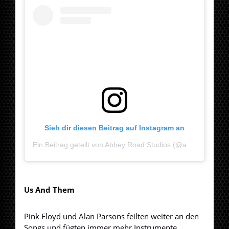
Sieh dir diesen Beitrag auf Instagram an
Ein Beitrag geteilt von Abbey Road Studios (@abbeyroadstudios)
Us And Them
Pink Floyd und Alan Parsons feilten weiter an den
Songs und fügten immer mehr Instrumente,