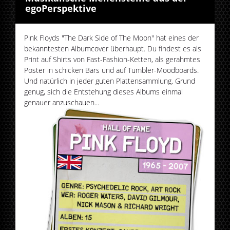
egoPerspektive
Pink Floyds "The Dark Side of The Moon" hat eines der
bekanntesten Albumcover überhaupt. Du findest es als
Print auf Shirts von Fast-Fashion-Ketten, als gerahmtes
Poster in schicken Bars und auf Tumbler-Moodboards.
Und natürlich in jeder guten Plattensammlung. Grund
genug, sich die Entstehung dieses Albums einmal
genauer anzuschauen...