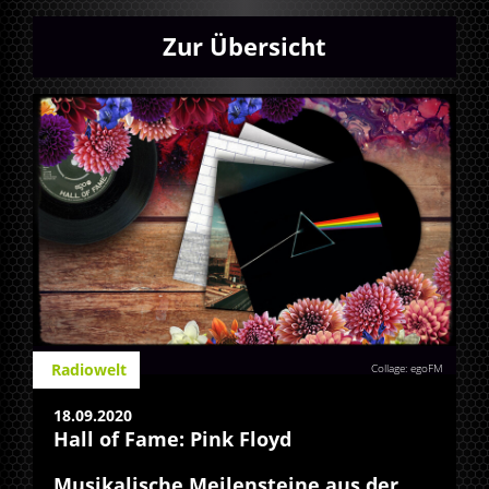
Zur Übersicht
Radiowelt
Collage: egoFM
18.09.2020
Hall of Fame: Pink Floyd
Musikalische Meilensteine aus der