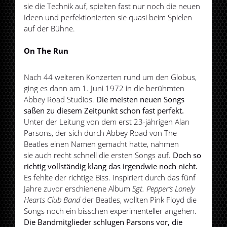
sie die Technik auf, spielten fast nur noch die neuen
Ideen und perfektionierten sie quasi beim Spielen
auf der Bühne.
On The Run
Nach 44 weiteren Konzerten rund um den Globus,
ging es dann am 1. Juni 1972 in die berühmten
Abbey Road Studios.
Die meisten neuen Songs
saßen zu diesem Zeitpunkt schon fast perfekt.
Unter der Leitung von dem erst 23-jährigen Alan
Parsons, der sich durch Abbey Road von The
Beatles einen Namen gemacht hatte, nahmen
sie auch recht schnell die ersten Songs auf.
Doch so
richtig vollständig klang das irgendwie noch nicht.
Es fehlte der richtige Biss. Inspiriert durch das fünf
Jahre zuvor erschienene Album
Sgt. Pepper’s Lonely
Hearts Club Band
der Beatles, wollten Pink Floyd die
Songs noch ein bisschen experimenteller angehen.
Die Bandmitglieder schlugen Parsons vor, die