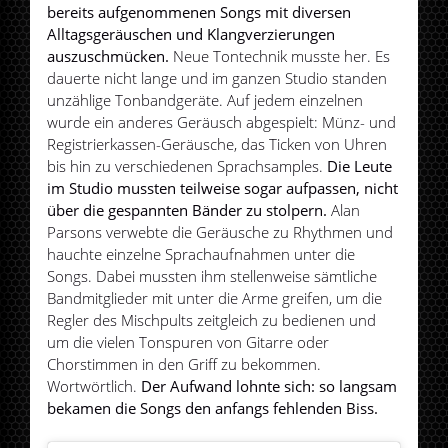
bereits aufgenommenen Songs mit diversen
Alltagsgeräuschen und Klangverzierungen
auszuschmücken.
Neue Tontechnik musste her. Es
dauerte nicht lange und im ganzen Studio standen
unzählige Tonbandgeräte. Auf jedem einzelnen
wurde ein anderes Geräusch abgespielt: Münz- und
Registrierkassen-Geräusche, das Ticken von Uhren
bis hin zu verschiedenen Sprachsamples.
Die Leute
im Studio mussten teilweise sogar aufpassen, nicht
über die gespannten Bänder zu stolpern.
Alan
Parsons verwebte die Geräusche zu Rhythmen und
hauchte einzelne Sprachaufnahmen unter die
Songs. Dabei mussten ihm stellenweise sämtliche
Bandmitglieder mit unter die Arme greifen, um die
Regler des Mischpults zeitgleich zu bedienen und
um die vielen Tonspuren von Gitarre oder
Chorstimmen in den Griff zu bekommen.
Wortwörtlich.
Der Aufwand lohnte sich: so langsam
bekamen die Songs den anfangs fehlenden Biss.