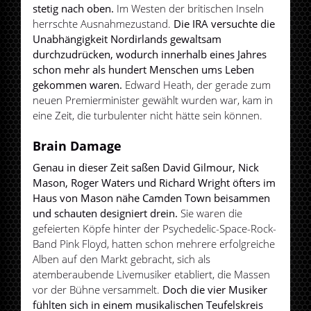
stetig nach oben.
Im Westen der britischen Inseln
herrschte Ausnahmezustand.
Die IRA versuchte die
Unabhängigkeit Nordirlands gewaltsam
durchzudrücken, wodurch innerhalb eines Jahres
schon mehr als hundert Menschen ums Leben
gekommen waren.
Edward Heath, der gerade zum
neuen Premierminister gewählt wurden war, kam in
eine Zeit, die turbulenter nicht hätte sein können.
Brain Damage
Genau in dieser Zeit saßen David Gilmour, Nick
Mason, Roger Waters und Richard Wright öfters im
Haus von Mason nähe Camden Town beisammen
und schauten designiert drein.
Sie waren die
gefeierten Köpfe hinter der Psychedelic-Space-Rock-
Band Pink Floyd, hatten schon mehrere erfolgreiche
Alben auf den Markt gebracht, sich als
atemberaubende Livemusiker etabliert, die Massen
vor der Bühne versammelt.
Doch die vier Musiker
fühlten sich in einem musikalischen Teufelskreis