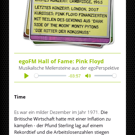
egoFM Hall of Fame: Pink Floyd
Musikalische Meilensteine aus der egoPerspektive
-03:57
Play
Mute
Time
Es war ein milder Dezember im Jahr 1971.
Die
Britische Wirtschaft hatte mit einer Inflation zu
kämpfen - der Pfund Sterling lag auf einem
Rekordtief und die Arbeitslosenzahlen stiegen