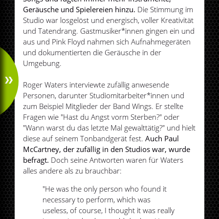
Geräusche und Spielereien hinzu.
Die Stimmung im
Studio war losgelöst und energisch, voller Kreativität
und Tatendrang. Gastmusiker*innen gingen ein und
aus und Pink Floyd nahmen sich Aufnahmegeräten
und dokumentierten die Geräusche in der
Umgebung.
Roger Waters interviewte zufällig anwesende
Personen, darunter Studiomitarbeiter*innen und
zum Beispiel Mitglieder der Band Wings. Er stellte
Fragen wie "Hast du Angst vorm Sterben?" oder
"Wann warst du das letzte Mal gewalttätig?" und hielt
diese auf seinem Tonbandgerät fest.
Auch Paul
McCartney, der zufällig in den Studios war, wurde
befragt.
Doch seine Antworten waren für Waters
alles andere als zu brauchbar:
"He was the only person who found it
necessary to perform, which was
useless, of course, I thought it was really