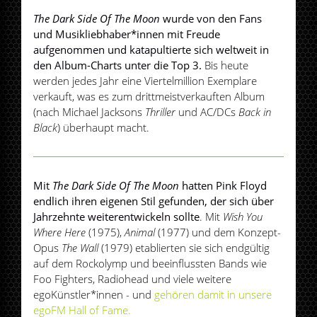
The Dark Side Of The Moon
wurde von den Fans
und Musikliebhaber*innen mit Freude
aufgenommen und katapultierte sich weltweit in
den Album-Charts unter die Top 3.
Bis heute
werden jedes Jahr eine Viertelmillion Exemplare
verkauft, was es zum drittmeistverkauften Album
(nach Michael Jacksons
Thriller
und AC/DCs
Back in
Black
) überhaupt macht.
Mit
The Dark Side Of The Moon
hatten Pink Floyd
endlich ihren eigenen Stil gefunden, der sich über
Jahrzehnte weiterentwickeln sollte
. Mit
Wish You
Where Here
(1975),
Animal
(1977) und dem Konzept-
Opus
The Wall
(1979) etablierten sie sich endgültig
auf dem Rockolymp und beeinflussten Bands wie
Foo Fighters, Radiohead und viele weitere
egoKünstler*innen - und
gehören damit in unsere
egoFM Hall of Fame.