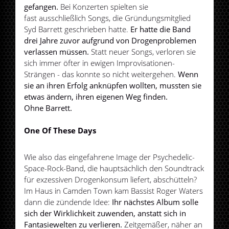
gefangen.
Bei Konzerten spielten sie
fast ausschließlich Songs, die Gründungsmitglied
Syd Barrett geschrieben hatte.
Er hatte die Band
drei Jahre zuvor aufgrund von Drogenproblemen
verlassen müssen.
Statt neuer Songs, verloren sie
sich immer öfter in ewigen Improvisationen-
Strängen - das konnte so nicht weitergehen.
Wenn
sie an ihren Erfolg anknüpfen wollten, mussten sie
etwas ändern, ihren eigenen Weg finden.
Ohne Barrett.
One Of These Days
Wie also das eingefahrene Image der Psychedelic-
Space-Rock-Band, die hauptsächlich den Soundtrack
für exzessiven Drogenkonsum liefert, abschütteln?
Im Haus in Camden Town kam Bassist Roger Waters
dann die zündende Idee:
Ihr nächstes Album solle
sich der Wirklichkeit zuwenden, anstatt sich in
Fantasiewelten zu verlieren.
Zeitgemäßer, näher an