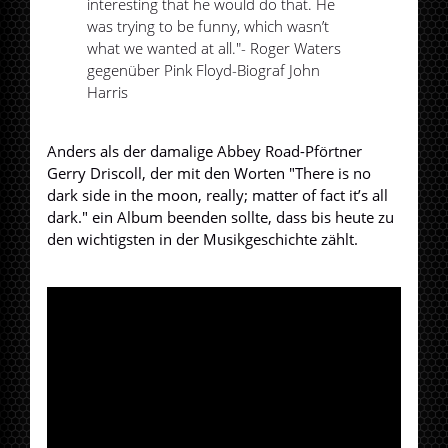
interesting that he would do that. He
was trying to be funny, which wasn’t
what we wanted at all."- Roger Waters
gegenüber Pink Floyd-Biograf John
Harris
Anders als der damalige Abbey Road-Pförtner
Gerry Driscoll, der mit den Worten "There is no
dark side in the moon, really; matter of fact it’s all
dark." ein Album beenden sollte, dass bis heute zu
den wichtigsten in der Musikgeschichte zählt.