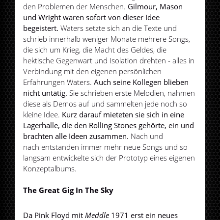
den Problemen der Menschen.
Gilmour, Mason
und Wright waren sofort von dieser Idee
begeistert.
Waters setzte sich an die Texte und
schrieb innerhalb weniger Monate mehrere Songs,
die sich um Krieg, die Macht des Geldes, die
hektische Gegenwart und Isolation drehten - alles in
Verbindung mit den eigenen persönlichen
Erfahrungen Waters.
Auch seine Kollegen blieben
nicht untätig.
Sie schrieben erste Melodien, nahmen
diese als Demos auf und sammelten jede noch so
kleine Idee.
Kurz darauf mieteten sie sich in eine
Lagerhalle, die den Rolling Stones gehörte, ein und
brachten alle Ideen zusammen.
Nach und
nach entstanden immer mehr neue Songs und so
langsam entwickelte sich der Prototyp eines eigenen
Konzeptalbums.
The Great Gig In The Sky
Da Pink Floyd mit
Meddle
1971 erst ein neues