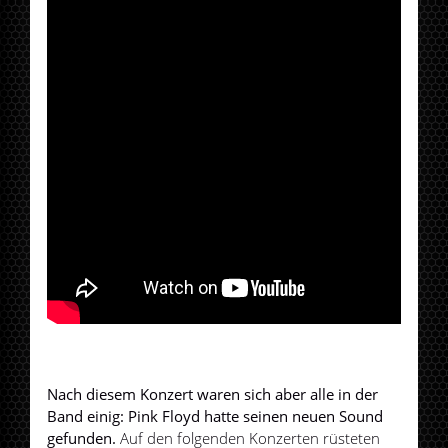
Nach diesem Konzert waren sich aber alle in der
Band einig: Pink Floyd hatte seinen neuen Sound
gefunden.
Auf den folgenden Konzerten rüsteten