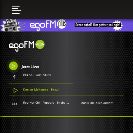
Jetzt Live:
BIBIZA - Soda Zitron
Declan McKenna - Brazil
Red Hot Chili Peppers - By the Way
Musik, die alles ändert