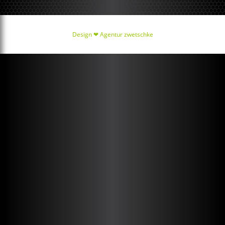
Design ❤
Agentur zwetschke