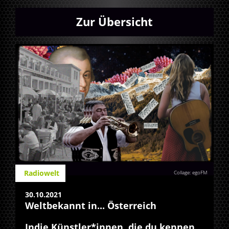
Zur Übersicht
Radiowelt
Collage: egoFM
30.10.2021
Weltbekannt in... Österreich
Indie Künstler*innen, die du kennen