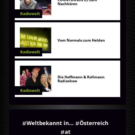
Nachhören
Radiowelt
Vom Normalo zum Helden
Radiowelt
Die Hoffmann & Kollmann
Radioshow
Radiowelt
Weltbekannt in...
Österreich
at