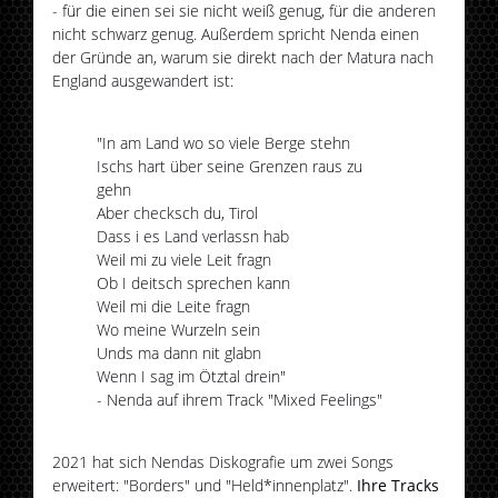
- für die einen sei sie nicht weiß genug, für die anderen
nicht schwarz genug. Außerdem spricht Nenda einen
der Gründe an, warum sie direkt nach der Matura nach
England ausgewandert ist:
"In am Land wo so viele Berge stehn
Ischs hart über seine Grenzen raus zu
gehn
Aber checksch du, Tirol
Dass i es Land verlassn hab
Weil mi zu viele Leit fragn
Ob I deitsch sprechen kann
Weil mi die Leite fragn
Wo meine Wurzeln sein
Unds ma dann nit glabn
Wenn I sag im Ötztal drein"
- Nenda auf ihrem Track "Mixed Feelings"
2021 hat sich Nendas Diskografie um zwei Songs
erweitert: "Borders" und "Held*innenplatz".
Ihre Tracks