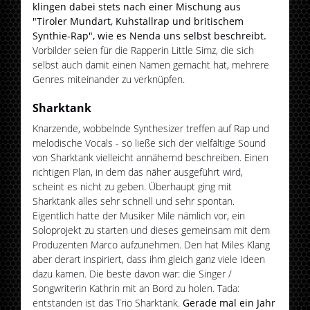
klingen dabei stets nach einer Mischung aus
"Tiroler Mundart, Kuhstallrap und britischem
Synthie-Rap", wie es Nenda uns selbst beschreibt.
Vorbilder seien für die Rapperin Little Simz, die sich
selbst auch damit einen Namen gemacht hat, mehrere
Genres miteinander zu verknüpfen.
Sharktank
Knarzende, wobbelnde Synthesizer treffen auf Rap und
melodische Vocals - so ließe sich der vielfältige Sound
von Sharktank vielleicht annähernd beschreiben. Einen
richtigen Plan, in dem das näher ausgeführt wird,
scheint es nicht zu geben. Überhaupt ging mit
Sharktank alles sehr schnell und sehr spontan.
Eigentlich hatte der Musiker Mile nämlich vor, ein
Soloprojekt zu starten und dieses gemeinsam mit dem
Produzenten Marco aufzunehmen. Den hat Miles Klang
aber derart inspiriert, dass ihm gleich ganz viele Ideen
dazu kamen. Die beste davon war: die Singer /
Songwriterin Kathrin mit an Bord zu holen. Tada:
entstanden ist das Trio Sharktank.
Gerade mal ein Jahr