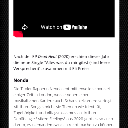
Nach der EP
Dead Heat
(2020) erschien dieses Jahr
die neue Single "Alles was du mir gibst (sind leere
Versprechen)", zusammen mit Eli Preiss.
Nenda
Die Tiroler Rapperin Nenda lebt mittlerweile schon seit
einiger Zeit in London, wo sie neben einer
musikalischen Karriere auch Schauspielkarriere verfolgt.
Mit ihren Songs spricht sie Themen wie Identität,
Zugehörigkeit und Alltagsrassismus an. In ihrer
Debütsingle "Mixed Feelings" aus 2020 geht es so auch
darum, es niemandem wirklich recht machen zu können