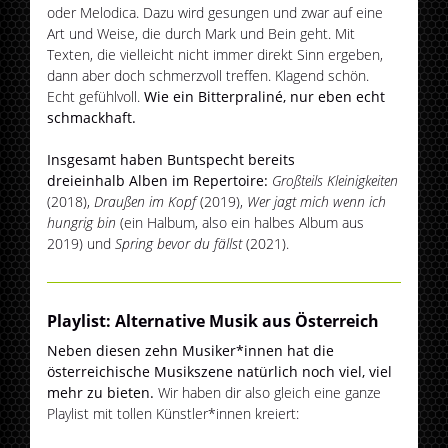
oder Melodica. Dazu wird gesungen und zwar auf eine
Art und Weise, die durch Mark und Bein geht. Mit
Texten, die vielleicht nicht immer direkt Sinn ergeben,
dann aber doch schmerzvoll treffen. Klagend schön.
Echt gefühlvoll.
Wie ein Bitterpraliné, nur eben echt
schmackhaft.
Insgesamt haben Buntspecht bereits
dreieinhalb Alben im Repertoire:
Großteils Kleinigkeiten
(2018),
Draußen im Kopf
(2019),
Wer jagt mich wenn ich
hungrig bin
(ein Halbum, also ein halbes Album aus
2019) und
Spring bevor du fällst
(2021).
Playlist: Alternative Musik aus Österreich
Neben diesen zehn Musiker*innen hat die
österreichische Musikszene natürlich noch viel, viel
mehr zu bieten.
Wir haben dir also gleich eine ganze
Playlist mit tollen Künstler*innen kreiert: