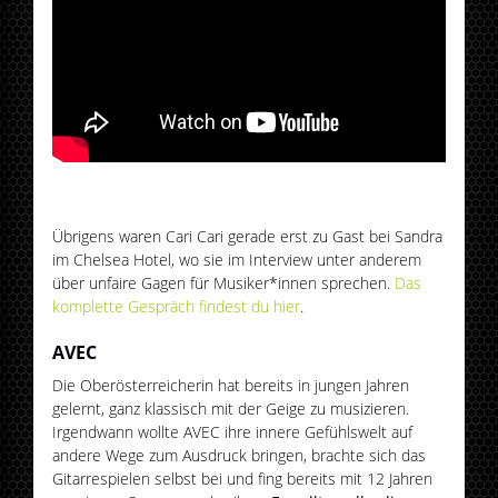
Übrigens waren Cari Cari gerade erst zu Gast bei Sandra
im Chelsea Hotel, wo sie im Interview unter anderem
über unfaire Gagen für Musiker*innen sprechen.
Das
komplette Gespräch findest du hier
.
AVEC
Die Oberösterreicherin hat bereits in jungen Jahren
gelernt, ganz klassisch mit der Geige zu musizieren.
Irgendwann wollte AVEC ihre innere Gefühlswelt auf
andere Wege zum Ausdruck bringen, brachte sich das
Gitarrespielen selbst bei und fing bereits mit 12 Jahren