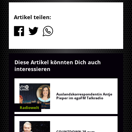
Artikel teilen:
Diese Artikel könnten Dich auch
interessieren
Auslandskorrespondentin Antje
Pieper im egoFM Talkradio
Radiowelt
COUNTDOWN 25 zum