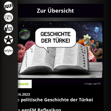
Zur Übersicht
Radiowelt
Collage: egoFM
02.06.2023
Die politische Geschichte der Türkei
Das egoFM Reflexikon