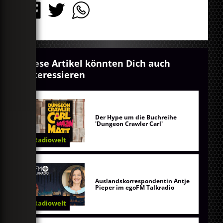
Diese Artikel könnten Dich auch
interessieren
Der Hype um die Buchreihe
'Dungeon Crawler Carl'
Radiowelt
Auslandskorrespondentin Antje
Pieper im egoFM Talkradio
Radiowelt