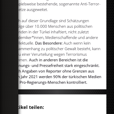
beispielsweise bestehende, sogenannte Anti-Terror-
Gesetze ausgeweitet.
Auch auf dieser Grundlage sind Schätzungen
zufolge über 10.000 Menschen aus politischen
Gründen in der Türkei inhaftiert, nicht zuletzt
Akademiker*innen, Medienschaffende und andere
Intellektuelle.
Das Besondere:
Auch wenn kein
Zusammenhang zu politischer Gewalt besteht, kann
es zu einer Verurteilung wegen Terrorismus
kommen.
Auch in anderen Bereichen ist die
Meinungs- und Pressefreiheit stark eingeschränkt.
Nach Angaben von Reporter ohne Grenzen aus
dem Jahr 2021 werden 90% der türkischen Medien
von Pro-Regierungs-Menschen kontrolliert.
Artikel teilen: