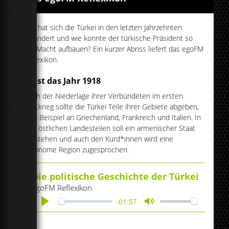
Wie hat sich die Türkei in den letzten Jahrzehnten
verändert und wie konnte der türkische Präsident so
viel Macht aufbauen? Ein kurzer Abriss liefert das egoFM
Reflexikon.
Es ist das Jahr 1918
Nach der Niederlage ihrer Verbündeten im ersten
Weltkrieg sollte die Türkei Teile ihrer Gebiete abgeben,
zum Beispiel an Griechenland, Frankreich und Italien. In
den östlichen Landesteilen soll ein armenischer Staat
entstehen und auch den Kurd*innen wird eine
autonome Region zugesprochen.
Die politische Geschichte der Türkei
egoFM Reflexikon
-01:57
Play
Mute