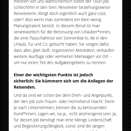
meisten von uns wahrscheinlich sofort der Touri-Job
schlechthin in den Sinn: Reiseleiter beziehungsweise
Reiseleiterin. Klingt doch eigentlich auch ganz cool,
oder? Also wenn man zumindest ein klein wenig
Planungstalent besitzt. In diesem Beruf ist man
verantwortlich für die Betreuung von Urlauber*innen,
die eine Pauschalreise von Sonnenklar.tv, Ab in den
Urlaub, Tui und Co. gebucht haben. Sie sorgen dafür,
dass alles glatt läuft, organisieren Aktivitäten, verkaufen
weitere Ausflüge oder vermieten Mietwagen vor Ort –
um nur einen Teil des Aufgabengebiets zu nennen.
Einer der wichtigsten Punkte ist jedoch
sicherlich: Sie kümmern sich um die Anliegen der
Reisenden.
Und da sind wir schon bei dem Dreh- und Angelpunkt,
der den Job zum Traum- oder Horrorberuf macht: Denn
je nach Unternehmen, können die zu betreuenden
Kund*innen, sagen wir, na ja... echt anstrengend sein. Ja,
für diesen Job benötigt man eine Menge Leidenschaft
und Begeisterungsfähigkeit, sonst sind die langen