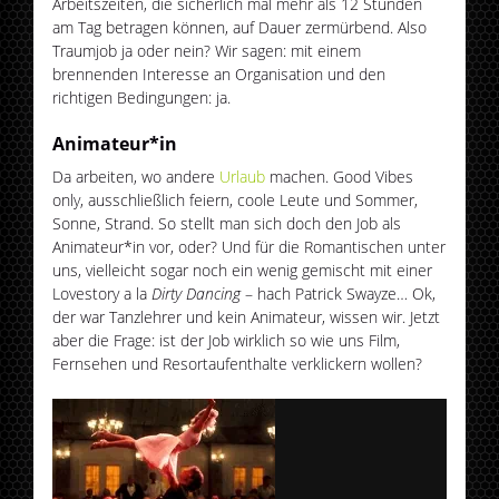
Arbeitszeiten, die sicherlich mal mehr als 12 Stunden
am Tag betragen können, auf Dauer zermürbend. Also
Traumjob ja oder nein? Wir sagen: mit einem
brennenden Interesse an Organisation und den
richtigen Bedingungen: ja.
Animateur*in
Da arbeiten, wo andere
Urlaub
machen. Good Vibes
only, ausschließlich feiern, coole Leute und Sommer,
Sonne, Strand. So stellt man sich doch den Job als
Animateur*in vor, oder? Und für die Romantischen unter
uns, vielleicht sogar noch ein wenig gemischt mit einer
Lovestory a la
Dirty Dancing
– hach Patrick Swayze… Ok,
der war Tanzlehrer und kein Animateur, wissen wir. Jetzt
aber die Frage: ist der Job wirklich so wie uns Film,
Fernsehen und Resortaufenthalte verklickern wollen?