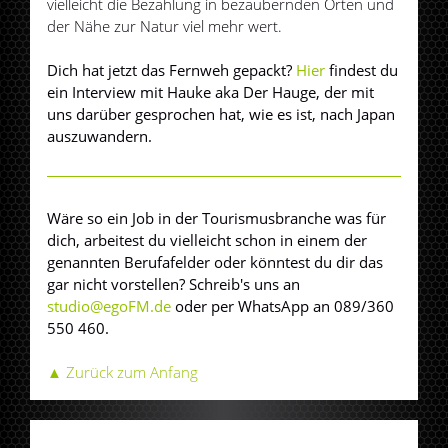
vielleicht die Bezahlung in bezaubernden Orten und
der Nähe zur Natur viel mehr wert.
Dich hat jetzt das Fernweh gepackt?
Hier
findest du
ein Interview mit Hauke aka Der Hauge, der mit
uns darüber gesprochen hat, wie es ist, nach Japan
auszuwandern.
Wäre so ein Job in der Tourismusbranche was für
dich, arbeitest du vielleicht schon in einem der
genannten Berufafelder oder könntest du dir das
gar nicht vorstellen? Schreib's uns an
studio@egoFM.de
oder per WhatsApp an 089/360
550 460.
▲ Zurück zum Anfang