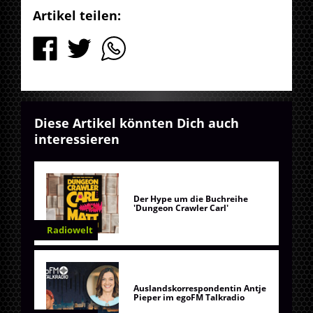
Artikel teilen:
Diese Artikel könnten Dich auch
interessieren
Der Hype um die Buchreihe
'Dungeon Crawler Carl'
Radiowelt
Auslandskorrespondentin Antje
Pieper im egoFM Talkradio