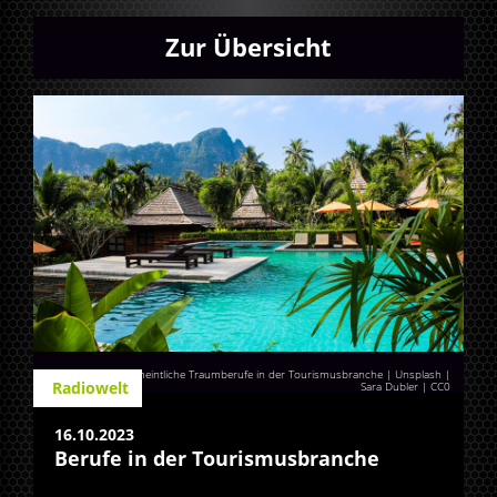
Zur Übersicht
Wahre oder nur vermeintliche Traumberufe in der Tourismusbranche | Unsplash |
Radiowelt
Sara Dubler
|
CC0
16.10.2023
Berufe in der Tourismusbranche