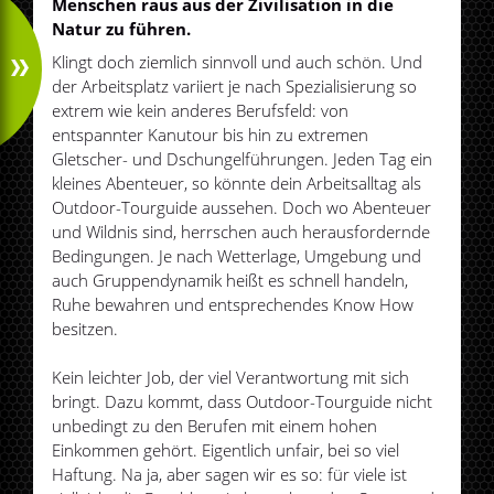
Menschen raus aus der Zivilisation in die
Natur zu führen.
Klingt doch ziemlich sinnvoll und auch schön. Und
der Arbeitsplatz variiert je nach Spezialisierung so
extrem wie kein anderes Berufsfeld: von
entspannter Kanutour bis hin zu extremen
Gletscher- und Dschungelführungen. Jeden Tag ein
kleines Abenteuer, so könnte dein Arbeitsalltag als
Outdoor-Tourguide aussehen. Doch wo Abenteuer
und Wildnis sind, herrschen auch herausfordernde
Bedingungen. Je nach Wetterlage, Umgebung und
auch Gruppendynamik heißt es schnell handeln,
Ruhe bewahren und entsprechendes Know How
besitzen.
Kein leichter Job, der viel Verantwortung mit sich
bringt. Dazu kommt, dass Outdoor-Tourguide nicht
unbedingt zu den Berufen mit einem hohen
Einkommen gehört. Eigentlich unfair, bei so viel
Haftung. Na ja, aber sagen wir es so: für viele ist