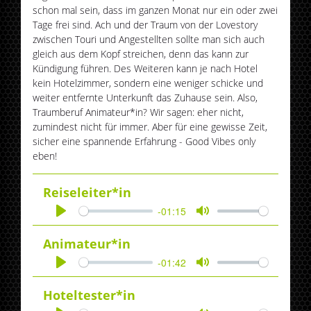
schon mal sein, dass im ganzen Monat nur ein oder zwei
Tage frei sind. Ach und der Traum von der Lovestory
zwischen Touri und Angestellten sollte man sich auch
gleich aus dem Kopf streichen, denn das kann zur
Kündigung führen. Des Weiteren kann je nach Hotel
kein Hotelzimmer, sondern eine weniger schicke und
weiter entfernte Unterkunft das Zuhause sein. Also,
Traumberuf Animateur*in? Wir sagen: eher nicht,
zumindest nicht für immer. Aber für eine gewisse Zeit,
sicher eine spannende Erfahrung - Good Vibes only
eben!
Reiseleiter*in
-01:15
Play
Mute
Animateur*in
-01:42
Play
Mute
Hoteltester*in