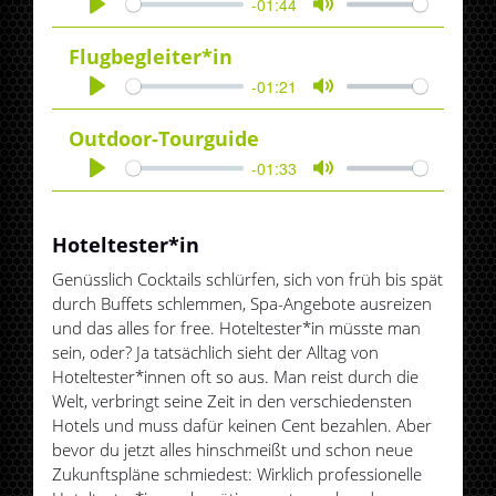
-01:44
Play
Mute
Flugbegleiter*in
-01:21
Play
Mute
Outdoor-Tourguide
-01:33
Play
Mute
Hoteltester*in
Genüsslich Cocktails schlürfen, sich von früh bis spät
durch Buffets schlemmen, Spa-Angebote ausreizen
und das alles for free. Hoteltester*in müsste man
sein, oder? Ja tatsächlich sieht der Alltag von
Hoteltester*innen oft so aus. Man reist durch die
Welt, verbringt seine Zeit in den verschiedensten
Hotels und muss dafür keinen Cent bezahlen. Aber
bevor du jetzt alles hinschmeißt und schon neue
Zukunftspläne schmiedest: Wirklich professionelle