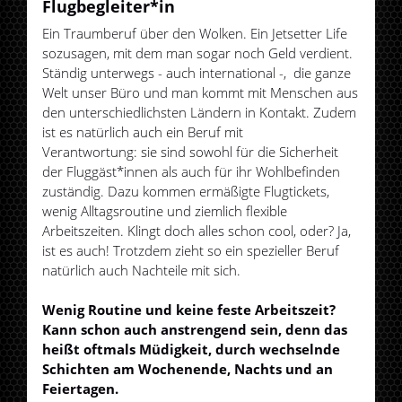
Flugbegleiter*in
Ein Traumberuf über den Wolken. Ein Jetsetter Life
sozusagen, mit dem man sogar noch Geld verdient.
Ständig unterwegs - auch international -, die ganze
Welt unser Büro und man kommt mit Menschen aus
den unterschiedlichsten Ländern in Kontakt. Zudem
ist es natürlich auch ein Beruf mit
Verantwortung: sie sind sowohl für die Sicherheit
der Fluggäst*innen als auch für ihr Wohlbefinden
zuständig. Dazu kommen ermäßigte Flugtickets,
wenig Alltagsroutine und ziemlich flexible
Arbeitszeiten. Klingt doch alles schon cool, oder? Ja,
ist es auch! Trotzdem zieht so ein spezieller Beruf
natürlich auch Nachteile mit sich.
Wenig Routine und keine feste Arbeitszeit?
Kann schon auch anstrengend sein, denn das
heißt oftmals Müdigkeit, durch wechselnde
Schichten am Wochenende, Nachts und an
Feiertagen.