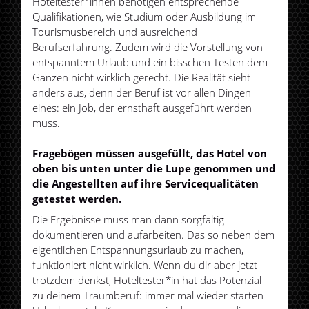
Hoteltester*innen benötigen entsprechende
Qualifikationen, wie Studium oder Ausbildung im
Tourismusbereich und ausreichend
Berufserfahrung. Zudem wird die Vorstellung von
entspanntem Urlaub und ein bisschen Testen dem
Ganzen nicht wirklich gerecht. Die Realität sieht
anders aus, denn der Beruf ist vor allen Dingen
eines: ein Job, der ernsthaft ausgeführt werden
muss.
Fragebögen müssen ausgefüllt, das Hotel von
oben bis unten unter die Lupe genommen und
die Angestellten auf ihre Servicequalitäten
getestet werden.
Die Ergebnisse muss man dann sorgfältig
dokumentieren und aufarbeiten. Das so neben dem
eigentlichen Entspannungsurlaub zu machen,
funktioniert nicht wirklich. Wenn du dir aber jetzt
trotzdem denkst, Hoteltester*in hat das Potenzial
zu deinem Traumberuf: immer mal wieder starten