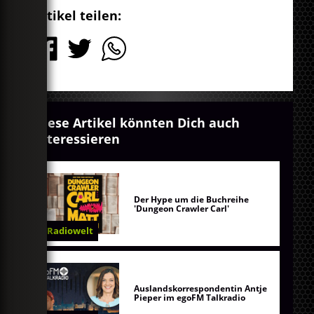
Artikel teilen:
Diese Artikel könnten Dich auch
interessieren
Der Hype um die Buchreihe
'Dungeon Crawler Carl'
Radiowelt
Auslandskorrespondentin Antje
Pieper im egoFM Talkradio