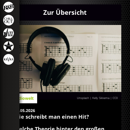
Zur Übersicht
Radiowelt
Unsplash | Kelly Sikkema
|
CC0
11.05.2026
Wie schreibt man einen Hit?
Welche Theorie hinter den großen