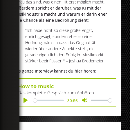
genau das sind, was einen Hit erst möglich macht.
Außerdem spricht er darüber, was KI mit der
Musikindustrie macht und warum er darin eher
eine Chance als eine Bedrohung sieht:
"Ich habe nicht so diese große Angst,
ehrlich gesagt, sondern eher so eine
Hoffnung, nämlich dass das Originalität
wieder über andere Aspekte stellt, die
gerade eigentlich den Erfolg im Musikmarkt
stärker beeinflussen." – Joshua Bredemeier
Das ganze Interview kannst du hier hören:
How to music
Das komplette Gespräch zum Anhören
-30:56
Play
Mute