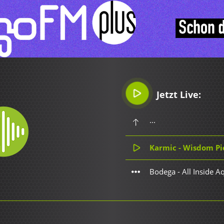
Jetzt Live:
...
Karmic - Wisdom Pi
Bodega - All Inside 