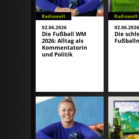
Radiowelt
Radiowelt
02.06.2026
02.06.202
Die Fußball WM
Die schl
2026: Alltag als
Fußball
Kommentatorin
und Politik