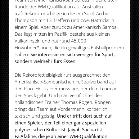
Runde der WM Qualifikation auf Australien
traf. Rekordtorschütze in diesem Spiel: Archie
Thompson mit 13 Treffern und zwei Hattricks in
einem Spiel. Aber zurück zu Amerikanisch-Samoa.
Das liegt mitten im Pazifik, besteht aus kleinen
Vulkaninseln und hat rund 45.000
Einwohner*innen, die ein gewaltiges Fußballproblem
haben.
Sie interessieren sich weniger für Sport,
sondern vielmehr fürs Essen.
Die Rekordfettleibigkeit ruft ausgerechnet den
Amerikanisch-Samoanischen Fußballverband auf
den Plan. Ein Trainer muss her, der dem Team an
den Speck geht. Und man verpflichtet den
holländischen Trainer Thomas Rogen. Rongen
bringt das Team auf Vordermann, körperlich,
taktisch und geistig.
Und er trifft dort auch auf
einen Spieler, der Teil einer ganz speziellen
polynesischen Kultur ist: Jaiyah Saelua ist
Fa'Afafine, die je an einer WM-Qualifikation