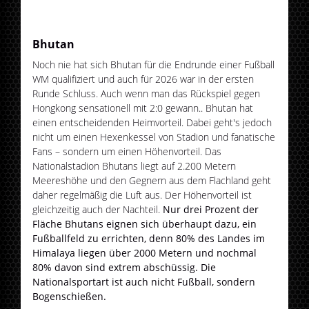
Bhutan
Noch nie hat sich Bhutan für die Endrunde einer Fußball
WM qualifiziert und auch für 2026 war in der ersten
Runde Schluss. Auch wenn man das Rückspiel gegen
Hongkong sensationell mit 2:0 gewann.. Bhutan hat
einen entscheidenden Heimvorteil. Dabei geht's jedoch
nicht um einen Hexenkessel von Stadion und fanatische
Fans – sondern um einen Höhenvorteil. Das
Nationalstadion Bhutans liegt auf 2.200 Metern
Meereshöhe und den Gegnern aus dem Flachland geht
daher regelmäßig die Luft aus. Der Höhenvorteil ist
gleichzeitig auch der Nachteil.
Nur drei Prozent der
Fläche Bhutans eignen sich überhaupt dazu, ein
Fußballfeld zu errichten, denn 80% des Landes im
Himalaya liegen über 2000 Metern und nochmal
80% davon sind extrem abschüssig. Die
Nationalsportart ist auch nicht Fußball, sondern
Bogenschießen.