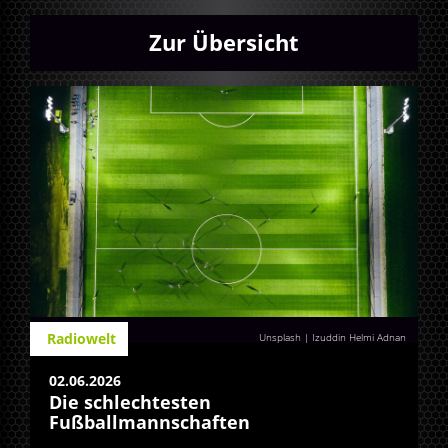
Zur Übersicht
Radiowelt
Unsplash | Izuddin Helmi Adnan
02.06.2026
Die schlechtesten
Fußballmannschaften