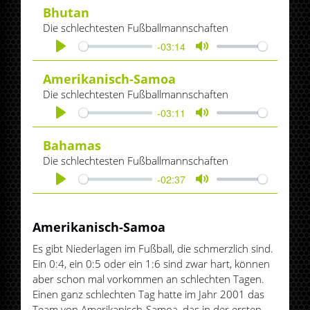
Bhutan
Die schlechtesten Fußballmannschaften
-03:14
Play
Mute
Amerikanisch-Samoa
Die schlechtesten Fußballmannschaften
-03:11
Play
Mute
Bahamas
Die schlechtesten Fußballmannschaften
-02:37
Play
Mute
Amerikanisch-Samoa
Es gibt Niederlagen im Fußball, die schmerzlich sind.
Ein 0:4, ein 0:5 oder ein 1:6 sind zwar hart, können
aber schon mal vorkommen an schlechten Tagen.
Einen ganz schlechten Tag hatte im Jahr 2001 das
Team von Amerikanisch-Samoa, das in der ersten