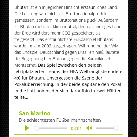
Bhutan ist ein in jeglicher Hinsicht erstaunliches Land.
Die Leistung wird nicht als Bruttonationalprodukt
gemessen, sondern im Bruttonationalglück. Außerdem
ist Bhutan mehr als klimaneutral, denn als einziges Land
der Erde wird dort mehr CO2 gespeichert als
freigesetzt. Das erstaunlichste Fußballspiel Bhutans
wurde im Jahr 2002 ausgetragen. Während bei der WM
das Endspiel Deutschland gegen Brasilien hieß, lautete
die Begegnung hier Buthan gegen die Karabikinsel
Montserrat.
Das Spiel zwischen den beiden
letztplatzierten Teams der FIFA-Weltrangliste endete
4:0 für Bhutan. Unvergessen die Szene der
Pokalüberreichung, in der beide Kapitäne den Pokal
in die Luft hoben, der sich daraufhin in zwei Hälften
teilte…
San Marino
Die schlechtesten Fußballmannschaften
-03:01
Play
Mute