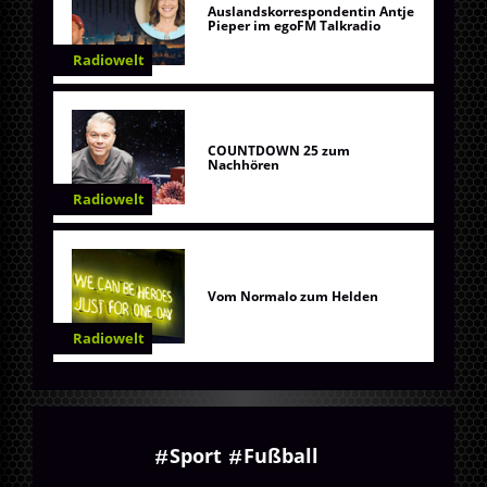
Auslandskorrespondentin Antje
Pieper im egoFM Talkradio
Radiowelt
COUNTDOWN 25 zum
Nachhören
Radiowelt
Vom Normalo zum Helden
Radiowelt
Sport
Fußball