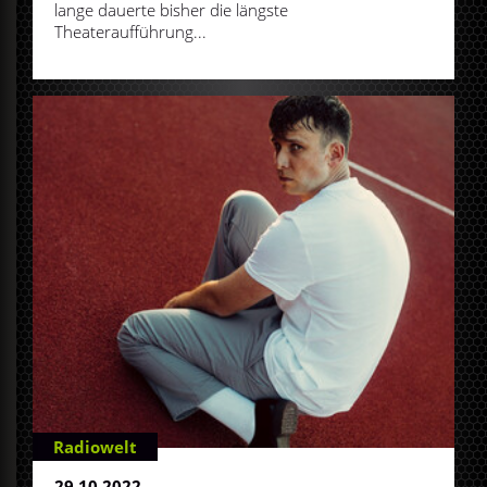
lange dauerte bisher die längste
Theateraufführung...
Radiowelt
29.10.2022