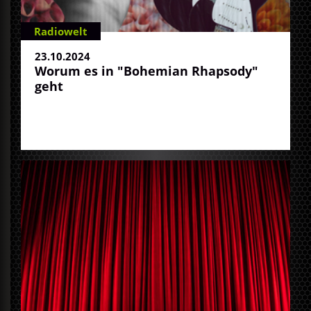
Radiowelt
23.10.2024
Worum es in "Bohemian Rhapsody"
geht