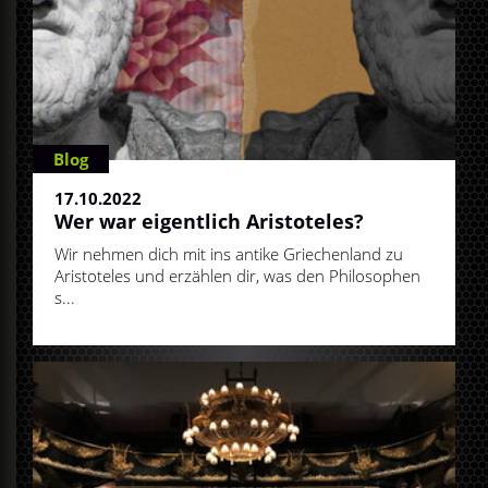
Blog
17.10.2022
Wer war eigentlich Aristoteles?
Wir nehmen dich mit ins antike Griechenland zu
Aristoteles und erzählen dir, was den Philosophen
s...