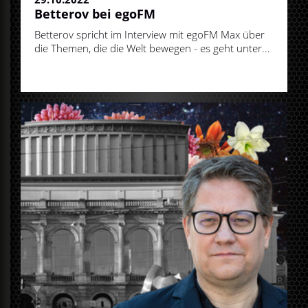
Betterov bei egoFM
Betterov spricht im Interview mit egoFM Max über
die Themen, die die Welt bewegen - es geht unter...