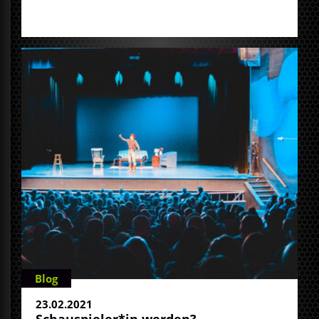
Blog
23.02.2021
Schauspieler*in werden?