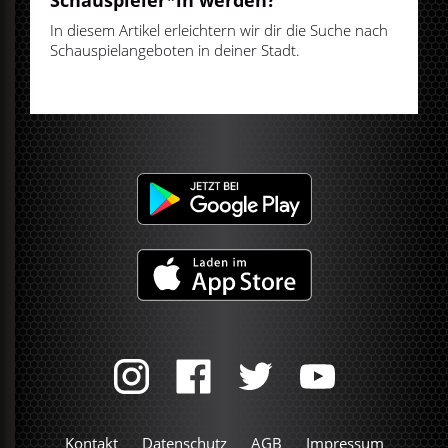
In diesem Artikel erleichtern wir dir die Suche nach
Schauspielangeboten in deiner Stadt.
Kontakt
Datenschutz
AGB
Impressum