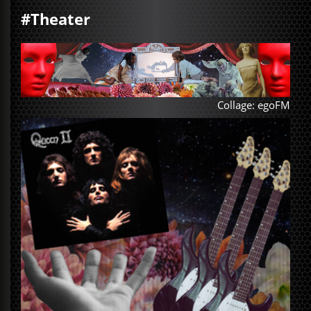
#Theater
Collage: egoFM