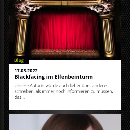
Blog
17.03.2022
Blackfacing im Elfenbeinturm
Unsere Autorin würde auch lieber über anderes
schreiben, als immer noch informieren zu müssen,
das...