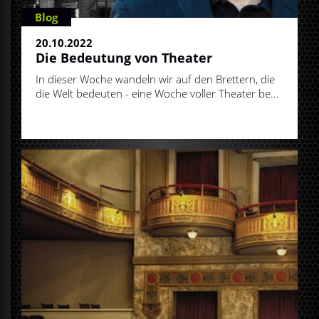
Blog
20.10.2022
Die Bedeutung von Theater
In dieser Woche wandeln wir auf den Brettern, die
die Welt bedeuten - eine Woche voller Theater be...