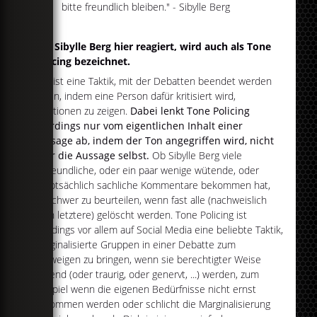
bitte freundlich bleiben." - Sibylle Berg
Wie Sibylle Berg hier reagiert, wird auch als Tone
Policing bezeichnet.
Das ist eine Taktik, mit der Debatten beendet werden
sollen, indem eine Person dafür kritisiert wird,
Emotionen zu zeigen.
Dabei lenkt Tone Policing
allerdings nur vom eigentlichen Inhalt einer
Aussage ab, indem der Ton angegriffen wird, nicht
aber die Aussage selbst.
Ob Sibylle Berg viele
unfreundliche, oder ein paar wenige wütende, oder
hauptsächlich sachliche Kommentare bekommen hat,
ist schwer zu beurteilen, wenn fast alle (nachweislich
auch letztere) gelöscht werden. Tone Policing ist
allerdings vor allem auf Social Media eine beliebte Taktik,
marginalisierte Gruppen in einer Debatte zum
Schweigen zu bringen, wenn sie berechtigter Weise
wütend (oder traurig, oder genervt, ...) werden, zum
Beispiel wenn die eigenen Bedürfnisse nicht ernst
genommen werden oder schlicht die Marginalisierung