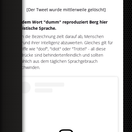
[Der Tweet wurde mittlerweile gelöscht]
Mit dem Wort "dumm" reproduziert Berg hier
ableistische Sprache.
Denn die Bezeichnung zielt darauf ab, Menschen
aufgrund ihrer Intelligenz abzuwerten. Gleiches gilt für
Begriffe wie "doof", "Idiot" oder "Trottel" - all diese
Ausdrücke sind behindertenfeindlich und sollten
allmählich aus dem täglichen Sprachgebrauch
verschwinden.