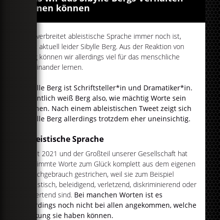
lernen können
Wie verbreitet ableistische Sprache immer noch ist,
zeigt aktuell leider Sibylle Berg. Aus der Reaktion von
Berg können wir allerdings viel für das menschliche
Miteinander lernen.
Sibylle Berg ist Schriftsteller*in und Dramatiker*in.
Eigentlich weiß Berg also, wie mächtig Worte sein
können. Nach einem ableistischen Tweet zeigt sich
Sibylle Berg allerdings trotzdem eher uneinsichtig.
Ableistische Sprache
Es ist 2021 und der Großteil unserer Gesellschaft hat
bestimmte Worte zum Glück komplett aus dem eigenen
Sprachgebrauch gestrichen, weil sie zum Beispiel
rassistisch, beleidigend, verletzend, diskriminierend oder
abwertend sind.
Bei manchen Worten ist es
allerdings noch nicht bei allen angekommen, welche
Wirkung sie haben können.