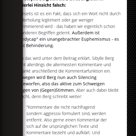
zweierlei Hinsicht falsch:
Einerseits ist es ein Fakt, dass sich ein Wort nicht durch
Wiederholung legitimiert oder gar weniger
diskriminierend wird - das haben wir eigentlich schon
bei anderen Begriffen gelernt.
Außerdem ist
"Handycap" ein unangebrachter Euphemismus - es
heißt Behinderung.
Auch das wird unter dem Beitrag erklärt. Sibylle Berg
löscht allerdings die allermeisten Kommentare und
schränkt anschließend die Kommentarfunktion ein.
Deswegen wird Berg nun auch Silencing
vorgeworfen, also das aktive zum Schweigen
bringen von (Gegen)Stimmen.
Aber auch dabei bleibt
es nicht, denn Berg schreibt weiter:
"Kommentare die nicht nachfragend
sondern aggressiv formuliert sind, werden
entfernt. Also gerne einen Kommentar der
sich auf die ursprünglichen Texte und
Kommentare bezieht und aufklärt. Und