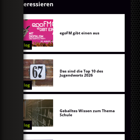
interessieren
egoFM gibt einen aus
Blog
Das sind die Top 10 des
Jugendworts 2026
Blog
Geballtes Wissen zum Thema
Schule
Blog