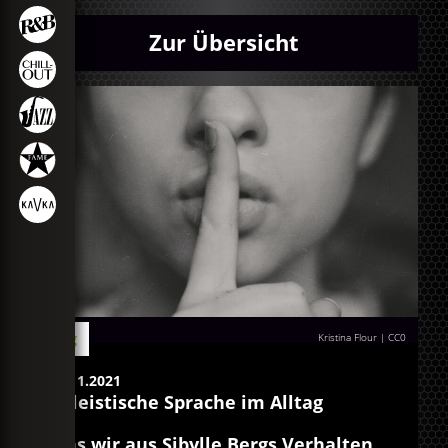
Zur Übersicht
Blog
Kristina Flour
|
CC0
15.11.2021
Ableistische Sprache im Alltag
Was wir aus Sibylle Bergs Verhalten