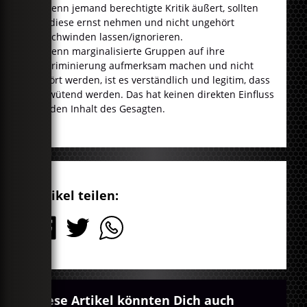
Wenn jemand berechtigte Kritik äußert, sollten
wir diese ernst nehmen und nicht ungehört
verschwinden lassen/ignorieren.
Wenn marginalisierte Gruppen auf ihre
Diskriminierung aufmerksam machen und nicht
gehört werden, ist es verständlich und legitim, dass
sie wütend werden. Das hat keinen direkten Einfluss
auf den Inhalt des Gesagten.
Artikel teilen:
Diese Artikel könnten Dich auch