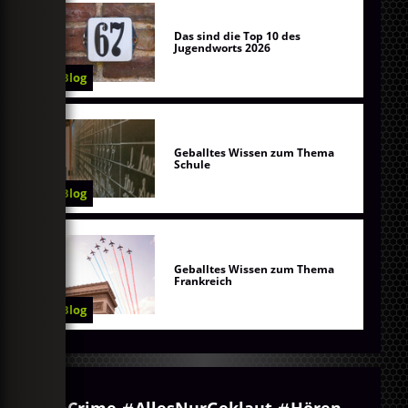
Das sind die Top 10 des
Jugendworts 2026
Blog
Geballtes Wissen zum Thema
Schule
Blog
Geballtes Wissen zum Thema
Frankreich
Blog