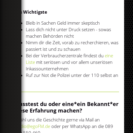
Das Wichtigste
Bleib in Sachen Geld immer skeptisch
Lass dich nicht unter Druck setzen - sowas
machen Behörden nicht
Nimm dir die Zeit, vorab zu recherchieren, was
passiert ist und zu schauen
Bei der Verbraucherzentrale findest du
eine
Liste
mit seriösen und vor allem unseriösen
Inkassounternehmen
Ruf zur Not die Polizei unter der 110 selbst an
Musstest du oder eine*ein Bekannt*er
diese Erfahrung machen?
Erzähl uns die Geschichte gerne via Mail an
studio@egoFM.de
oder per WhatsApp an die 089
360 550 460.