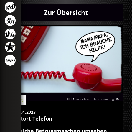
Zur Übersicht
Blog
Bild: Miryam León | Bearbeitung: egoFM
24.01.2023
Tatort Telefon
Welche Betrugsmaschen umgehen