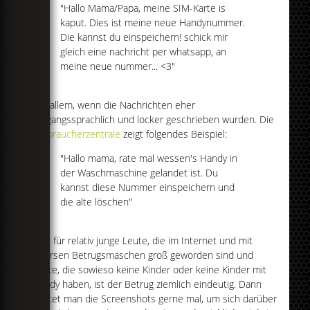
"Hallo Mama/Papa, meine SIM-Karte is
kaput. Dies ist meine neue Handynummer.
Die kannst du einspeichern! schick mir
gleich eine nachricht per whatsapp, an
meine neue nummer... <3"
Vor allem, wenn die Nachrichten eher
umgangssprachlich und locker geschrieben wurden. Die
Verbraucherzentrale
zeigt folgendes Beispiel:
"Hallo mama, rate mal wessen's Handy in
der Waschmaschine gelandet ist. Du
kannst diese Nummer einspeichern und
die alte löschen"
Klar, für relativ junge Leute, die im Internet und mit
diversen Betrugsmaschen groß geworden sind und
Leute, die sowieso keine Kinder oder keine Kinder mit
Handy haben, ist der Betrug ziemlich eindeutig. Dann
postet man die Screenshots gerne mal, um sich darüber