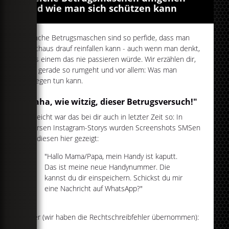
und wie man sich schützen kann
Manche Betrugsmaschen sind so perfide, dass man
durchaus drauf reinfallen kann - auch wenn man denkt,
dass einem das nie passieren würde. Wir erzählen dir,
was gerade so rumgeht und vor allem: Was man
dagegen tun kann.
"Haha, wie witzig, dieser Betrugsversuch!"
Vielleicht war das bei dir auch in letzter Zeit so: In
diversen Instagram-Storys wurden Screenshots SMSen
wie diesen hier gezeigt:
"Hallo Mama/Papa, mein Handy ist kaputt.
Das ist meine neue Handynummer. Die
kannst du dir einspeichern. Schickst du mir
eine Nachricht auf WhatsApp?"
Oder (wir haben die Rechtschreibfehler übernommen):