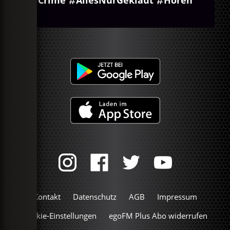
Crime
AllesNurGeklaut
Hören
Kontakt
Datenschutz
AGB
Impressum
Cookie-Einstellungen
egoFM Plus Abo widerrufen