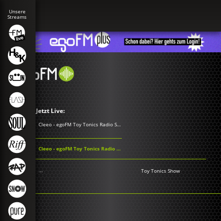
Jetzt Live:
Cleeo - egoFM Toy Tonics Radio Show
Cleeo - egoFM Toy Tonics Radio Show
...
Toy Tonics Show