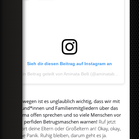
Sieh dir diesen Beitrag auf Instagram an
Ein Beitrag geteilt von Aminata Belli (@aminatabelli)
Deswegen ist es unglaublich wichtig, dass wir mit
Freund*innen und Familienmitgliedern über das
Thema offen sprechen und so viele Menschen vor
den perfiden Betrugsmaschen warnen!
Ruf jetzt
sofort deine Eltern oder Großeltern an! Okay, okay,
keine Panik. Ruhig bleiben, darum geht es ja.