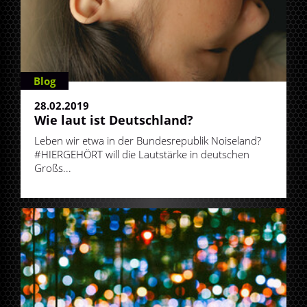
Blog
28.02.2019
Wie laut ist Deutschland?
Leben wir etwa in der Bundesrepublik Noiseland?
#HIERGEHÖRT will die Lautstärke in deutschen
Großs...