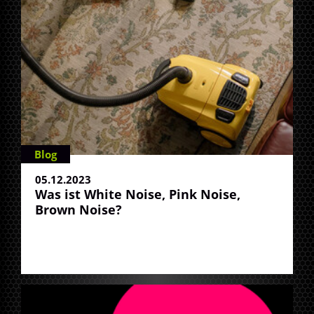
Blog
05.12.2023
Was ist White Noise, Pink Noise,
Brown Noise?