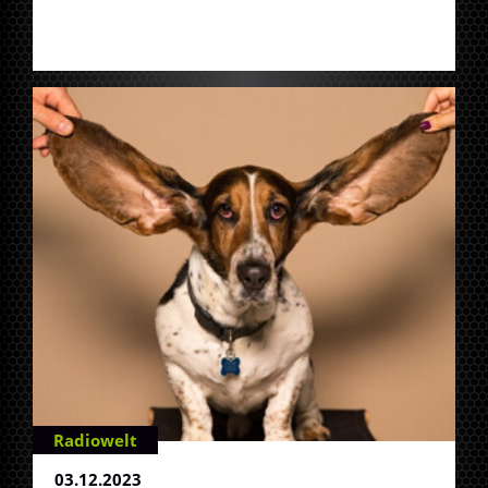
Radiowelt
03.12.2023