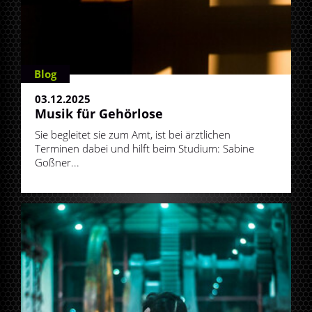
Blog
03.12.2025
Musik für Gehörlose
Sie begleitet sie zum Amt, ist bei ärztlichen
Terminen dabei und hilft beim Studium: Sabine
Goßner...