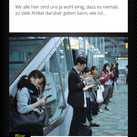
Wir alle hier sind uns ja wohl einig, dass es niemals
zu viele Artikel darüber geben kann, wie tol...
Blog