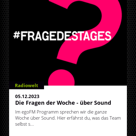
Radiowelt
05.12.2023
Die Fragen der Woche - über Sound
Im egoFM Programm sprechen wir die ganze
Woche über Sound. Hier erfährst du, was das Team
selbst s...