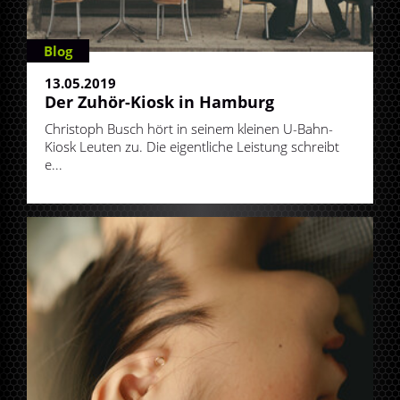
Blog
13.05.2019
Der Zuhör-Kiosk in Hamburg
Christoph Busch hört in seinem kleinen U-Bahn-
Kiosk Leuten zu. Die eigentliche Leistung schreibt
e...