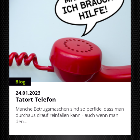
Blog
24.01.2023
Tatort Telefon
Manche Betrugsmaschen sind so perfide, dass man
durchaus drauf reinfallen kann - auch wenn man
den...