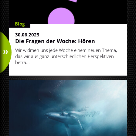
Blog
30.06.2023
Die Fragen der Woche: Hören
Wir widmen uns jede Woche einem neuen Thema,
das wir aus ganz unterschiedlichen Perspektiven
betra...