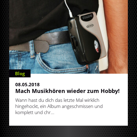
Blog
08.05.2018
Mach Musikhören wieder zum Hobby!
Wann hast du dich das letzte Mal wirklich
hingehockt, ein Album angeschmissen und
komplett und chr...