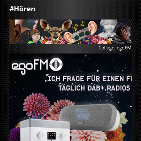
#Hören
Collage: egoFM