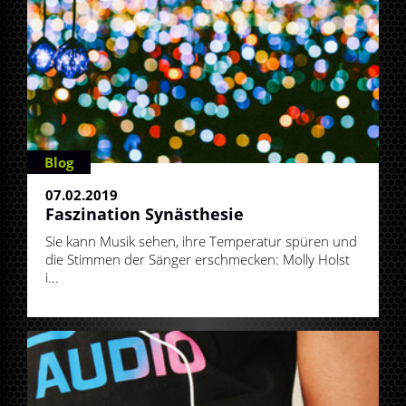
Blog
07.02.2019
Faszination Synästhesie
Sie kann Musik sehen, ihre Temperatur spüren und
die Stimmen der Sänger erschmecken: Molly Holst
i...