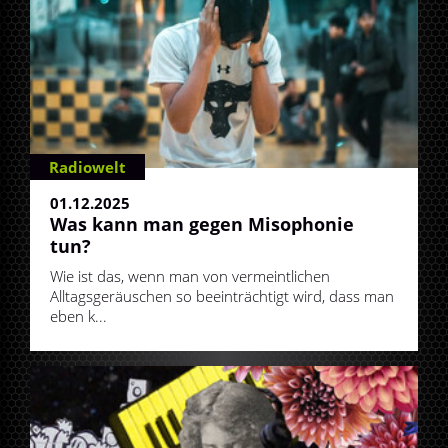
Radiowelt
01.12.2025
Was kann man gegen Misophonie
tun?
Wie ist das, wenn man von vermeintlichen
Alltagsgeräuschen so beeinträchtigt wird, dass man
eben k...