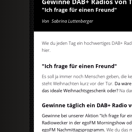
Gewinne DAB+ Radios von T
"Ich frage für einen Freund"
Von
Sabrina Luttenberger
Wie du jeden Tag ein hochwertiges DAB+ Radi
hier.
"Ich frage für einen Freund"
Es soll ja immer noch Menschen geben, die 
steht Weihnachten kurz vor der Tür.
Da wäre 
das ideale Weihnachtsgeschenk oder?
Na dan
Gewinne täglich ein DAB+ Radio v
Gewinne bei unserer Aktion "Ich frage für 
Radiowecker in der egoFM Morningshow ode
egoFM Nachmittagsprogramm.
Wie du das ma