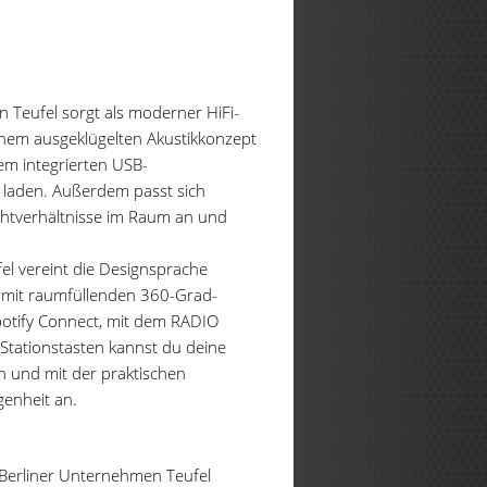
Teufel sorgt als moderner HiFi-
nem ausgeklügelten Akustikkonzept
dem integrierten USB-
 laden. Außerdem passt sich
chtverhältnisse im Raum an und
el vereint die Designsprache
e mit raumfüllenden 360-Grad-
otify Connect, mit dem RADIO
 Stationstasten kannst du deine
rn und mit der praktischen
enheit an.
 Berliner Unternehmen Teufel