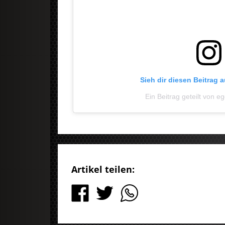
Sieh dir diesen Beitrag 
Ein Beitrag geteilt von
Artikel teilen: