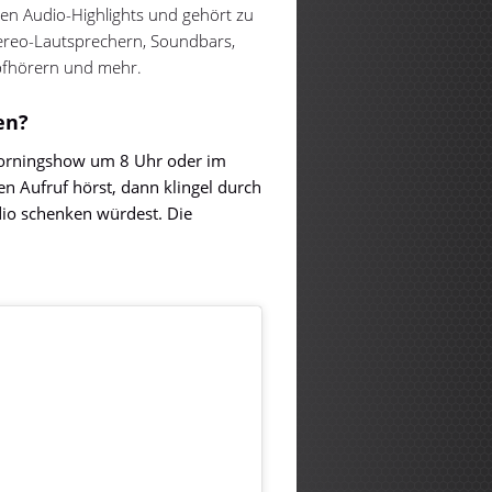
gen Audio-Highlights und gehört zu
ereo-Lautsprechern, Soundbars,
pfhörern und mehr.
en?
rningshow um 8 Uhr oder im
Aufruf hörst, dann klingel durch
io schenken würdest. Die