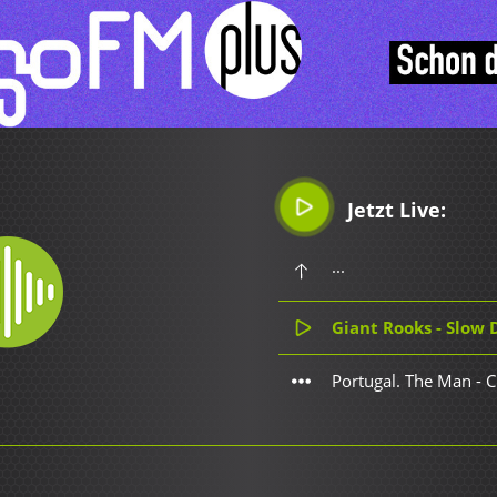
Jetzt Live:
...
Giant Rooks - Slow 
Portugal. The Man - Cr