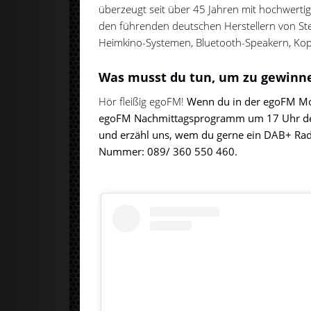
überzeugt seit über 45 Jahren mit hochwerti
den führenden deutschen Herstellern von St
Heimkino-Systemen, Bluetooth-Speakern, Ko
Was musst du tun, um zu gewinn
Hör fleißig egoFM!
Wenn du in der egoFM Mo
egoFM Nachmittagsprogramm um 17 Uhr den 
und erzähl uns, wem du gerne ein DAB+ Rad
Nummer: 089/ 360 550 460.